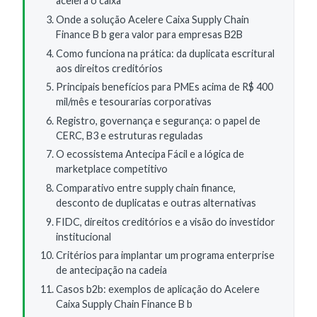
acelera o caixa
Onde a solução Acelere Caixa Supply Chain
Finance B b gera valor para empresas B2B
Como funciona na prática: da duplicata escritural
aos direitos creditórios
Principais benefícios para PMEs acima de R$ 400
mil/mês e tesourarias corporativas
Registro, governança e segurança: o papel de
CERC, B3 e estruturas reguladas
O ecossistema Antecipa Fácil e a lógica de
marketplace competitivo
Comparativo entre supply chain finance,
desconto de duplicatas e outras alternativas
FIDC, direitos creditórios e a visão do investidor
institucional
Critérios para implantar um programa enterprise
de antecipação na cadeia
Casos b2b: exemplos de aplicação do Acelere
Caixa Supply Chain Finance B b