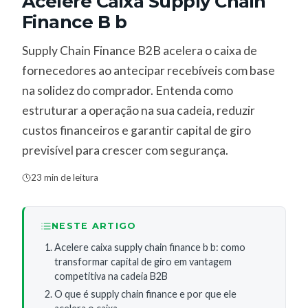
Acelere Caixa Supply Chain
Finance B b
Supply Chain Finance B2B acelera o caixa de
fornecedores ao antecipar recebíveis com base
na solidez do comprador. Entenda como
estruturar a operação na sua cadeia, reduzir
custos financeiros e garantir capital de giro
previsível para crescer com segurança.
23 min de leitura
NESTE ARTIGO
Acelere caixa supply chain finance b b: como
transformar capital de giro em vantagem
competitiva na cadeia B2B
O que é supply chain finance e por que ele