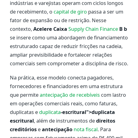
indústrias e varejistas operam com ciclos longos
de recebimento, o
capital de giro
passa a ser um
fator de expansão ou de restrição. Nesse
contexto,
Acelere Caixa
Supply Chain Finance
B b
se insere como uma abordagem de financiamento
estruturado capaz de reduzir fricções na cadeia,
ampliar previsibilidade e fortalecer relações
comerciais sem comprometer a disciplina de risco.
Na prática, esse modelo conecta pagadores,
fornecedores e financiadores em uma estrutura
que permite
antecipação de recebíveis
com lastro
em operações comerciais reais, como faturas,
duplicatas e
duplicata
-escritural">duplicata
escritural
, além de instrumentos de
direitos
creditórios
e
antecipação
nota fiscal
. Para
empresas com faturamento acima de R$ 400 mil