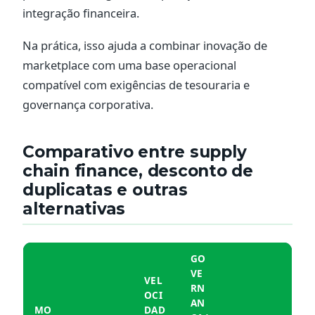
integração financeira.
Na prática, isso ajuda a combinar inovação de
marketplace com uma base operacional
compatível com exigências de tesouraria e
governança corporativa.
Comparativo entre supply
chain finance, desconto de
duplicatas e outras
alternativas
GO
VE
VEL
RN
OCI
AN
MO
DAD