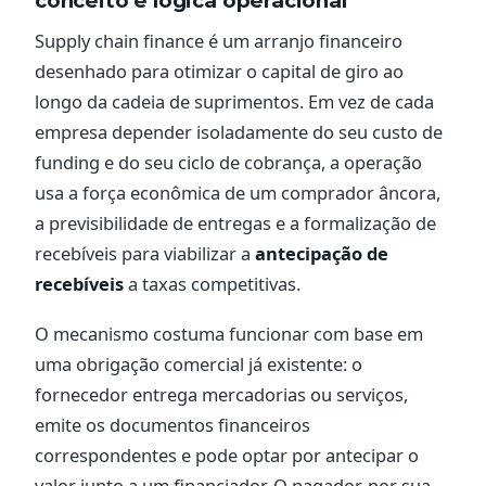
conceito e lógica operacional
Supply chain finance é um arranjo financeiro
desenhado para otimizar o capital de giro ao
longo da cadeia de suprimentos. Em vez de cada
empresa depender isoladamente do seu custo de
funding e do seu ciclo de cobrança, a operação
usa a força econômica de um comprador âncora,
a previsibilidade de entregas e a formalização de
recebíveis para viabilizar a
antecipação de
recebíveis
a taxas competitivas.
O mecanismo costuma funcionar com base em
uma obrigação comercial já existente: o
fornecedor entrega mercadorias ou serviços,
emite os documentos financeiros
correspondentes e pode optar por antecipar o
valor junto a um financiador. O pagador, por sua