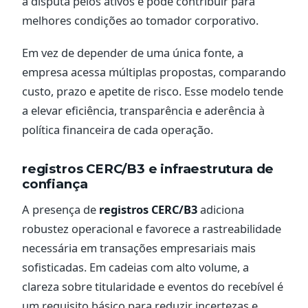
a disputa pelos ativos e pode contribuir para
melhores condições ao tomador corporativo.
Em vez de depender de uma única fonte, a
empresa acessa múltiplas propostas, comparando
custo, prazo e apetite de risco. Esse modelo tende
a elevar eficiência, transparência e aderência à
política financeira de cada operação.
registros CERC/B3 e infraestrutura de
confiança
A presença de
registros CERC/B3
adiciona
robustez operacional e favorece a rastreabilidade
necessária em transações empresariais mais
sofisticadas. Em cadeias com alto volume, a
clareza sobre titularidade e eventos do recebível é
um requisito básico para reduzir incertezas e