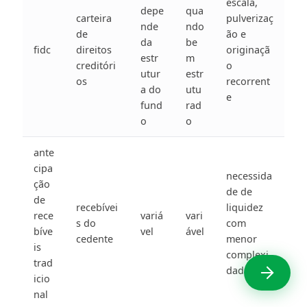
escala,
depe
qua
carteira
pulverizaç
nde
ndo
de
ão e
da
be
fidc
direitos
originaçã
estr
m
creditóri
o
utur
estr
os
recorrent
a do
utu
e
fund
rad
o
o
ante
cipa
necessida
ção
de de
de
recebívei
liquidez
rece
variá
vari
s do
com
bíve
vel
ável
cedente
menor
is
complexi
trad
dade
icio
nal