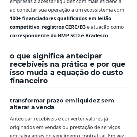
empresas a acessar liquidez com mais eficiência
ao conectar sua operação a um ecossistema com
100+ financiadores qualificados em leilão
competitivo
,
registros CERC/B3
e atuação como
correspondente do BMP SCD e Bradesco
.
o que significa antecipar
recebíveis na prática e por que
isso muda a equação do custo
financeiro
transformar prazo em liquidez sem
alterar a venda
Antecipar recebíveis é converter valores já
originados em vendas ou prestação de serviços
em caixa antes do vencimento contratual. Em vez