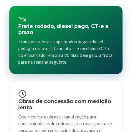
Frete rodado, diesel pago, CT-e a
prazo
Transportadoras e agregados pagam diesel,
pedágio e motorista no ato — e recebem o CT-e
do embarcador em 30 a 90 dias. Sem giro, a frota
para na semana seguinte.
Obras de concessão com medição
lenta
Quem executa obras e manutenção para
concessionárias de rodovias, ferrovias, portos e
aeroportos enfrenta ciclos de aprovação e