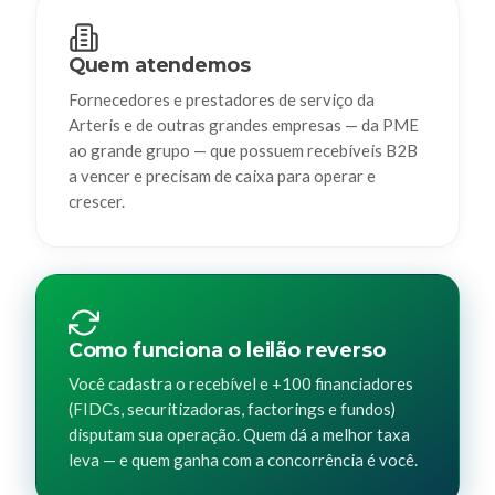
Quem atendemos
Fornecedores e prestadores de serviço da
Arteris e de outras grandes empresas — da PME
ao grande grupo — que possuem recebíveis B2B
a vencer e precisam de caixa para operar e
crescer.
Como funciona o leilão reverso
Você cadastra o recebível e +100 financiadores
(FIDCs, securitizadoras, factorings e fundos)
disputam sua operação. Quem dá a melhor taxa
leva — e quem ganha com a concorrência é você.