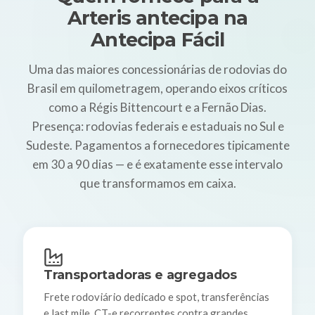
Arteris antecipa na
Antecipa Fácil
Uma das maiores concessionárias de rodovias do
Brasil em quilometragem, operando eixos críticos
como a Régis Bittencourt e a Fernão Dias.
Presença: rodovias federais e estaduais no Sul e
Sudeste. Pagamentos a fornecedores tipicamente
em 30 a 90 dias — e é exatamente esse intervalo
que transformamos em caixa.
Transportadoras e agregados
Frete rodoviário dedicado e spot, transferências
e last mile. CT-e recorrentes contra grandes