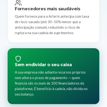
Fornecedores mais saudáveis
Quem fornece para a Arteris antecipa com taxa
de risco-sacado (até 30–50% menor que a
antecipação comum), reduzindo o risco de
ruptura na sua cadeia de suprimentos.
Sem endividar o seu caixa
A sua empresa não adianta recursos próprios
nem altera o prazo de pagamento — quem
financia são os mais de 100 financiadores da
plataforma. É benefício à cadeia, não dívida no
seu balanço.