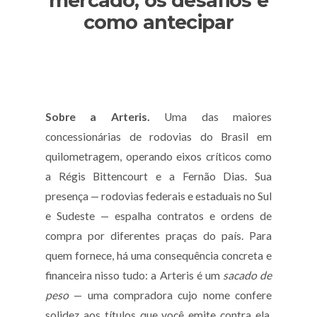
mercado, os desafios e
como antecipar
Sobre a Arteris.
Uma das maiores
concessionárias de rodovias do Brasil em
quilometragem, operando eixos críticos como
a Régis Bittencourt e a Fernão Dias. Sua
presença — rodovias federais e estaduais no Sul
e Sudeste — espalha contratos e ordens de
compra por diferentes praças do país. Para
quem fornece, há uma consequência concreta e
financeira nisso tudo: a Arteris é um
sacado de
peso
— uma compradora cujo nome confere
solidez aos títulos que você emite contra ela.