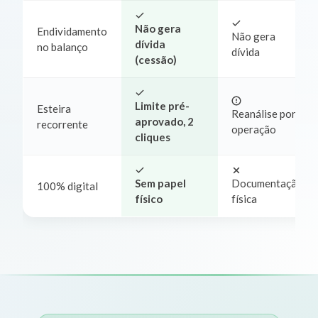
Não gera
Endividamento
Não gera
dívida
no balanço
dívida
(cessão)
Limite pré-
Esteira
Reanálise por
aprovado, 2
recorrente
operação
cliques
Sem papel
Documentação
100% digital
físico
física