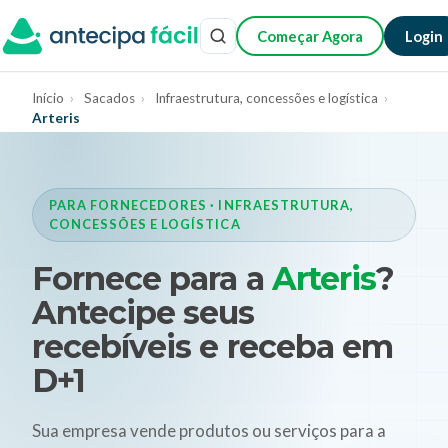
Começar Agora
Login
Início
›
Sacados
›
Infraestrutura, concessões e logística
›
Arteris
PARA FORNECEDORES · INFRAESTRUTURA,
CONCESSÕES E LOGÍSTICA
Fornece para a
Arteris
?
Antecipe seus
recebíveis e receba em
D+1
Sua empresa vende produtos ou serviços para a