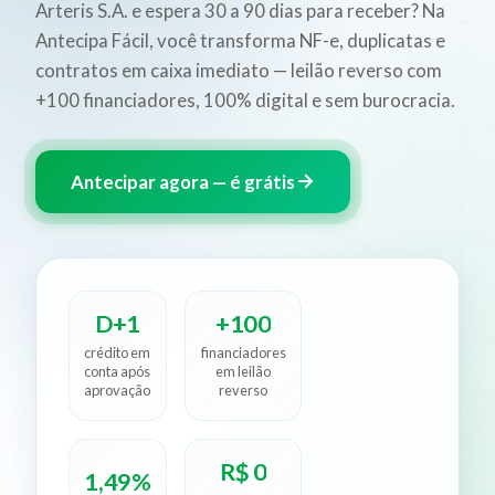
Arteris S.A. e espera 30 a 90 dias para receber? Na
Antecipa Fácil, você transforma NF-e, duplicatas e
contratos em caixa imediato — leilão reverso com
+100 financiadores, 100% digital e sem burocracia.
Antecipar agora — é grátis
D+1
+100
crédito em
financiadores
conta após
em leilão
aprovação
reverso
R$ 0
1,49%