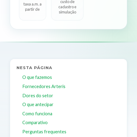
custo de
taxa a.m. a
cadastro e
partir de
simulação
NESTA PÁGINA
O que fazemos
Fornecedores Arteris
Dores do setor
O que antecipar
Como funciona
Comparativo
Perguntas frequentes