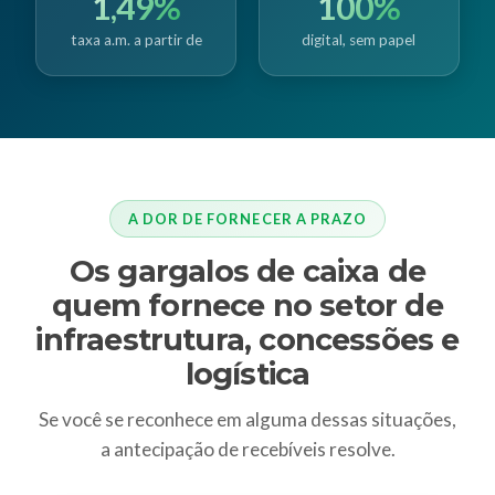
1,49%
100%
taxa a.m. a partir de
digital, sem papel
A DOR DE FORNECER A PRAZO
Os gargalos de caixa de
quem fornece no setor de
infraestrutura, concessões e
logística
Se você se reconhece em alguma dessas situações,
a antecipação de recebíveis resolve.