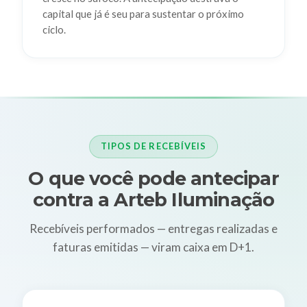
capital que já é seu para sustentar o próximo
ciclo.
TIPOS DE RECEBÍVEIS
O que você pode antecipar
contra a Arteb Iluminação
Recebíveis performados — entregas realizadas e
faturas emitidas — viram caixa em D+1.