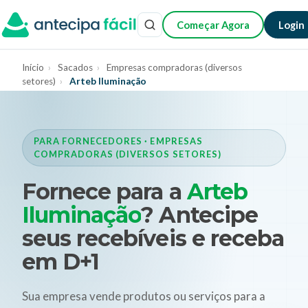
Começar Agora
Login
Início
›
Sacados
›
Empresas compradoras (diversos
setores)
›
Arteb Iluminação
PARA FORNECEDORES · EMPRESAS
COMPRADORAS (DIVERSOS SETORES)
Fornece para a
Arteb
Iluminação
? Antecipe
seus recebíveis e receba
em D+1
Sua empresa vende produtos ou serviços para a