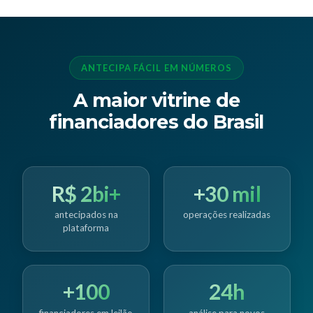
ANTECIPA FÁCIL EM NÚMEROS
A maior vitrine de
financiadores do Brasil
R$ 2bi+
+30 mil
antecipados na
operações realizadas
plataforma
+100
24h
financiadores em leilão
análise para novos