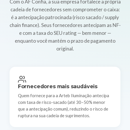
Com o AF Confia, a sua empresa fortalece a própria
cadeia de fornecedores sem comprometer o caixa:
é a antecipação patrocinada (risco sacado / supply
chain finance). Seus fornecedores antecipam as NF-
e com a taxa do SEU rating — bem menor —
enquanto você mantém o prazo de pagamento
original.
Fornecedores mais saudáveis
Quem fornece para a Arteb Iluminação antecipa
com taxa de risco-sacado (até 30–50% menor
que a antecipação comum), reduzindo o risco de
ruptura na sua cadeia de suprimentos.