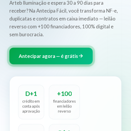
Arteb Iluminação e espera 30 a 90 dias para
receber? Na Antecipa Fácil, você transforma NF-e,
duplicatas e contratos em caixa imediato — leilão
reverso com +100 financiadores, 100% digital e
sem burocracia.
Antecipar agora — é grátis
D+1
+100
crédito em
financiadores
conta após
em leilão
aprovação
reverso