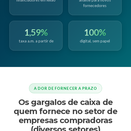
fornecedores
1,59%
100%
taxa a.m. a partir de
digital, sem papel
A DOR DE FORNECER A PRAZO
Os gargalos de caixa de
quem fornece no setor de
empresas compradoras
(diversos setores)