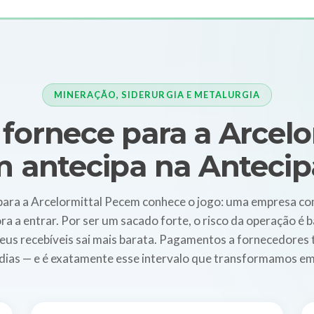
MINERAÇÃO, SIDERURGIA E METALURGIA
ornece para a Arcelo
 antecipa na Antecipa
ara a Arcelormittal Pecem conhece o jogo: uma empresa com
a entrar. Por ser um sacado forte, o risco da operação é bai
eus recebíveis sai mais barata. Pagamentos a fornecedores
dias — e é exatamente esse intervalo que transformamos em