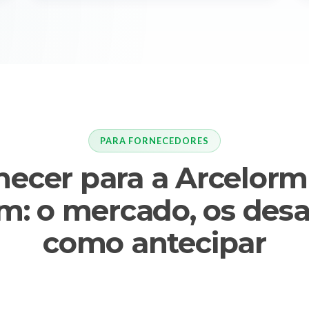
PARA FORNECEDORES
necer para a Arcelormi
: o mercado, os desa
como antecipar