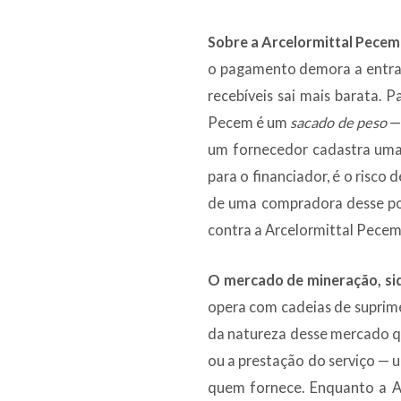
Sobre a Arcelormittal Pecem
o pagamento demora a entrar.
recebíveis sai mais barata. 
Pecem é um
sacado de peso
— 
um fornecedor cadastra uma n
para o financiador, é o risco
de uma compradora desse por
contra a Arcelormittal Pecem
O mercado de mineração, sid
opera com cadeias de suprim
da natureza desse mercado q
ou a prestação do serviço — 
quem fornece. Enquanto a Ar