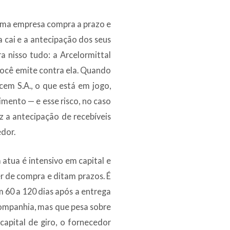
uma empresa compra a prazo e
 cai e a antecipação dos seus
a nisso tudo: a Arcelormittal
ocê emite contra ela. Quando
cem S.A., o que está em jogo,
imento — e esse risco, no caso
 a antecipação de recebíveis
dor.
atua é intensivo em capital e
 de compra e ditam prazos. É
60 a 120 dias após a entrega
companhia, mas que pesa sobre
apital de giro, o fornecedor