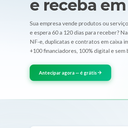
e receba em
Sua empresa vende produtos ou serviços
e espera 60 a 120 dias para receber? Na
NF-e, duplicatas e contratos em caixa 
+100 financiadores, 100% digital e sem 
Antecipar agora — é grátis