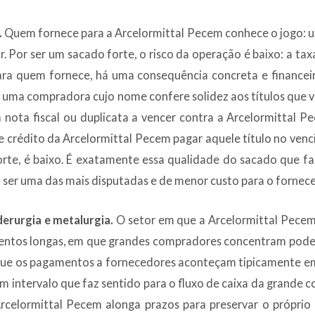
.
Quem fornece para a Arcelormittal Pecem conhece o jogo: 
 Por ser um sacado forte, o risco da operação é baixo: a taxa
Para quem fornece, há uma consequência concreta e financeir
uma compradora cujo nome confere solidez aos títulos que v
ota fiscal ou duplicata a vencer contra a Arcelormittal Pe
 de crédito da Arcelormittal Pecem pagar aquele título no venc
te, é baixo. É exatamente essa qualidade do sacado que faz
 ser uma das mais disputadas e de menor custo para o fornece
erurgia e metalurgia.
O setor em que a Arcelormittal Pecem 
entos longas, em que grandes compradores concentram poder
ue os pagamentos a fornecedores aconteçam tipicamente em 
um intervalo que faz sentido para o fluxo de caixa da grande 
celormittal Pecem alonga prazos para preservar o próprio c