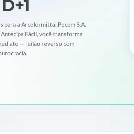
 D+1
 para a Arcelormittal Pecem S.A.
 Antecipa Fácil, você transforma
imediato — leilão reverso com
burocracia.