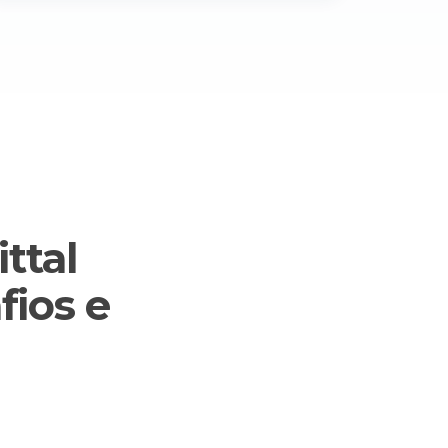
ttal
fios e