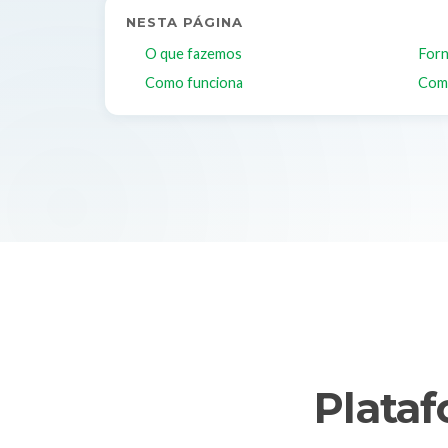
NESTA PÁGINA
O que fazemos
Forn
Como funciona
Com
Plata