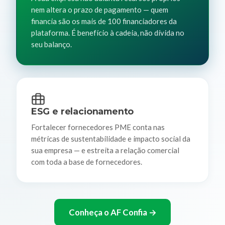
nem altera o prazo de pagamento — quem
financia são os mais de 100 financiadores da
plataforma. É benefício à cadeia, não dívida no
seu balanço.
ESG e relacionamento
Fortalecer fornecedores PME conta nas
métricas de sustentabilidade e impacto social da
sua empresa — e estreita a relação comercial
com toda a base de fornecedores.
Conheça o AF Confia →