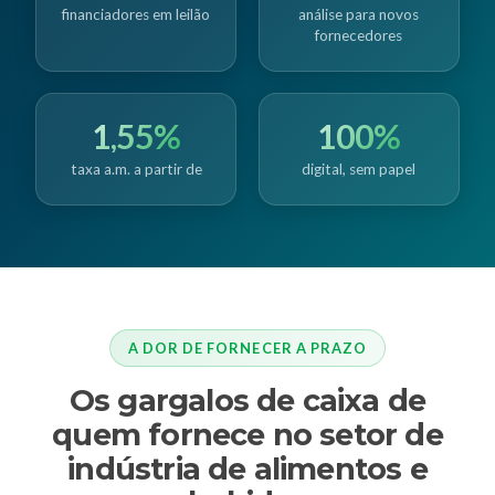
financiadores em leilão
análise para novos
fornecedores
1,55%
100%
taxa a.m. a partir de
digital, sem papel
A DOR DE FORNECER A PRAZO
Os gargalos de caixa de
quem fornece no setor de
indústria de alimentos e