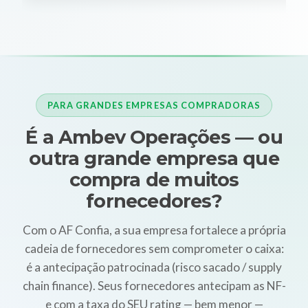
PARA GRANDES EMPRESAS COMPRADORAS
É a Ambev Operações — ou
outra grande empresa que
compra de muitos
fornecedores?
Com o AF Confia, a sua empresa fortalece a própria
cadeia de fornecedores sem comprometer o caixa:
é a antecipação patrocinada (risco sacado / supply
chain finance). Seus fornecedores antecipam as NF-
e com a taxa do SEU rating — bem menor —