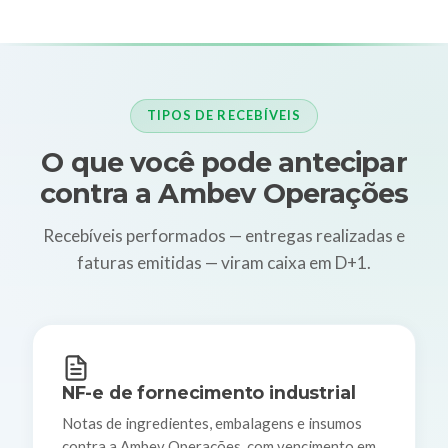
TIPOS DE RECEBÍVEIS
O que você pode antecipar
contra a Ambev Operações
Recebíveis performados — entregas realizadas e
faturas emitidas — viram caixa em D+1.
NF-e de fornecimento industrial
Notas de ingredientes, embalagens e insumos
contra a Ambev Operações, com vencimento em