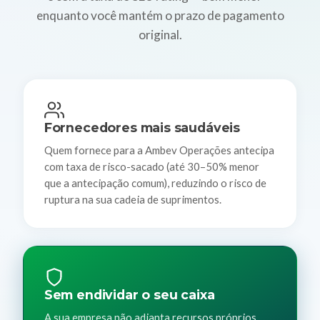
enquanto você mantém o prazo de pagamento
original.
Fornecedores mais saudáveis
Quem fornece para a Ambev Operações antecipa
com taxa de risco-sacado (até 30–50% menor
que a antecipação comum), reduzindo o risco de
ruptura na sua cadeia de suprimentos.
Sem endividar o seu caixa
A sua empresa não adianta recursos próprios