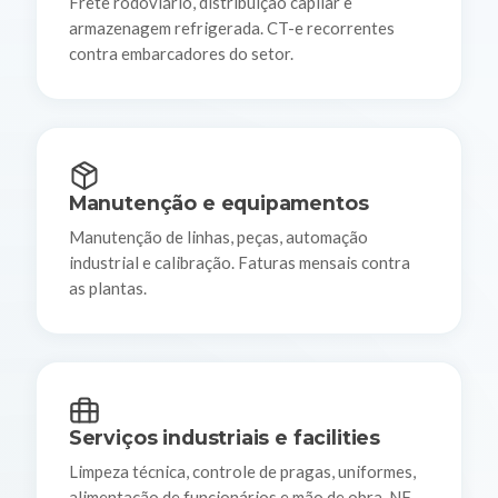
Frete rodoviário, distribuição capilar e
armazenagem refrigerada. CT-e recorrentes
contra embarcadores do setor.
Manutenção e equipamentos
Manutenção de linhas, peças, automação
industrial e calibração. Faturas mensais contra
as plantas.
Serviços industriais e facilities
Limpeza técnica, controle de pragas, uniformes,
alimentação de funcionários e mão de obra. NF