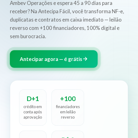
Ambev Operações e espera 45 a 90 dias para
receber? Na Antecipa Fácil, você transforma NF-e,
duplicatas e contratos em caixa imediato — leilão
reverso com +100 financiadores, 100% digital e
sem burocracia.
Antecipar agora — é grátis
D+1
+100
crédito em
financiadores
conta após
em leilão
aprovação
reverso