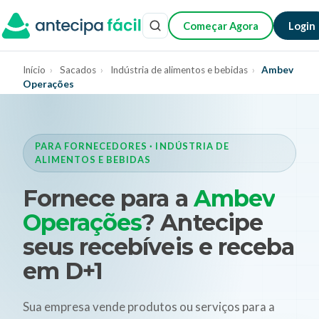
Começar Agora
Login
Início
›
Sacados
›
Indústria de alimentos e bebidas
›
Ambev
Operações
PARA FORNECEDORES · INDÚSTRIA DE
ALIMENTOS E BEBIDAS
Fornece para a
Ambev
Operações
? Antecipe
seus recebíveis e receba
em D+1
Sua empresa vende produtos ou serviços para a