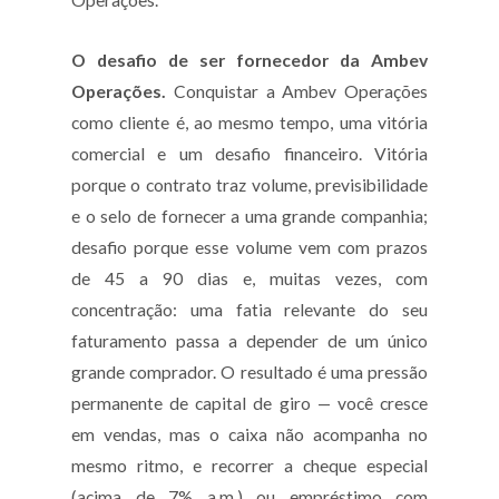
Operações.
O desafio de ser fornecedor da Ambev
Operações.
Conquistar a Ambev Operações
como cliente é, ao mesmo tempo, uma vitória
comercial e um desafio financeiro. Vitória
porque o contrato traz volume, previsibilidade
e o selo de fornecer a uma grande companhia;
desafio porque esse volume vem com prazos
de 45 a 90 dias e, muitas vezes, com
concentração: uma fatia relevante do seu
faturamento passa a depender de um único
grande comprador. O resultado é uma pressão
permanente de capital de giro — você cresce
em vendas, mas o caixa não acompanha no
mesmo ritmo, e recorrer a cheque especial
(acima de 7% a.m.) ou empréstimo com