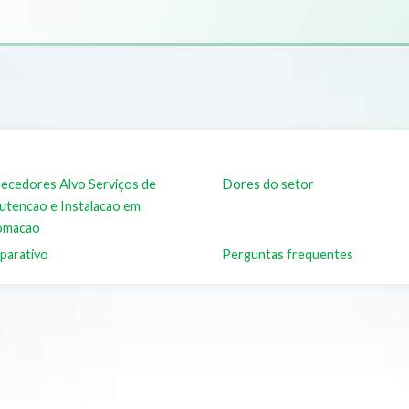
ecedores Alvo Serviços de
Dores do setor
tencao e Instalacao em
omacao
parativo
Perguntas frequentes