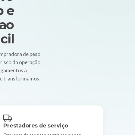
o e
ao
cil
ompradora de peso
 risco da operação
 Pagamentos a
que transformamos
Prestadores de serviço