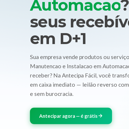
Automacao
?
seus recebív
em D+1
Sua empresa vende produtos ou serviços
Manutencao e Instalacao em Automacao 
receber? Na Antecipa Fácil, você transf
em caixa imediato — leilão reverso com
e sem burocracia.
Antecipar agora — é grátis