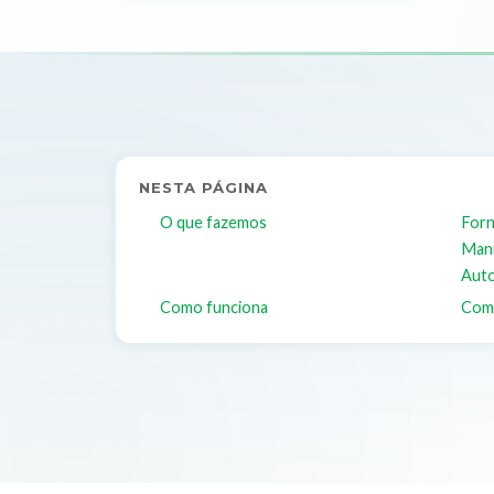
NESTA PÁGINA
O que fazemos
Forn
Manu
Aut
Como funciona
Com