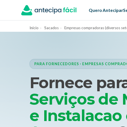
Quero Antecipar
S
Início
›
Sacados
›
Empresas compradoras (diversos set
PARA FORNECEDORES · EMPRESAS COMPRADO
Fornece par
Serviços de
e Instalacao