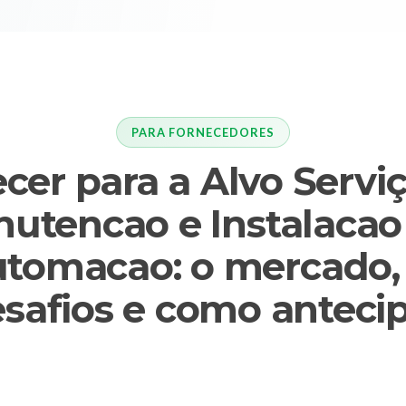
PARA FORNECEDORES
cer para a Alvo Servi
utencao e Instalaca
tomacao: o mercado,
safios e como anteci