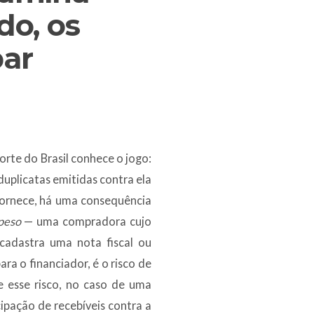
do, os
par
rte do Brasil conhece o jogo:
uplicatas emitidas contra ela
fornece, há uma consequência
peso
— uma compradora cujo
cadastra uma nota fiscal ou
ra o financiador, é o risco de
e esse risco, no caso de uma
ipação de recebíveis contra a