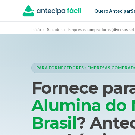
Quero Antecipar
S
Início
›
Sacados
›
Empresas compradoras (diversos set
PARA FORNECEDORES · EMPRESAS COMPRADO
Fornece par
Alumina do 
Brasil
? Ante