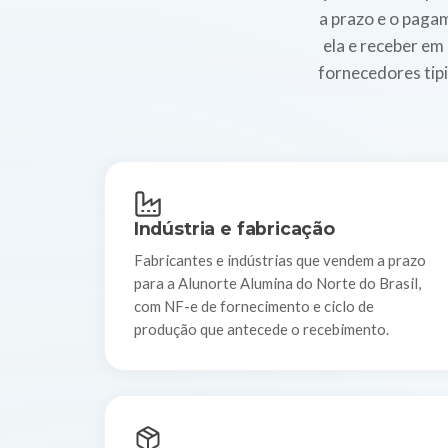
a prazo e o paga
ela e receber e
fornecedores tip
Indústria e fabricação
Fabricantes e indústrias que vendem a prazo
para a Alunorte Alumina do Norte do Brasil,
com NF-e de fornecimento e ciclo de
produção que antecede o recebimento.