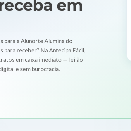
 receba em
s para a Alunorte Alumina do
as para receber? Na Antecipa Fácil,
tratos em caixa imediato — leilão
igital e sem burocracia.