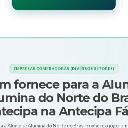
EMPRESAS COMPRADORAS (DIVERSOS SETORES)
 fornece para a Alu
umina do Norte do Bra
tecipa na Antecipa Fá
a a Alunorte Alumina do Norte do Brasil conhece o jogo: u