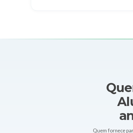
Quem
Al
an
Quem fornece par