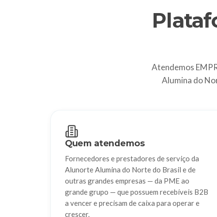
Plata
Atendemos EMPRES
Alumina do Nor
Quem atendemos
Fornecedores e prestadores de serviço da
Alunorte Alumina do Norte do Brasil e de
outras grandes empresas — da PME ao
grande grupo — que possuem recebíveis B2B
a vencer e precisam de caixa para operar e
crescer.