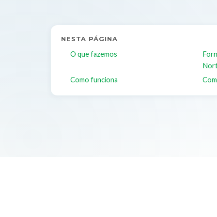
NESTA PÁGINA
O que fazemos
Forn
Nort
Como funciona
Com