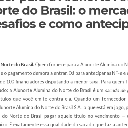
rte do Brasil: o merca
safios e como anteci
Norte do Brasil.
Quem fornece para a Alunorte Alumina do No
 o pagamento demora a entrar. Dá para antecipar as NF-e e d
de 100 financiadores disputando a menor taxa. Para quem 
tudo: a Alunorte Alumina do Norte do Brasil é um
sacado de 
ítulos que você emite contra ela. Quando um fornecedor 
lunorte Alumina do Norte do Brasil S.A., o que está em jogo, pa
 do Norte do Brasil pagar aquele título no vencimento — 
ixo. É exatamente essa qualidade do sacado que faz a antec