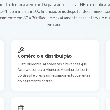
mento demora a entrar. Dá para antecipar as NF-e e duplicata
m D+1, com mais de 100 financiadores disputando a menor ta
icamente em 30 a 90 dias — e é exatamente esse intervalo 
em caixa.
Comércio e distribuição
Distribuidores, atacadistas e revendas que
faturam contra a Alunorte Alumina do Norte
do Brasil e precisam recompor estoque antes
do pagamento entrar.