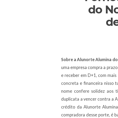
do No
de
Sobre a Alunorte Alumina do 
uma empresa compra a prazo e
e receber em D+1, com mais 
concreta e financeira nisso 
nome confere solidez aos t
duplicata a vencer contra a A
crédito da Alunorte Alumina
compradora desse porte, é ba