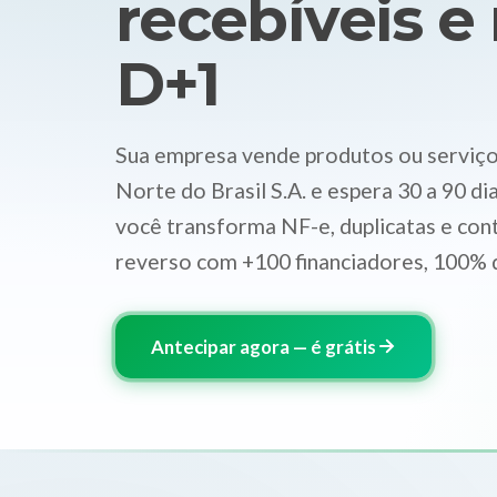
recebíveis e
D+1
Sua empresa vende produtos ou serviço
Norte do Brasil S.A. e espera 30 a 90 di
você transforma NF-e, duplicatas e con
reverso com +100 financiadores, 100% d
Antecipar agora — é grátis