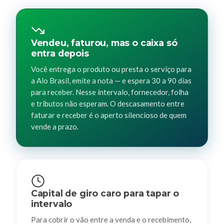
Vendeu, faturou, mas o caixa só
entra depois
Você entrega o produto ou presta o serviço para
a Alo Brasil, emite a nota — e espera 30 a 90 dias
para receber. Nesse intervalo, fornecedor, folha
e tributos não esperam. O descasamento entre
faturar e receber é o aperto silencioso de quem
vende a prazo.
Capital de giro caro para tapar o
intervalo
Para cobrir o vão entre a venda e o recebimento,