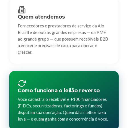
Quem atendemos
Fornecedores e prestadores de serviço da Alo
Brasil e de outras grandes empresas — da PME
ao grande grupo — que possuem recebíveis B2B
a vencer e precisam de caixa para operar e
crescer.
Como funciona o leilão reverso
Você cadastra o recebível e +100 financiadores
(FIDCs, securitizadoras, factorings e fundos)
disputam sua operação. Quem dá a melhor taxa
leva — e quem ganha com a concorrência é você.