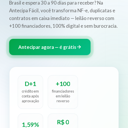
Brasil e espera 30 a 90 dias para receber? Na
Antecipa Fácil, você transforma NF-e, duplicatas e
contratos em caixa imediato — leilão reverso com
+100 financiadores, 100% digital e sem burocracia.
Antecipar agora — é grátis
D+1
+100
crédito em
financiadores
conta após
em leilão
aprovação
reverso
R$ 0
1,59%