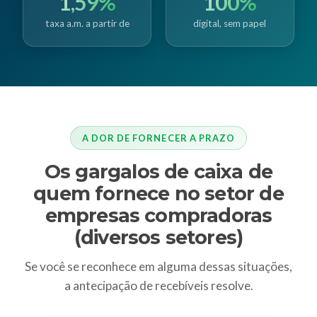
1,59%
100%
taxa a.m. a partir de
digital, sem papel
A DOR DE FORNECER A PRAZO
Os gargalos de caixa de
quem fornece no setor de
empresas compradoras
(diversos setores)
Se você se reconhece em alguma dessas situações,
a antecipação de recebíveis resolve.