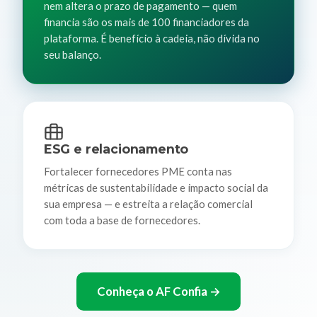
nem altera o prazo de pagamento — quem
financia são os mais de 100 financiadores da
plataforma. É benefício à cadeia, não dívida no
seu balanço.
ESG e relacionamento
Fortalecer fornecedores PME conta nas
métricas de sustentabilidade e impacto social da
sua empresa — e estreita a relação comercial
com toda a base de fornecedores.
Conheça o AF Confia →