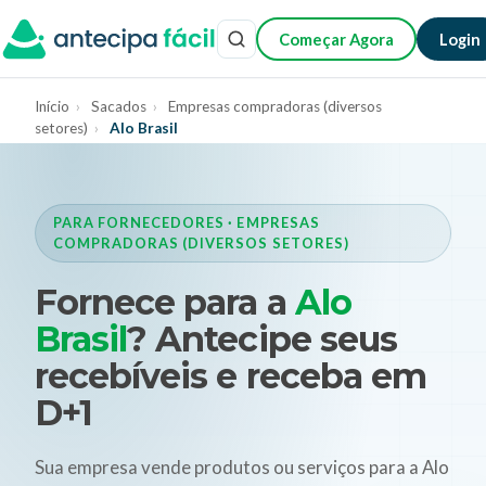
Começar Agora
Login
Início
›
Sacados
›
Empresas compradoras (diversos
setores)
›
Alo Brasil
PARA FORNECEDORES · EMPRESAS
COMPRADORAS (DIVERSOS SETORES)
Fornece para a
Alo
Brasil
? Antecipe seus
recebíveis e receba em
D+1
Sua empresa vende produtos ou serviços para a Alo