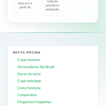
custo de
taxa a.m. a
cadastro e
partir de
simulação
NESTA PÁGINA
O que fazemos
Fornecedores Alo Brasil
Dores do setor
O que antecipar
Como funciona
Comparativo
Perguntas frequentes