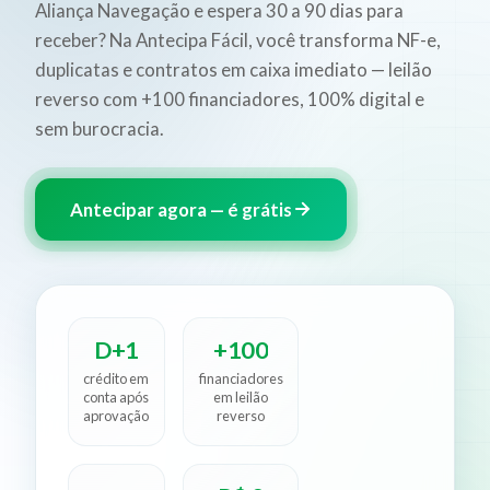
Aliança Navegação e espera 30 a 90 dias para
receber? Na Antecipa Fácil, você transforma NF-e,
duplicatas e contratos em caixa imediato — leilão
reverso com +100 financiadores, 100% digital e
sem burocracia.
Antecipar agora — é grátis
D+1
+100
crédito em
financiadores
conta após
em leilão
aprovação
reverso