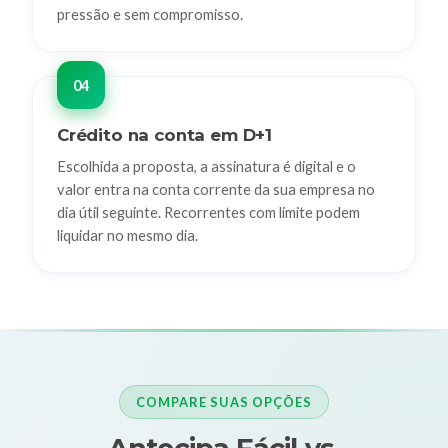
pressão e sem compromisso.
Crédito na conta em D+1
Escolhida a proposta, a assinatura é digital e o
valor entra na conta corrente da sua empresa no
dia útil seguinte. Recorrentes com limite podem
liquidar no mesmo dia.
COMPARE SUAS OPÇÕES