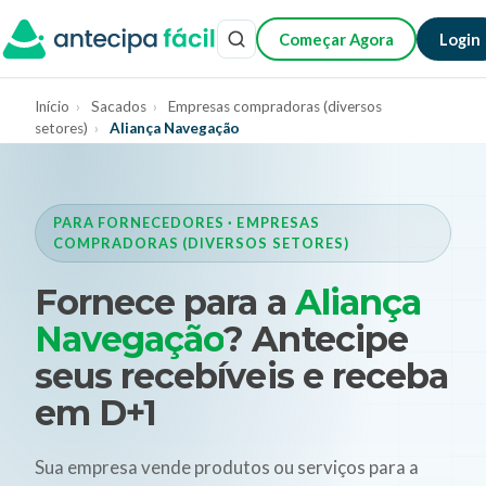
Começar Agora
Login
Início
›
Sacados
›
Empresas compradoras (diversos
setores)
›
Aliança Navegação
PARA FORNECEDORES · EMPRESAS
COMPRADORAS (DIVERSOS SETORES)
Fornece para a
Aliança
Navegação
? Antecipe
seus recebíveis e receba
em D+1
Sua empresa vende produtos ou serviços para a