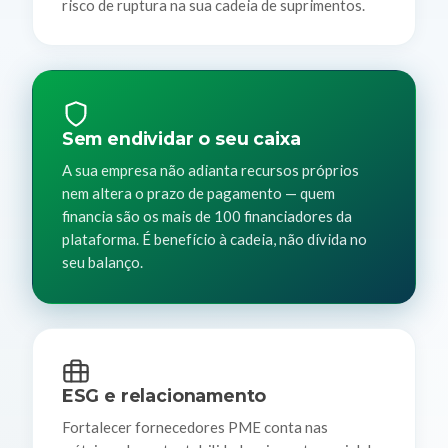
risco de ruptura na sua cadeia de suprimentos.
Sem endividar o seu caixa
A sua empresa não adianta recursos próprios
nem altera o prazo de pagamento — quem
financia são os mais de 100 financiadores da
plataforma. É benefício à cadeia, não dívida no
seu balanço.
ESG e relacionamento
Fortalecer fornecedores PME conta nas