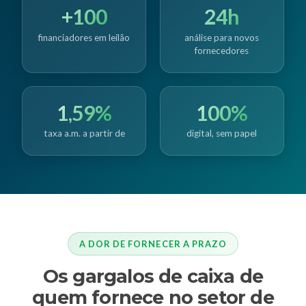
+100
24h
financiadores em leilão
análise para novos
fornecedores
1,59%
100%
taxa a.m. a partir de
digital, sem papel
A DOR DE FORNECER A PRAZO
Os gargalos de caixa de
quem fornece no setor de