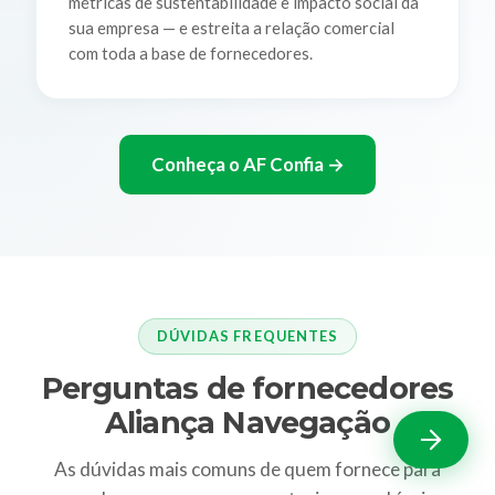
métricas de sustentabilidade e impacto social da
sua empresa — e estreita a relação comercial
com toda a base de fornecedores.
Conheça o AF Confia →
DÚVIDAS FREQUENTES
Perguntas de fornecedores
Aliança Navegação
As dúvidas mais comuns de quem fornece para