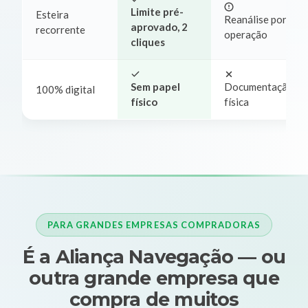
Limite pré-
Esteira
Reanálise por
aprovado, 2
recorrente
operação
cliques
Sem papel
Documentação
100% digital
físico
física
PARA GRANDES EMPRESAS COMPRADORAS
É a Aliança Navegação — ou
outra grande empresa que
compra de muitos