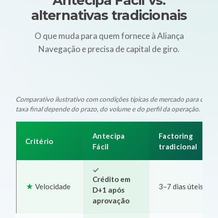
Antecipa Fácil vs.
alternativas tradicionais
O que muda para quem fornece à Aliança
Navegação e precisa de capital de giro.
Comparativo ilustrativo com condições típicas de mercado para oper
taxa final depende do prazo, do volume e do perfil da operação.
Antecipa
Factoring
Critério
Fácil
tradicional
Crédito em
Velocidade
3–7 dias úteis
D+1 após
aprovação