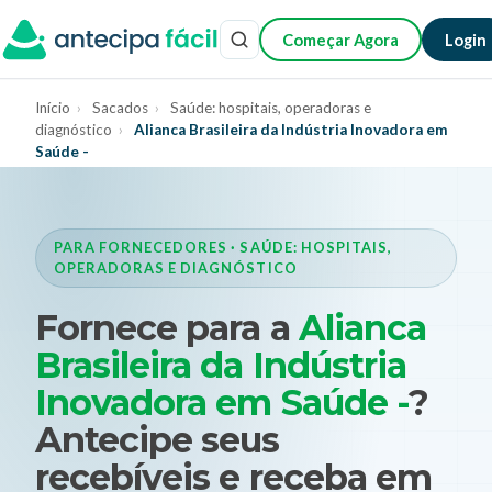
Começar Agora
Login
Início
›
Sacados
›
Saúde: hospitais, operadoras e
diagnóstico
›
Alianca Brasileira da Indústria Inovadora em
Saúde -
PARA FORNECEDORES · SAÚDE: HOSPITAIS,
OPERADORAS E DIAGNÓSTICO
Fornece para a
Alianca
Brasileira da Indústria
Inovadora em Saúde -
?
Antecipe seus
recebíveis e receba em