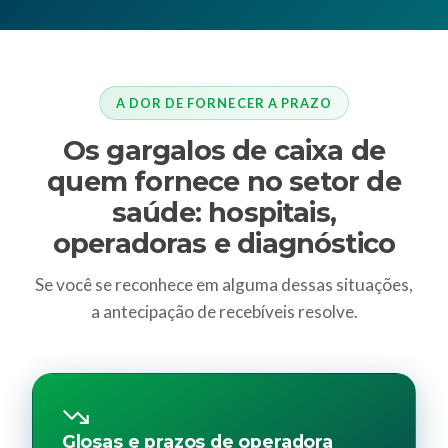
A DOR DE FORNECER A PRAZO
Os gargalos de caixa de
quem fornece no setor de
saúde: hospitais,
operadoras e diagnóstico
Se você se reconhece em alguma dessas situações,
a antecipação de recebíveis resolve.
Glosas e prazos de operadora