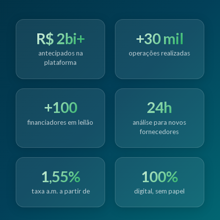
R$ 2bi+
+30 mil
antecipados na
operações realizadas
plataforma
+100
24h
financiadores em leilão
análise para novos
fornecedores
1,55%
100%
taxa a.m. a partir de
digital, sem papel