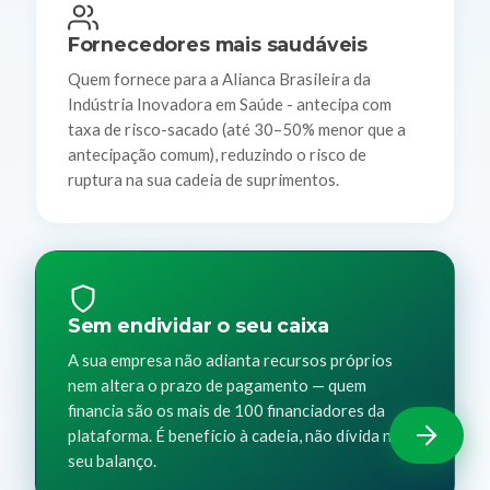
Fornecedores mais saudáveis
Quem fornece para a Alianca Brasileira da
Indústria Inovadora em Saúde - antecipa com
taxa de risco-sacado (até 30–50% menor que a
antecipação comum), reduzindo o risco de
ruptura na sua cadeia de suprimentos.
Sem endividar o seu caixa
A sua empresa não adianta recursos próprios
nem altera o prazo de pagamento — quem
financia são os mais de 100 financiadores da
plataforma. É benefício à cadeia, não dívida no
seu balanço.