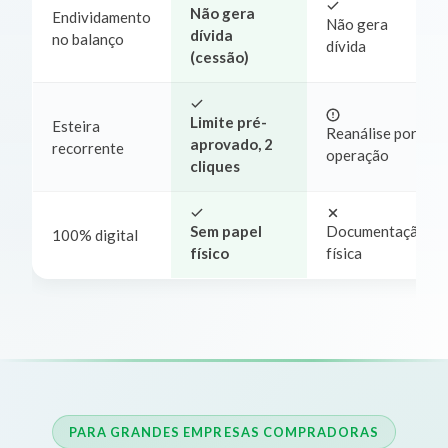
Não gera
Endividamento
Não gera
dívida
no balanço
dívida
(cessão)
Limite pré-
Esteira
Reanálise por
aprovado, 2
recorrente
operação
cliques
Sem papel
Documentação
100% digital
físico
física
PARA GRANDES EMPRESAS COMPRADORAS