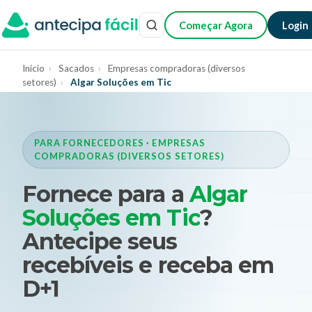
Começar Agora
Login
Início
›
Sacados
›
Empresas compradoras (diversos
setores)
›
Algar Soluções em Tic
PARA FORNECEDORES · EMPRESAS
COMPRADORAS (DIVERSOS SETORES)
Fornece para a
Algar
Soluções em Tic
?
Antecipe seus
recebíveis e receba em
D+1