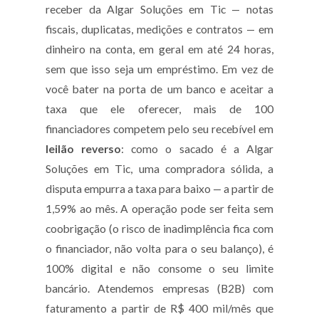
receber da Algar Soluções em Tic — notas
fiscais, duplicatas, medições e contratos — em
dinheiro na conta, em geral em até 24 horas,
sem que isso seja um empréstimo. Em vez de
você bater na porta de um banco e aceitar a
taxa que ele oferecer, mais de 100
financiadores competem pelo seu recebível em
leilão reverso
: como o sacado é a Algar
Soluções em Tic, uma compradora sólida, a
disputa empurra a taxa para baixo — a partir de
1,59% ao mês. A operação pode ser feita sem
coobrigação (o risco de inadimplência fica com
o financiador, não volta para o seu balanço), é
100% digital e não consome o seu limite
bancário. Atendemos empresas (B2B) com
faturamento a partir de R$ 400 mil/mês que