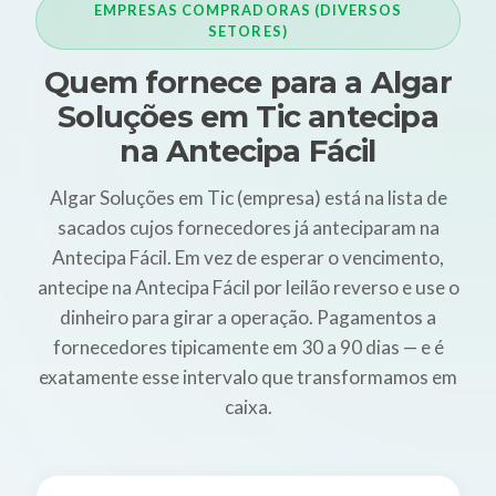
EMPRESAS COMPRADORAS (DIVERSOS
SETORES)
Quem fornece para a Algar
Soluções em Tic antecipa
na Antecipa Fácil
Algar Soluções em Tic (empresa) está na lista de
sacados cujos fornecedores já anteciparam na
Antecipa Fácil. Em vez de esperar o vencimento,
antecipe na Antecipa Fácil por leilão reverso e use o
dinheiro para girar a operação. Pagamentos a
fornecedores tipicamente em 30 a 90 dias — e é
exatamente esse intervalo que transformamos em
caixa.