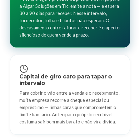
a Algar Soluções em Tic, emite a nota — e espera
30 a 90 dias para receber. Nesse intervalo,
fornecedor, folha e tributos não esperam. O
descasamento entre faturar e receber é o aperto
silencioso de quem vende a prazo.
Capital de giro caro para tapar o
intervalo
Para cobrir o vão entre a venda e o recebimento,
muita empresa recorre a cheque especial ou
empréstimo — linhas caras que comprometem o
limite bancário. Antecipar o próprio recebível
costuma sair bem mais barato e não vira dívida.