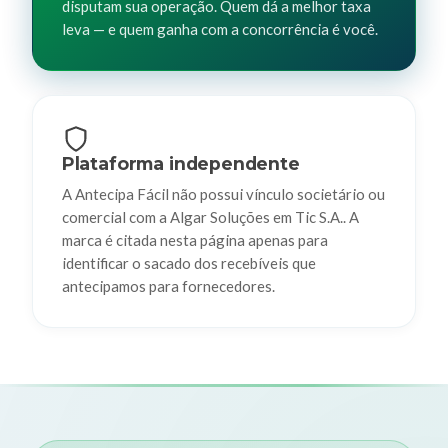
disputam sua operação. Quem dá a melhor taxa
leva — e quem ganha com a concorrência é você.
Plataforma independente
A Antecipa Fácil não possui vínculo societário ou
comercial com a Algar Soluções em Tic S.A.. A
marca é citada nesta página apenas para
identificar o sacado dos recebíveis que
antecipamos para fornecedores.