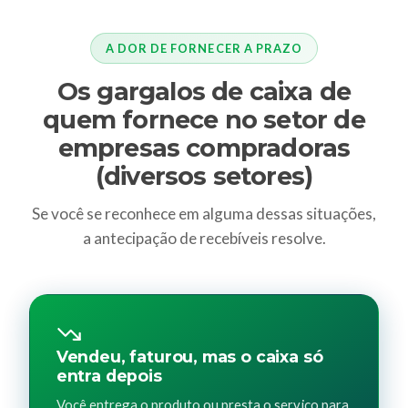
A DOR DE FORNECER A PRAZO
Os gargalos de caixa de
quem fornece no setor de
empresas compradoras
(diversos setores)
Se você se reconhece em alguma dessas situações,
a antecipação de recebíveis resolve.
Vendeu, faturou, mas o caixa só
entra depois
Você entrega o produto ou presta o serviço para