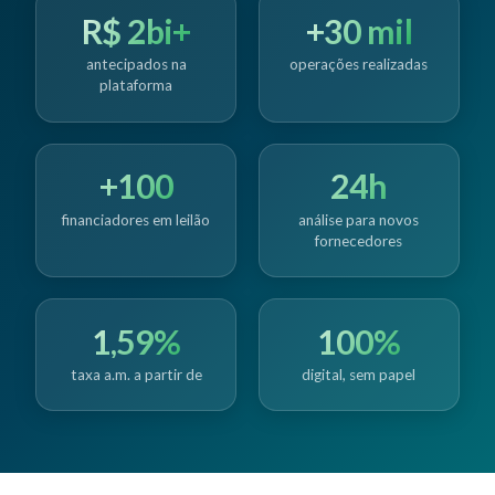
R$ 2bi+
+30 mil
antecipados na
operações realizadas
plataforma
+100
24h
financiadores em leilão
análise para novos
fornecedores
1,59%
100%
taxa a.m. a partir de
digital, sem papel