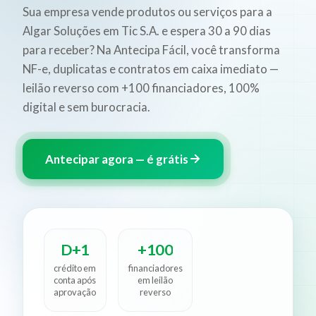
Sua empresa vende produtos ou serviços para a
Algar Soluções em Tic S.A. e espera 30 a 90 dias
para receber? Na Antecipa Fácil, você transforma
NF-e, duplicatas e contratos em caixa imediato —
leilão reverso com +100 financiadores, 100%
digital e sem burocracia.
Antecipar agora — é grátis
D+1
+100
crédito em
financiadores
conta após
em leilão
aprovação
reverso