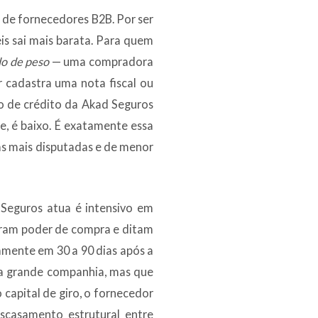
de fornecedores B2B. Por ser
eis sai mais barata. Para quem
o de peso
— uma compradora
 cadastra uma nota fiscal ou
co de crédito da Akad Seguros
e, é baixo. É exatamente essa
as mais disputadas e de menor
Seguros atua é intensivo em
tram poder de compra e ditam
mente em 30 a 90 dias após a
 da grande companhia, mas que
capital de giro, o fornecedor
escasamento estrutural entre