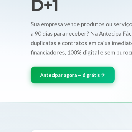
D+1
Sua empresa vende produtos ou serviço
a 90 dias para receber? Na Antecipa Fác
duplicatas e contratos em caixa imedia
financiadores, 100% digital e sem burocr
Antecipar agora — é grátis