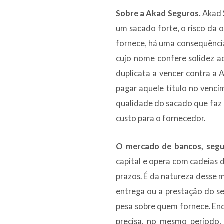
Sobre a Akad Seguros.
Akad 
um sacado forte, o risco da o
fornece, há uma consequência
cujo nome confere solidez a
duplicata a vencer contra a 
pagar aquele título no venci
qualidade do sacado que faz 
custo para o fornecedor.
O mercado de bancos, segura
capital e opera com cadeias
prazos. É da natureza desse
entrega ou a prestação do se
pesa sobre quem fornece. Enq
precisa, no mesmo período, 