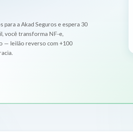
s para a Akad Seguros e espera 30
il, você transforma NF-e,
to — leilão reverso com +100
acia.