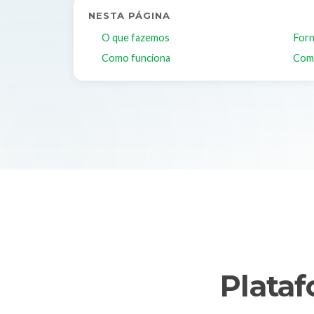
NESTA PÁGINA
O que fazemos
Forn
Como funciona
Com
Plata