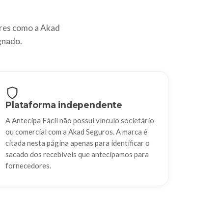
res como a Akad
gnado.
Plataforma independente
A Antecipa Fácil não possui vínculo societário
ou comercial com a Akad Seguros. A marca é
citada nesta página apenas para identificar o
sacado dos recebíveis que antecipamos para
fornecedores.