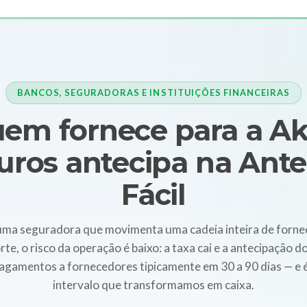
BANCOS, SEGURADORAS E INSTITUIÇÕES FINANCEIRAS
em fornece para a A
uros antecipa na Ante
Fácil
uma seguradora que movimenta uma cadeia inteira de forne
te, o risco da operação é baixo: a taxa cai e a antecipação d
Pagamentos a fornecedores tipicamente em 30 a 90 dias — e
intervalo que transformamos em caixa.