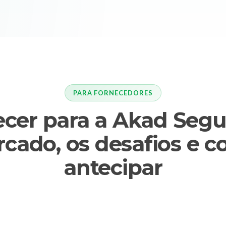
PARA FORNECEDORES
cer para a Akad Segu
cado, os desafios e 
antecipar