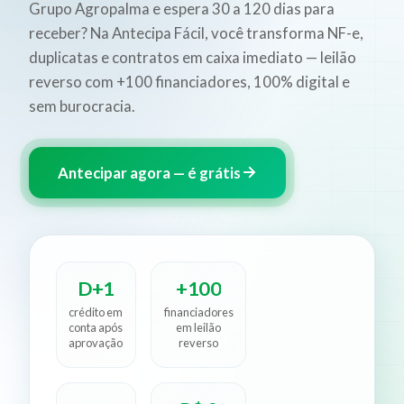
Grupo Agropalma e espera 30 a 120 dias para
receber? Na Antecipa Fácil, você transforma NF-e,
duplicatas e contratos em caixa imediato — leilão
reverso com +100 financiadores, 100% digital e
sem burocracia.
Antecipar agora — é grátis
D+1
+100
crédito em
financiadores
conta após
em leilão
aprovação
reverso