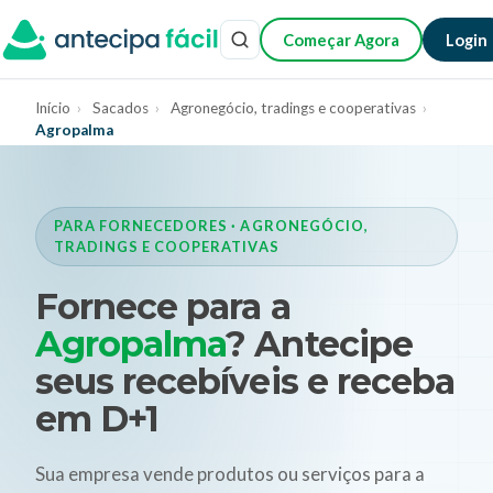
Começar Agora
Login
Início
›
Sacados
›
Agronegócio, tradings e cooperativas
›
Agropalma
PARA FORNECEDORES · AGRONEGÓCIO,
TRADINGS E COOPERATIVAS
Fornece para a
Agropalma
? Antecipe
seus recebíveis e receba
em D+1
Sua empresa vende produtos ou serviços para a