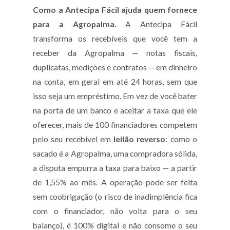
Como a Antecipa Fácil ajuda quem fornece
para a Agropalma.
A Antecipa Fácil
transforma os recebíveis que você tem a
receber da Agropalma — notas fiscais,
duplicatas, medições e contratos — em dinheiro
na conta, em geral em até 24 horas, sem que
isso seja um empréstimo. Em vez de você bater
na porta de um banco e aceitar a taxa que ele
oferecer, mais de 100 financiadores competem
pelo seu recebível em
leilão reverso
: como o
sacado é a Agropalma, uma compradora sólida,
a disputa empurra a taxa para baixo — a partir
de 1,55% ao mês. A operação pode ser feita
sem coobrigação (o risco de inadimplência fica
com o financiador, não volta para o seu
balanço), é 100% digital e não consome o seu