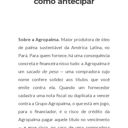
como antecipar
Sobre a Agropalma.
Maior produtora de óleo
de palma sustentável da América Latina, no
Pará. Para quem fornece, há uma consequência
concreta e financeira nisso tudo: a Agropalma é
um
sacado de peso
— uma compradora cujo
nome confere solidez aos títulos que você
emite contra ela. Quando um fornecedor
cadastra uma nota fiscal ou duplicata a vencer
contra a Grupo Agropalma, o que está em jogo,
para o financiador, é o risco de crédito da
Agropalma pagar aquele título no vencimento
— e esse risco, no caso de uma compradora