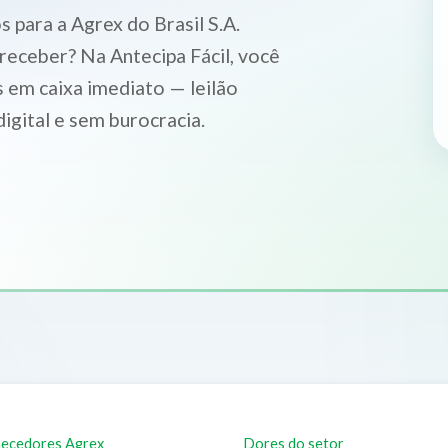
 para a Agrex do Brasil S.A.
 receber? Na Antecipa Fácil, você
 em caixa imediato — leilão
igital e sem burocracia.
ecedores Agrex
Dores do setor