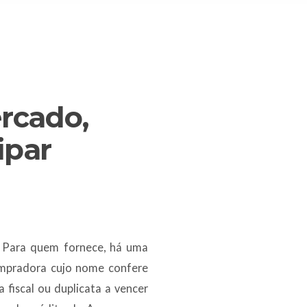
ercado,
ipar
l. Para quem fornece, há uma
pradora cujo nome confere
fiscal ou duplicata a vencer