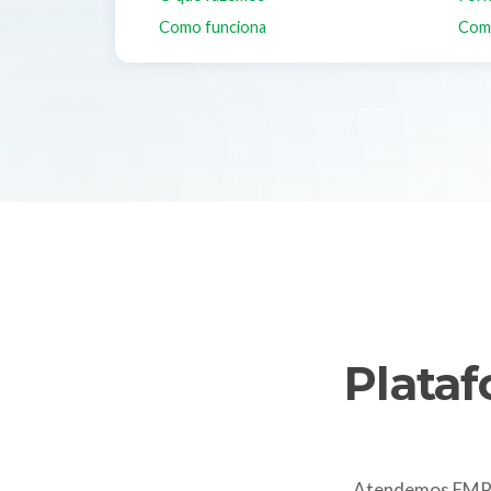
Como funciona
Com
Plata
Atendemos EMPR