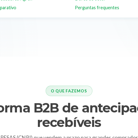
parativo
Perguntas frequentes
O QUE FAZEMOS
forma B2B de antecipa
recebíveis
ESAS (CNPJ) que vendem a prazo para grandes compradore