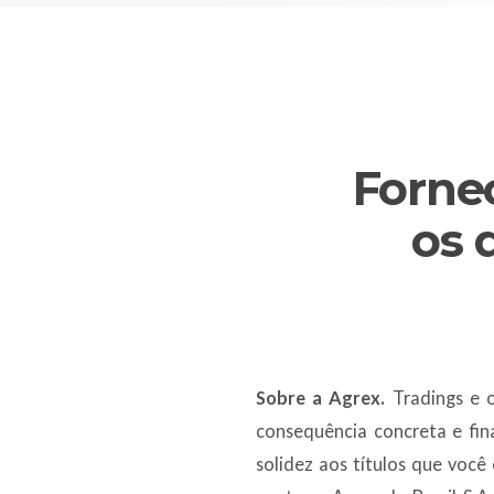
Fornec
os 
Sobre a Agrex.
Tradings e o
consequência concreta e fin
solidez aos títulos que voc