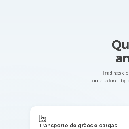
Qu
an
Tradings e o
fornecedores tipi
Transporte de grãos e cargas