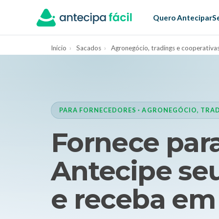
Quero Antecipar
S
Início
›
Sacados
›
Agronegócio, tradings e cooperativa
PARA FORNECEDORES · AGRONEGÓCIO, TRAD
Fornece par
Antecipe seu
e receba em