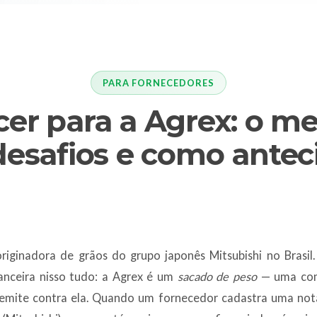
PARA FORNECEDORES
er para a Agrex: o m
desafios e como antec
riginadora de grãos do grupo japonês Mitsubishi no Brasi
anceira nisso tudo: a Agrex é um
sacado de peso
— uma com
ê emite contra ela. Quando um fornecedor cadastra uma nota 