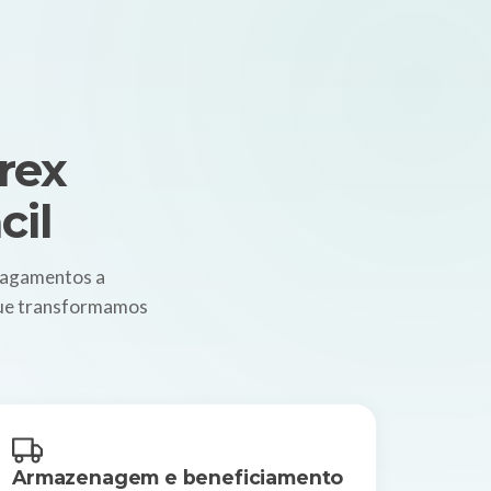
rex
cil
 Pagamentos a
 que transformamos
Armazenagem e beneficiamento