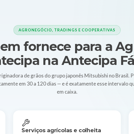
AGRONEGÓCIO, TRADINGS E COOPERATIVAS
em fornece para a Ag
tecipa na Antecipa Fá
riginadora de grãos do grupo japonês Mitsubishi no Brasil.
camente em 30 a 120 dias — e é exatamente esse intervalo
em caixa.
Serviços agrícolas e colheita