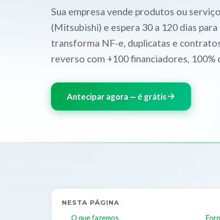
Sua empresa vende produtos ou serviços
(Mitsubishi) e espera 30 a 120 dias para
transforma NF-e, duplicatas e contratos
reverso com +100 financiadores, 100% d
Antecipar agora — é grátis
NESTA PÁGINA
O que fazemos
Forn