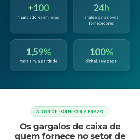
+100
24h
financiadores em leilão
análise para novos
fornecedores
1,59%
100%
taxa a.m. a partir de
digital, sem papel
A DOR DE FORNECER A PRAZO
Os gargalos de caixa de
quem fornece no setor de