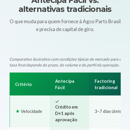
Antecipa Fácil vs.
alternativas tradicionais
O que muda para quem fornece à Agco Parts Brasil
e precisa de capital de giro.
Comparativo ilustrativo com condições típicas de mercado para oper
taxa final depende do prazo, do volume e do perfil da operação.
Antecipa
Factoring
Critério
Fácil
tradicional
Crédito em
Velocidade
3–7 dias úteis
D+1 após
aprovação