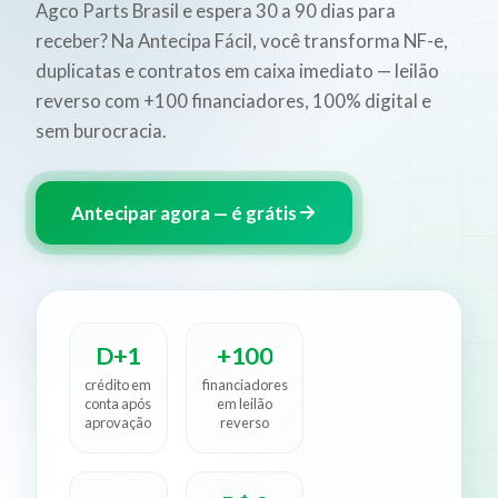
Agco Parts Brasil e espera 30 a 90 dias para
receber? Na Antecipa Fácil, você transforma NF-e,
duplicatas e contratos em caixa imediato — leilão
reverso com +100 financiadores, 100% digital e
sem burocracia.
Antecipar agora — é grátis
D+1
+100
crédito em
financiadores
conta após
em leilão
aprovação
reverso