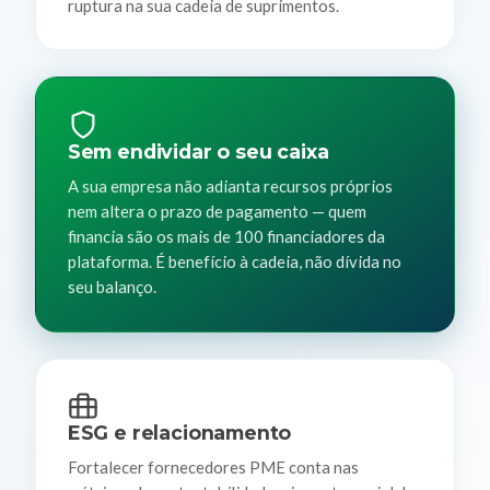
ruptura na sua cadeia de suprimentos.
Sem endividar o seu caixa
A sua empresa não adianta recursos próprios
nem altera o prazo de pagamento — quem
financia são os mais de 100 financiadores da
plataforma. É benefício à cadeia, não dívida no
seu balanço.
ESG e relacionamento
Fortalecer fornecedores PME conta nas