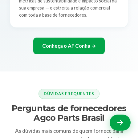
métricas de sustentabilidade e impacto social da
sua empresa — e estreita a relação comercial
com toda a base de fornecedores.
Conheça o AF Confia →
DÚVIDAS FREQUENTES
Perguntas de fornecedores
Agco Parts Brasil
As dúvidas mais comuns de quem fornece para