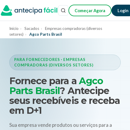
Começar Agora
Login
Início
›
Sacados
›
Empresas compradoras (diversos
setores)
›
Agco Parts Brasil
PARA FORNECEDORES · EMPRESAS
COMPRADORAS (DIVERSOS SETORES)
Fornece para a
Agco
Parts Brasil
? Antecipe
seus recebíveis e receba
em D+1
Sua empresa vende produtos ou serviços para a