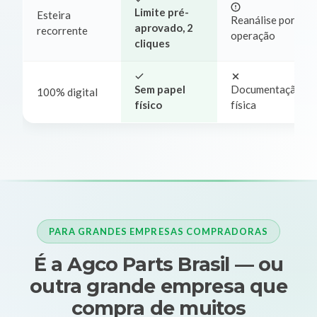
Limite pré-
Esteira
Reanálise por
aprovado, 2
recorrente
operação
cliques
Sem papel
Documentação
100% digital
físico
física
PARA GRANDES EMPRESAS COMPRADORAS
É a Agco Parts Brasil — ou
outra grande empresa que
compra de muitos