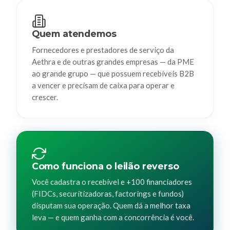
Quem atendemos
Fornecedores e prestadores de serviço da
Aethra e de outras grandes empresas — da PME
ao grande grupo — que possuem recebíveis B2B
a vencer e precisam de caixa para operar e
crescer.
Como funciona o leilão reverso
Você cadastra o recebível e +100 financiadores
(FIDCs, securitizadoras, factorings e fundos)
disputam sua operação. Quem dá a melhor taxa
leva — e quem ganha com a concorrência é você.