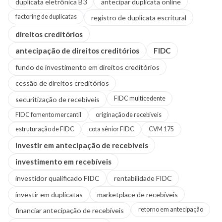
duplicata eletrônica B3
antecipar duplicata online
factoring de duplicatas
registro de duplicata escritural
direitos creditórios
antecipação de direitos creditórios
FIDC
fundo de investimento em direitos creditórios
cessão de direitos creditórios
FIDC multicedente
securitização de recebíveis
FIDC fomento mercantil
originação de recebíveis
estruturação de FIDC
cota sênior FIDC
CVM 175
investir em antecipação de recebíveis
investimento em recebíveis
investidor qualificado FIDC
rentabilidade FIDC
investir em duplicatas
marketplace de recebíveis
retorno em antecipação
financiar antecipação de recebíveis