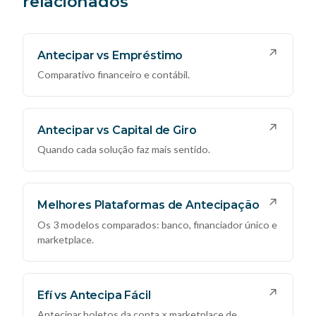
relacionados
↗
Antecipar vs Empréstimo
Comparativo financeiro e contábil.
↗
Antecipar vs Capital de Giro
Quando cada solução faz mais sentido.
↗
Melhores Plataformas de Antecipação
Os 3 modelos comparados: banco, financiador único e
marketplace.
↗
Efí vs Antecipa Fácil
Antecipar boletos da conta × marketplace de