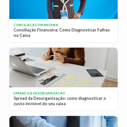
CONCILIACAO FINANCEIRA
Conciliação Financeira: Como Diagnosticar Falhas
no Caixa
SPREAD DA DESORGANIZACAO
Spread da Desorganização: como diagnosticar o
custo invisível do seu caixa