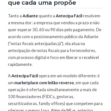
que cada uma propõe
Tanto a
Adiante
quanto a
Antecipa Fácil
resolvem
a mesma dor: a empresa que vendeu a prazo e não
quer esperar 30, 60 ou 90 dias pelo pagamento. De
acordo com o posicionamento público da Adiante
("notas fiscais antecipadas já"), ela atua na
antecipação de notas fiscais para fornecedores,
com processo digital e foco em liberar o recebível
rapidamente.
A
Antecipa Fácil
opera em um modelo diferente: é
um
marketplace com leilão reverso
, em que cada
operação é ofertada simultaneamente a mais de
100 financiadores (FIDCs, gestoras,
securitizadoras, family offices) que competem para
oferecer a menor taxa. Além de NF-e, antecipa