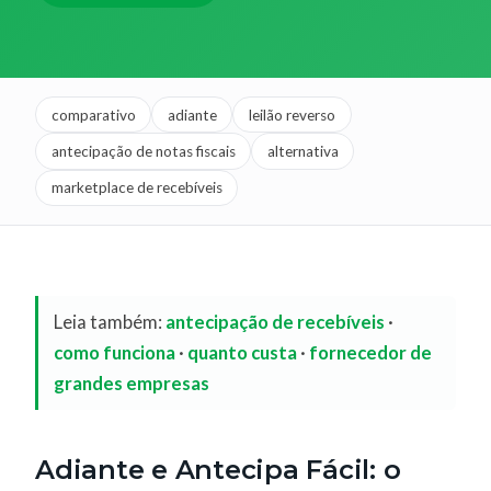
comparativo
adiante
leilão reverso
antecipação de notas fiscais
alternativa
marketplace de recebíveis
Leia também:
antecipação de recebíveis
·
como funciona
·
quanto custa
·
fornecedor de
grandes empresas
Adiante e Antecipa Fácil: o