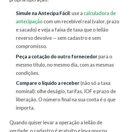
Simule na Antecipa Fácil:
use a
calculadora de
antecipação
com um recebível real (valor, prazo
e sacado) e veja a faixa de taxa que o leilão
reverso devolve — sem cadastro e sem
compromisso.
Peça a cotação do outro fornecedor
para o
mesmo título, no mesmo dia, com as mesmas
condições.
Compare o líquido a receber
(não só a taxa
nominal): olhe deságio, tarifas, IOF e prazo de
liberação. O número final na sua conta é o que
importa.
Quando quiser levar a operação a leilão de
verdade, o cadastro é gratuito e leva poucos