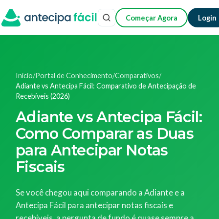
Começar Agora
Login
Início
/
Portal de Conhecimento
/
Comparativos
/
Adiante vs Antecipa Fácil: Comparativo de Antecipação de
Recebíveis (2026)
Adiante vs Antecipa Fácil:
Como Comparar as Duas
para Antecipar Notas
Fiscais
Se você chegou aqui comparando a Adiante e a
Antecipa Fácil para antecipar notas fiscais e
recebíveis, a pergunta de fundo é quase sempre a