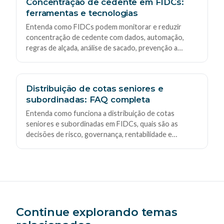
Concentração de cedente em FIDCs:
ferramentas e tecnologias
Entenda como FIDCs podem monitorar e reduzir
concentração de cedente com dados, automação,
regras de alçada, análise de sacado, prevenção a
fraude e integração entre crédito, compliance,
jurídico e cobrança.
Distribuição de cotas seniores e
subordinadas: FAQ completa
Entenda como funciona a distribuição de cotas
seniores e subordinadas em FIDCs, quais são as
decisões de risco, governança, rentabilidade e
operação, e como alinhar mesa, compliance e crédito
para escalar com controle.
Continue explorando temas