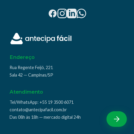
Endereço
Rua Regente Feijó, 221
Sala 42 — Campinas/SP
Atendimento
Tel/WhatsApp:
+55 19 3500 6071
contato@antecipafacil.com.br
Das 08h às 18h — mercado digital 24h