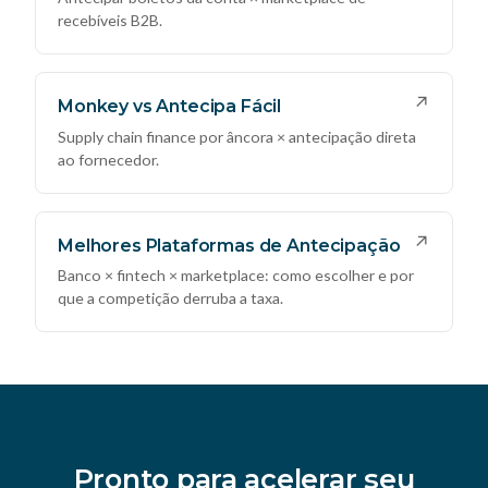
recebíveis B2B.
↗
Monkey vs Antecipa Fácil
Supply chain finance por âncora × antecipação direta
ao fornecedor.
↗
Melhores Plataformas de Antecipação
Banco × fintech × marketplace: como escolher e por
que a competição derruba a taxa.
Pronto para acelerar seu