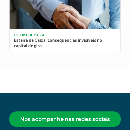
ESTEIRA DE CAIXA
Esteira de Caixa: consequências invisíveis no
capital de giro
Nos acompanhe nas redes sociais