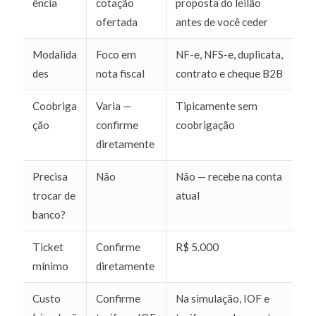
ência
cotação
proposta do leilão
ofertada
antes de você ceder
Modalida
Foco em
NF-e, NFS-e, duplicata,
des
nota fiscal
contrato e cheque B2B
Coobriga
Varia —
Tipicamente sem
ção
confirme
coobrigação
diretamente
Precisa
Não
Não — recebe na conta
trocar de
atual
banco?
Ticket
Confirme
R$ 5.000
mínimo
diretamente
Custo
Confirme
Na simulação, IOF e