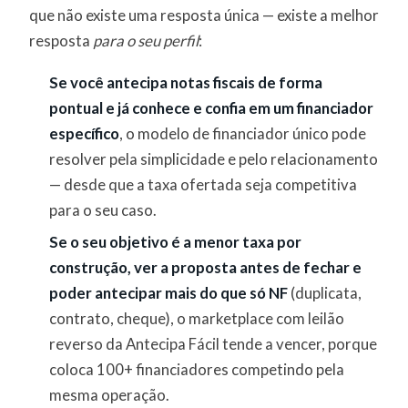
que não existe uma resposta única — existe a melhor
resposta
para o seu perfil
:
Se você antecipa notas fiscais de forma
pontual e já conhece e confia em um financiador
específico
, o modelo de financiador único pode
resolver pela simplicidade e pelo relacionamento
— desde que a taxa ofertada seja competitiva
para o seu caso.
Se o seu objetivo é a menor taxa por
construção, ver a proposta antes de fechar e
poder antecipar mais do que só NF
(duplicata,
contrato, cheque), o marketplace com leilão
reverso da Antecipa Fácil tende a vencer, porque
coloca 100+ financiadores competindo pela
mesma operação.