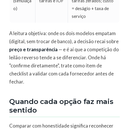
(simulaçã
tarifas e IOF
tarifas zerados; custo
o)
= deságio + taxa de
serviço
A leitura objetiva: onde os dois modelos empatam
(digital, sem trocar de banco), a decisão recai sobre
preço e transparência
— e é aí que a competição do
leilão reverso tende a se diferenciar. Onde há
"confirme diretamente", trate como item de
checklist a validar com cada fornecedor antes de
fechar.
Quando cada opção faz mais
sentido
Comparar com honestidade significa reconhecer