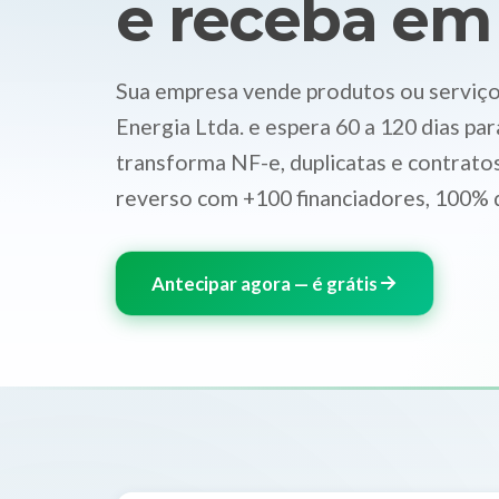
e receba em
Sua empresa vende produtos ou serviço
Energia Ltda. e espera 60 a 120 dias par
transforma NF-e, duplicatas e contratos
reverso com +100 financiadores, 100% d
Antecipar agora — é grátis