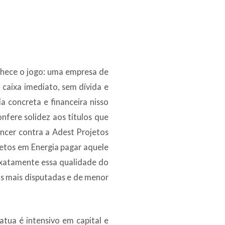
hece o jogo: uma empresa de
caixa imediato, sem dívida e
 concreta e financeira nisso
ere solidez aos títulos que
ncer contra a Adest Projetos
ojetos em Energia pagar aquele
 exatamente essa qualidade do
as mais disputadas e de menor
tua é intensivo em capital e