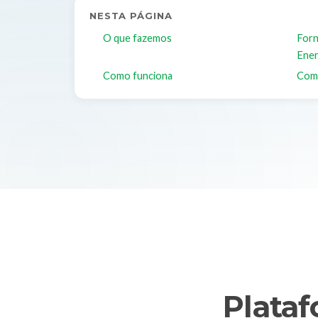
NESTA PÁGINA
O que fazemos
Forn
Ener
Como funciona
Com
Plata