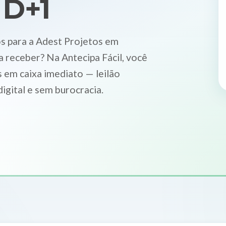
 D+1
s para a Adest Projetos em
a receber? Na Antecipa Fácil, você
 em caixa imediato — leilão
igital e sem burocracia.