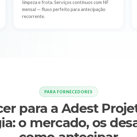
limpeza e frota. Serviços contínuos com NF
mensal — fluxo perfeito para antecipação
recorrente.
PARA FORNECEDORES
er para a Adest Proj
ia: o mercado, os desa