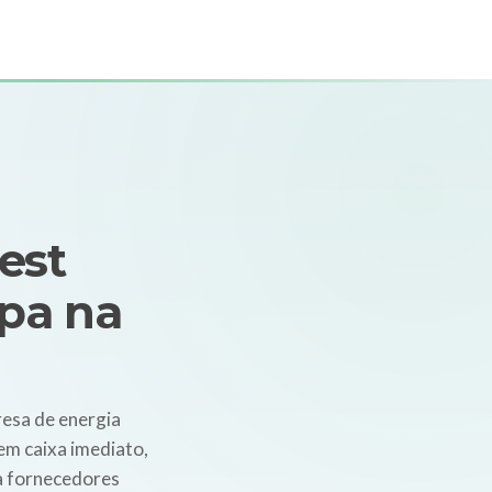
est
ipa na
esa de energia
em caixa imediato,
a fornecedores