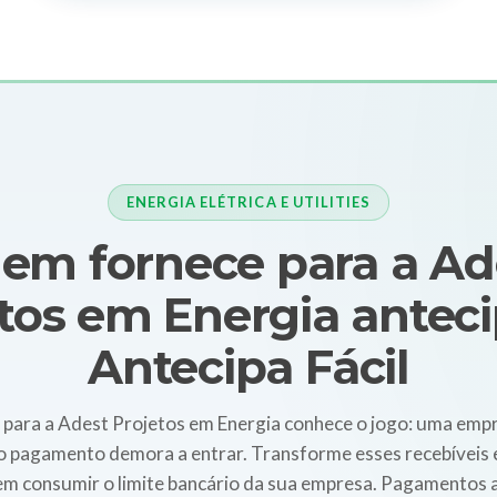
ENERGIA ELÉTRICA E UTILITIES
em fornece para a Ad
tos em Energia antec
Antecipa Fácil
para a Adest Projetos em Energia conhece o jogo: uma empr
o pagamento demora a entrar. Transforme esses recebíveis 
sem consumir o limite bancário da sua empresa. Pagamentos 