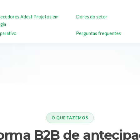
ecedores Adest Projetos em
Dores do setor
gia
parativo
Perguntas frequentes
O QUE FAZEMOS
forma B2B de antecipa