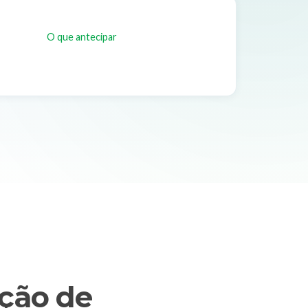
O que antecipar
ção de