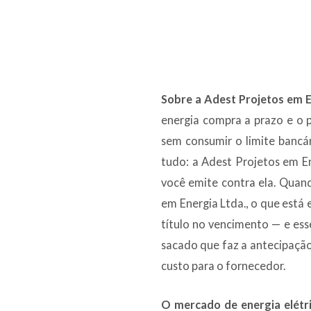
Sobre a Adest Projetos em E
energia compra a prazo e o 
sem consumir o limite bancá
tudo: a Adest Projetos em E
você emite contra ela. Quan
em Energia Ltda., o que está 
título no vencimento — e ess
sacado que faz a antecipação
custo para o fornecedor.
O mercado de energia elétric