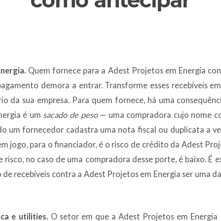
como antecipar
nergia.
Quem fornece para a Adest Projetos em Energia con
pagamento demora a entrar. Transforme esses recebíveis em 
rio da sua empresa. Para quem fornece, há uma consequência
nergia é um
sacado de peso
— uma compradora cujo nome conf
do um fornecedor cadastra uma nota fiscal ou duplicata a ve
em jogo, para o financiador, é o risco de crédito da Adest Pr
e risco, no caso de uma compradora desse porte, é baixo. É
 de recebíveis contra a Adest Projetos em Energia ser uma d
a e utilities.
O setor em que a Adest Projetos em Energia a