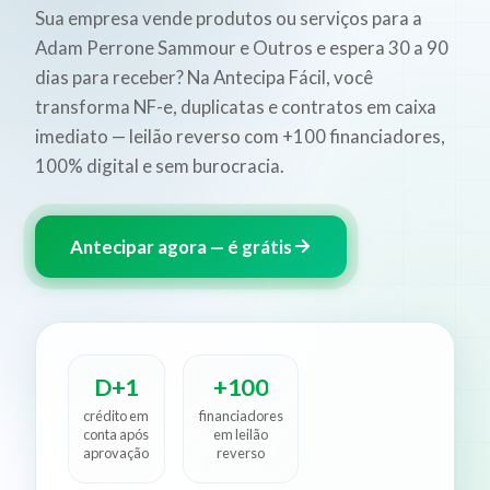
Sua empresa vende produtos ou serviços para a
Adam Perrone Sammour e Outros e espera 30 a 90
dias para receber? Na Antecipa Fácil, você
transforma NF-e, duplicatas e contratos em caixa
imediato — leilão reverso com +100 financiadores,
100% digital e sem burocracia.
Antecipar agora — é grátis
D+1
+100
crédito em
financiadores
conta após
em leilão
aprovação
reverso