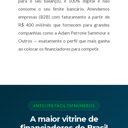
para o seu balanço), é 100% digital e não
consome o seu limite bancário. Atendemos
empresas (B2B) com faturamento a partir de
R$ 400 mil/mês que fornecem para grandes
companhias como a Adam Perrone Sammour e
Outros — exatamente o perfil que mais ganha
ao colocar os financiadores para competir.
ANTECIPA FÁCIL EM NÚMEROS
A maior vitrine de
financiadores do Brasil