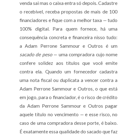
venda sai mas o caixa entra só depois. Cadastre
o recebível, receba propostas de mais de 100
financiadores e fique com a melhor taxa — tudo
100% digital. Para quem fornece, há uma
consequência concreta e financeira nisso tudo:
a Adam Perrone Sammour e Outros é um
sacado de peso
— uma compradora cujo nome
confere solidez aos títulos que você emite
contra ela. Quando um fornecedor cadastra
uma nota fiscal ou duplicata a vencer contra a
Adam Perrone Sammour e Outros, o que está
em jogo, para o financiador, é o risco de crédito
da Adam Perrone Sammour e Outros pagar
aquele título no vencimento — e esse risco, no
caso de uma compradora desse porte, é baixo.
É exatamente essa qualidade do sacado que faz