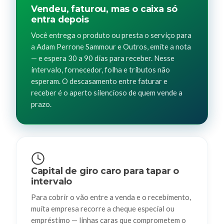
Vendeu, faturou, mas o caixa só
entra depois
Você entrega o produto ou presta o serviço para
a Adam Perrone Sammour e Outros, emite a nota
— e espera 30 a 90 dias para receber. Nesse
intervalo, fornecedor, folha e tributos não
esperam. O descasamento entre faturar e
receber é o aperto silencioso de quem vende a
prazo.
Capital de giro caro para tapar o
intervalo
Para cobrir o vão entre a venda e o recebimento,
muita empresa recorre a cheque especial ou
empréstimo — linhas caras que comprometem o