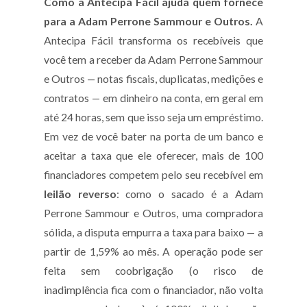
Como a Antecipa Fácil ajuda quem fornece
para a Adam Perrone Sammour e Outros.
A
Antecipa Fácil transforma os recebíveis que
você tem a receber da Adam Perrone Sammour
e Outros — notas fiscais, duplicatas, medições e
contratos — em dinheiro na conta, em geral em
até 24 horas, sem que isso seja um empréstimo.
Em vez de você bater na porta de um banco e
aceitar a taxa que ele oferecer, mais de 100
financiadores competem pelo seu recebível em
leilão reverso
: como o sacado é a Adam
Perrone Sammour e Outros, uma compradora
sólida, a disputa empurra a taxa para baixo — a
partir de 1,59% ao mês. A operação pode ser
feita sem coobrigação (o risco de
inadimplência fica com o financiador, não volta