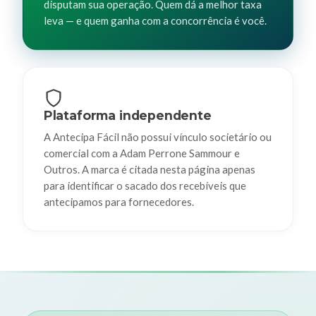
disputam sua operação. Quem dá a melhor taxa
leva — e quem ganha com a concorrência é você.
Plataforma independente
A Antecipa Fácil não possui vínculo societário ou
comercial com a Adam Perrone Sammour e
Outros. A marca é citada nesta página apenas
para identificar o sacado dos recebíveis que
antecipamos para fornecedores.