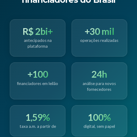
R$ 2bi+
+30 mil
antecipados na
operações realizadas
plataforma
+100
24h
financiadores em leilão
análise para novos
fornecedores
1,59%
100%
taxa a.m. a partir de
digital, sem papel