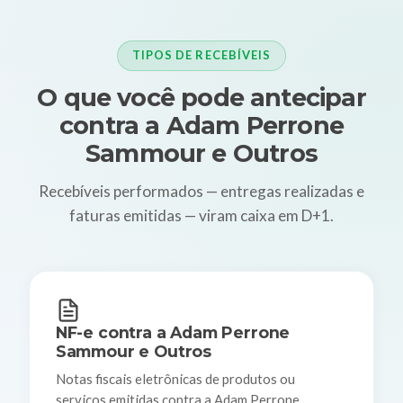
TIPOS DE RECEBÍVEIS
O que você pode antecipar
contra a Adam Perrone
Sammour e Outros
Recebíveis performados — entregas realizadas e
faturas emitidas — viram caixa em D+1.
NF-e contra a Adam Perrone
Sammour e Outros
Notas fiscais eletrônicas de produtos ou
serviços emitidas contra a Adam Perrone