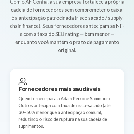
Com o AF Confia, a sua empresa fortalece a própria
cadeia de fornecedores sem comprometer o caixa:
é a antecipação patrocinada (risco sacado / supply
chain finance). Seus fornecedores antecipam as NF-
e com a taxa do SEU rating — bem menor —
enquanto você mantém o prazo de pagamento
original.
Fornecedores mais saudáveis
Quem fornece para a Adam Perrone Sammour e
Outros antecipa com taxa de risco-sacado (até
30–50% menor que a antecipação comum),
reduzindo o risco de ruptura na sua cadeia de
suprimentos.