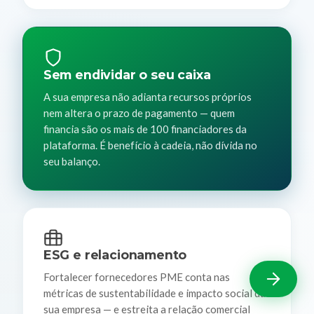
Sem endividar o seu caixa
A sua empresa não adianta recursos próprios
nem altera o prazo de pagamento — quem
financia são os mais de 100 financiadores da
plataforma. É benefício à cadeia, não dívida no
seu balanço.
ESG e relacionamento
Fortalecer fornecedores PME conta nas
métricas de sustentabilidade e impacto social da
sua empresa — e estreita a relação comercial