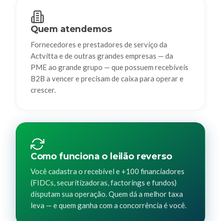
Quem atendemos
Fornecedores e prestadores de serviço da
Actvitta e de outras grandes empresas — da
PME ao grande grupo — que possuem recebíveis
B2B a vencer e precisam de caixa para operar e
crescer.
Como funciona o leilão reverso
Você cadastra o recebível e +100 financiadores
(FIDCs, securitizadoras, factorings e fundos)
disputam sua operação. Quem dá a melhor taxa
leva — e quem ganha com a concorrência é você.