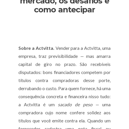
mercado, os desafios e
como antecipar
Sobre a Actvitta.
Vender para a Actvitta, uma
empresa, traz previsibilidade — mas amarra
capital de giro no prazo. São recebíveis
disputados: bons financiadores competem por
títulos contra compradoras desse porte,
derrubando o custo. Para quem fornece, há uma
consequência concreta e financeira nisso tudo:
a Actvitta é um
sacado de peso
— uma
compradora cujo nome confere solidez aos
títulos que você emite contra ela. Quando um
fornecedor cadastra uma nota fiscal ou