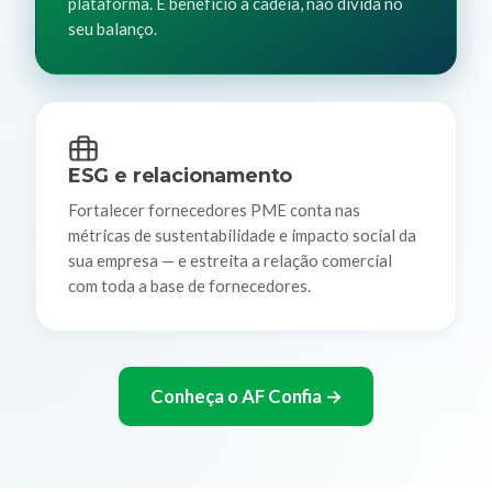
plataforma. É benefício à cadeia, não dívida no
seu balanço.
ESG e relacionamento
Fortalecer fornecedores PME conta nas
métricas de sustentabilidade e impacto social da
sua empresa — e estreita a relação comercial
com toda a base de fornecedores.
Conheça o AF Confia →