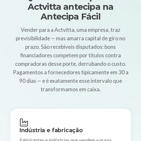
Actvitta antecipa na
Antecipa Fácil
Vender para a Actvitta, uma empresa, traz
previsibilidade — mas amarra capital de giro no
prazo. São recebíveis disputados: bons
financiadores competem por títulos contra
compradoras desse porte, derrubando o custo.
Pagamentos a fornecedores tipicamente em 30 a
90 dias — e é exatamente esse intervalo que
transformamos em caixa.
Indústria e fabricação
Fabricantes e indústrias que vendem a prazo