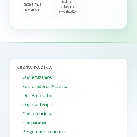
custo de
taxa a.m. a
cadastro e
partir de
simulação
NESTA PÁGINA
O que fazemos
Fornecedores Actvitta
Dores do setor
O que antecipar
Como funciona
Comparativo
Perguntas frequentes