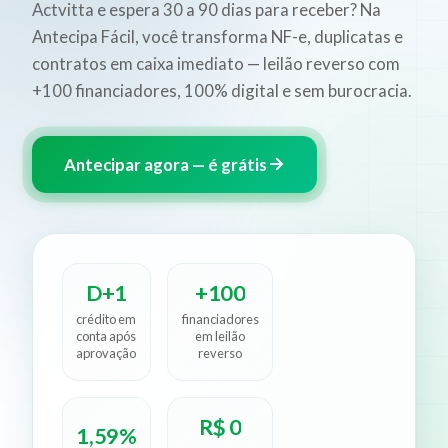
Actvitta e espera 30 a 90 dias para receber? Na
Antecipa Fácil, você transforma NF-e, duplicatas e
contratos em caixa imediato — leilão reverso com
+100 financiadores, 100% digital e sem burocracia.
Antecipar agora — é grátis
D+1
+100
crédito em
financiadores
conta após
em leilão
aprovação
reverso
R$ 0
1,59%