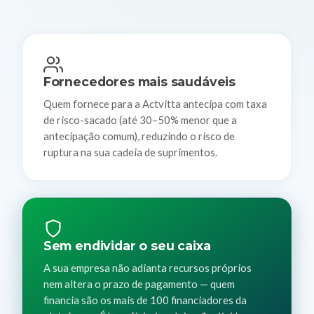
Fornecedores mais saudáveis
Quem fornece para a Actvitta antecipa com taxa
de risco-sacado (até 30–50% menor que a
antecipação comum), reduzindo o risco de
ruptura na sua cadeia de suprimentos.
Sem endividar o seu caixa
A sua empresa não adianta recursos próprios
nem altera o prazo de pagamento — quem
financia são os mais de 100 financiadores da