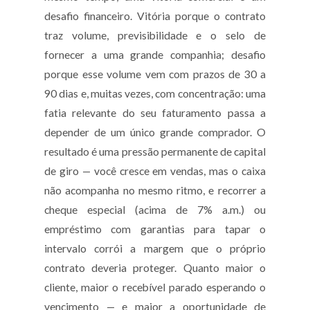
desafio financeiro. Vitória porque o contrato
traz volume, previsibilidade e o selo de
fornecer a uma grande companhia; desafio
porque esse volume vem com prazos de 30 a
90 dias e, muitas vezes, com concentração: uma
fatia relevante do seu faturamento passa a
depender de um único grande comprador. O
resultado é uma pressão permanente de capital
de giro — você cresce em vendas, mas o caixa
não acompanha no mesmo ritmo, e recorrer a
cheque especial (acima de 7% a.m.) ou
empréstimo com garantias para tapar o
intervalo corrói a margem que o próprio
contrato deveria proteger. Quanto maior o
cliente, maior o recebível parado esperando o
vencimento — e maior a oportunidade de