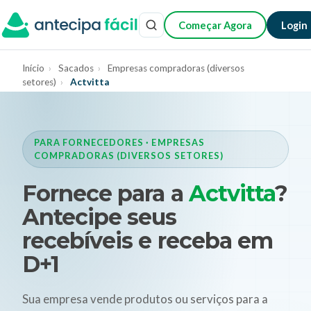
Começar Agora
Login
Início
›
Sacados
›
Empresas compradoras (diversos
setores)
›
Actvitta
PARA FORNECEDORES · EMPRESAS
COMPRADORAS (DIVERSOS SETORES)
Fornece para a
Actvitta
?
Antecipe seus
recebíveis e receba em
D+1
Sua empresa vende produtos ou serviços para a