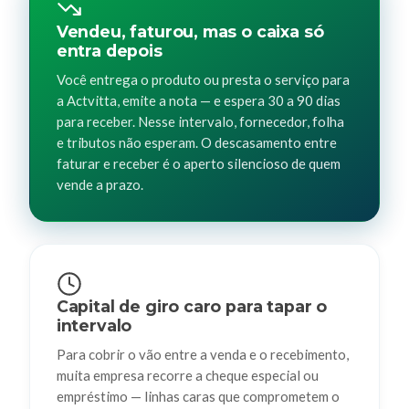
Vendeu, faturou, mas o caixa só
entra depois
Você entrega o produto ou presta o serviço para
a Actvitta, emite a nota — e espera 30 a 90 dias
para receber. Nesse intervalo, fornecedor, folha
e tributos não esperam. O descasamento entre
faturar e receber é o aperto silencioso de quem
vende a prazo.
Capital de giro caro para tapar o
intervalo
Para cobrir o vão entre a venda e o recebimento,
muita empresa recorre a cheque especial ou
empréstimo — linhas caras que comprometem o