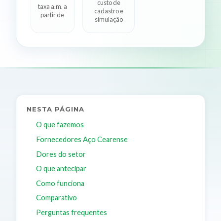
custo de
taxa a.m. a
cadastro e
partir de
simulação
NESTA PÁGINA
O que fazemos
Fornecedores Aço Cearense
Dores do setor
O que antecipar
Como funciona
Comparativo
Perguntas frequentes