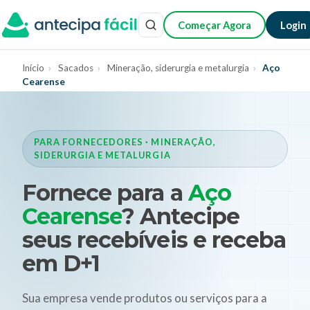
Começar Agora
Login
Início
›
Sacados
›
Mineração, siderurgia e metalurgia
›
Aço
Cearense
PARA FORNECEDORES · MINERAÇÃO,
SIDERURGIA E METALURGIA
Fornece para a
Aço
Cearense
? Antecipe
seus recebíveis e receba
em D+1
Sua empresa vende produtos ou serviços para a