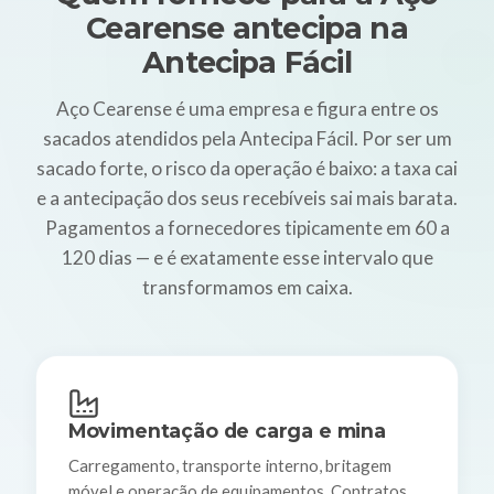
Cearense antecipa na
Antecipa Fácil
Aço Cearense é uma empresa e figura entre os
sacados atendidos pela Antecipa Fácil. Por ser um
sacado forte, o risco da operação é baixo: a taxa cai
e a antecipação dos seus recebíveis sai mais barata.
Pagamentos a fornecedores tipicamente em 60 a
120 dias — e é exatamente esse intervalo que
transformamos em caixa.
Movimentação de carga e mina
Carregamento, transporte interno, britagem
móvel e operação de equipamentos. Contratos