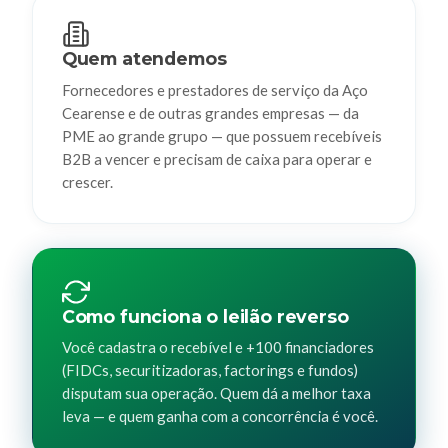
Quem atendemos
Fornecedores e prestadores de serviço da Aço
Cearense e de outras grandes empresas — da
PME ao grande grupo — que possuem recebíveis
B2B a vencer e precisam de caixa para operar e
crescer.
Como funciona o leilão reverso
Você cadastra o recebível e +100 financiadores
(FIDCs, securitizadoras, factorings e fundos)
disputam sua operação. Quem dá a melhor taxa
leva — e quem ganha com a concorrência é você.