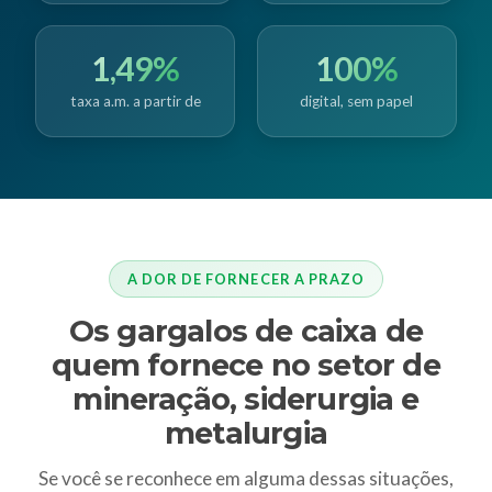
1,49%
100%
taxa a.m. a partir de
digital, sem papel
A DOR DE FORNECER A PRAZO
Os gargalos de caixa de
quem fornece no setor de
mineração, siderurgia e
metalurgia
Se você se reconhece em alguma dessas situações,