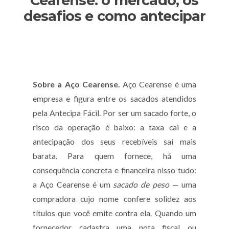
Cearense: o mercado, os
desafios e como antecipar
Sobre a Aço Cearense.
Aço Cearense é uma
empresa e figura entre os sacados atendidos
pela Antecipa Fácil. Por ser um sacado forte, o
risco da operação é baixo: a taxa cai e a
antecipação dos seus recebíveis sai mais
barata. Para quem fornece, há uma
consequência concreta e financeira nisso tudo:
a Aço Cearense é um
sacado de peso
— uma
compradora cujo nome confere solidez aos
títulos que você emite contra ela. Quando um
fornecedor cadastra uma nota fiscal ou