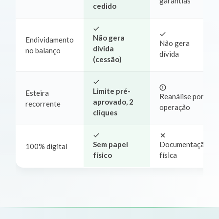
garantias
cedido
Não gera
Endividamento
Não gera
dívida
no balanço
dívida
(cessão)
Limite pré-
Esteira
Reanálise por
aprovado, 2
recorrente
operação
cliques
Sem papel
Documentação
100% digital
físico
física