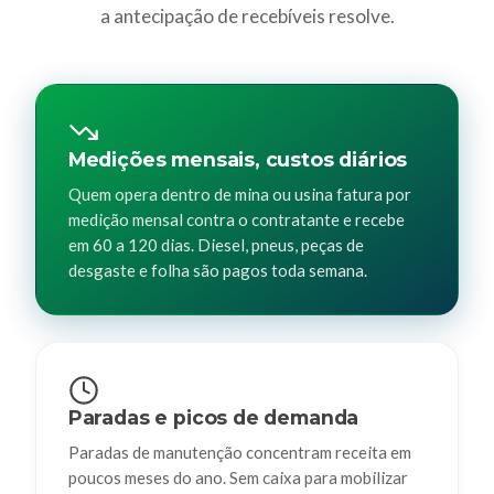
a antecipação de recebíveis resolve.
Medições mensais, custos diários
Quem opera dentro de mina ou usina fatura por
medição mensal contra o contratante e recebe
em 60 a 120 dias. Diesel, pneus, peças de
desgaste e folha são pagos toda semana.
Paradas e picos de demanda
Paradas de manutenção concentram receita em
poucos meses do ano. Sem caixa para mobilizar