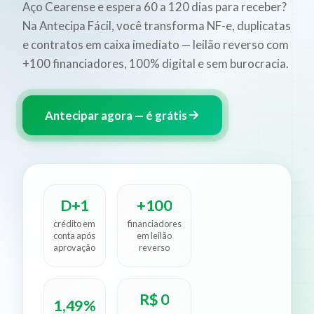
Aço Cearense e espera 60 a 120 dias para receber?
Na Antecipa Fácil, você transforma NF-e, duplicatas
e contratos em caixa imediato — leilão reverso com
+100 financiadores, 100% digital e sem burocracia.
Antecipar agora — é grátis
D+1
+100
crédito em
financiadores
conta após
em leilão
aprovação
reverso
R$ 0
1,49%