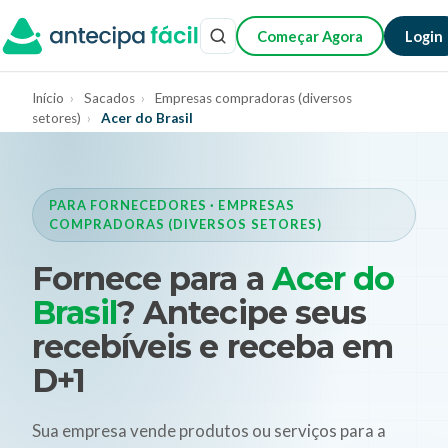
Começar Agora
Login
Início
›
Sacados
›
Empresas compradoras (diversos
setores)
›
Acer do Brasil
PARA FORNECEDORES · EMPRESAS
COMPRADORAS (DIVERSOS SETORES)
Fornece para a
Acer do
Brasil
? Antecipe seus
recebíveis e receba em
D+1
Sua empresa vende produtos ou serviços para a