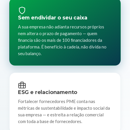
Sem endividar o seu caixa
A sua empresa não adianta recursos próprios
nem altera o prazo de pagamento — quem
financia são os mais de 100 financiadores da
plataforma. É benefício à cadeia, não dívida no
seu balanço.
ESG e relacionamento
Fortalecer fornecedores PME conta nas
métricas de sustentabilidade e impacto social da
sua empresa — e estreita a relação comercial
com toda a base de fornecedores.