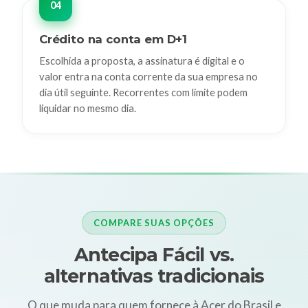
Crédito na conta em D+1
Escolhida a proposta, a assinatura é digital e o
valor entra na conta corrente da sua empresa no
dia útil seguinte. Recorrentes com limite podem
liquidar no mesmo dia.
COMPARE SUAS OPÇÕES
Antecipa Fácil vs.
alternativas tradicionais
O que muda para quem fornece à Acer do Brasil e