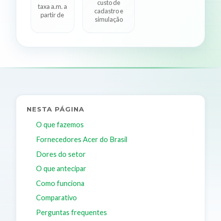
custo de
taxa a.m. a
cadastro e
partir de
simulação
NESTA PÁGINA
O que fazemos
Fornecedores Acer do Brasil
Dores do setor
O que antecipar
Como funciona
Comparativo
Perguntas frequentes