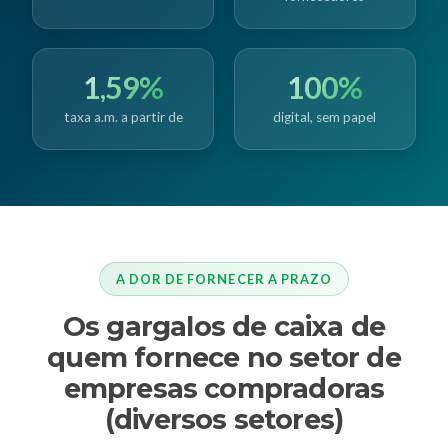
1,59%
100%
taxa a.m. a partir de
digital, sem papel
A DOR DE FORNECER A PRAZO
Os gargalos de caixa de
quem fornece no setor de
empresas compradoras
(diversos setores)