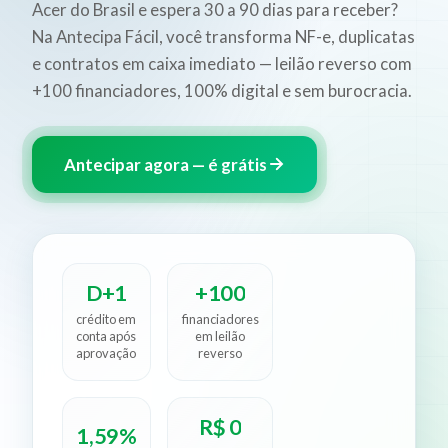
Acer do Brasil e espera 30 a 90 dias para receber?
Na Antecipa Fácil, você transforma NF-e, duplicatas
e contratos em caixa imediato — leilão reverso com
+100 financiadores, 100% digital e sem burocracia.
Antecipar agora — é grátis
D+1
+100
crédito em
financiadores
conta após
em leilão
aprovação
reverso
R$ 0
1,59%