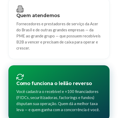
Quem atendemos
Fornecedores e prestadores de serviço da Acer
do Brasil e de outras grandes empresas — da
PME ao grande grupo — que possuem recebíveis
B2B a vencer e precisam de caixa para operar e
crescer.
Como funciona o leilão reverso
Você cadastra o recebível e +100 financiadores
(FIDCs, securitizadoras, factorings e fundos)
disputam sua operação. Quem dá a melhor taxa
leva — e quem ganha com a concorrência é você.