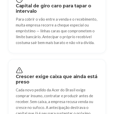
Capital de giro caro para tapar o
intervalo
Para cobrir o vão entre a venda e o recebimento,
muita empresa recorre a cheque especial ou
empréstimo — linhas caras que comprometem o
limite bancário. Antecipar o próprio recebível
costuma sair bem mais barato e não vira dívida.
Crescer exige caixa que ainda está
preso
Cada novo pedido da Acer do Brasil exige
comprar insumo, contratar e produzir antes de
receber. Sem caixa, a empresa recusa venda ou
cresce no sufoco. A antecipação destrava o
capital que já é seu para sustentar o próximo