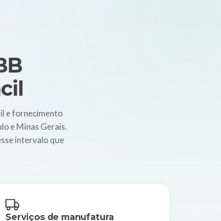
BB
cil
il e fornecimento
ulo e Minas Gerais.
sse intervalo que
Serviços de manufatura