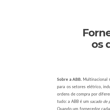
Forne
os 
Sobre a ABB.
Multinacional s
para os setores elétrico, i
ordens de compra por difere
tudo: a ABB é um
sacado de 
Quando um fornecedor cadastr