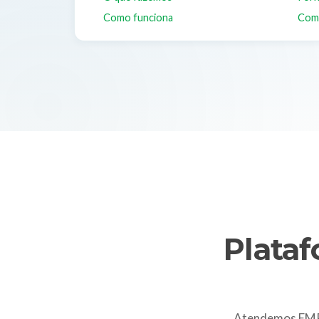
Como funciona
Com
Plata
Atendemos EMPR