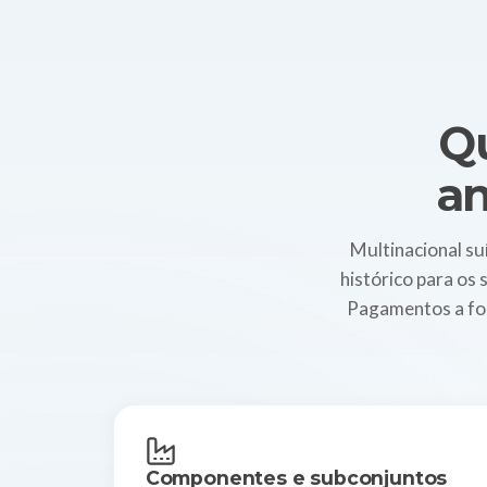
Q
an
Multinacional su
histórico para os 
Pagamentos a for
Componentes e subconjuntos