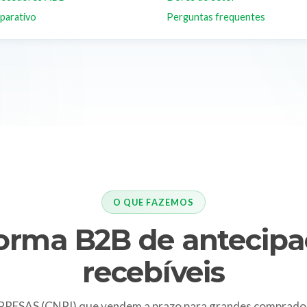
parativo
Perguntas frequentes
O QUE FAZEMOS
forma B2B de antecipa
recebíveis
ESAS (CNPJ) que vendem a prazo para grandes comprado