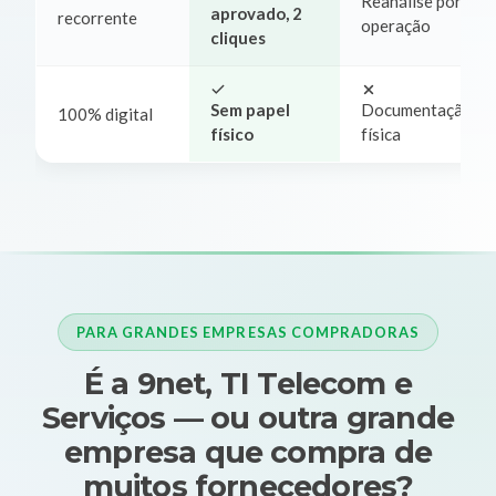
Reanálise por
aprovado, 2
recorrente
operação
cliques
Sem papel
Documentação
100% digital
físico
física
PARA GRANDES EMPRESAS COMPRADORAS
É a 9net, TI Telecom e
Serviços — ou outra grande
empresa que compra de
muitos fornecedores?