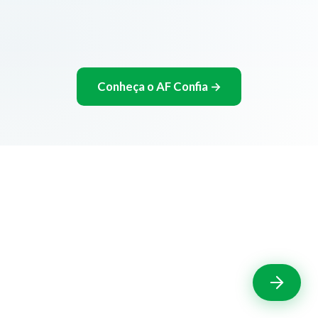
Conheça o AF Confia →