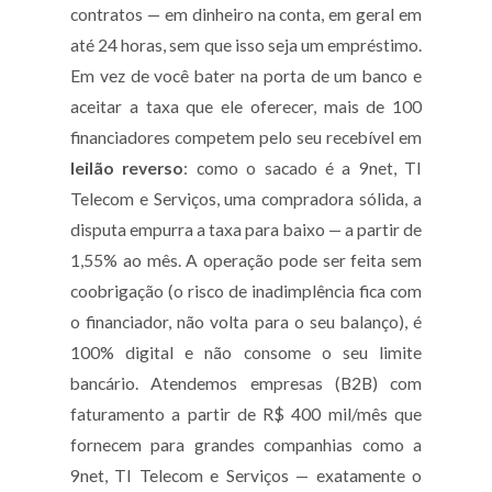
contratos — em dinheiro na conta, em geral em
até 24 horas, sem que isso seja um empréstimo.
Em vez de você bater na porta de um banco e
aceitar a taxa que ele oferecer, mais de 100
financiadores competem pelo seu recebível em
leilão reverso
: como o sacado é a 9net, TI
Telecom e Serviços, uma compradora sólida, a
disputa empurra a taxa para baixo — a partir de
1,55% ao mês. A operação pode ser feita sem
coobrigação (o risco de inadimplência fica com
o financiador, não volta para o seu balanço), é
100% digital e não consome o seu limite
bancário. Atendemos empresas (B2B) com
faturamento a partir de R$ 400 mil/mês que
fornecem para grandes companhias como a
9net, TI Telecom e Serviços — exatamente o