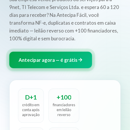
9net, TI Telecom e Serviços Ltda. e espera 60 a 120
dias para receber? Na Antecipa Fácil, você
transforma NF-e, duplicatas e contratos em caixa
imediato — leilão reverso com +100 financiadores,
100% digital e sem burocracia.
Antecipar agora — é grátis
D+1
+100
crédito em
financiadores
conta após
em leilão
aprovação
reverso