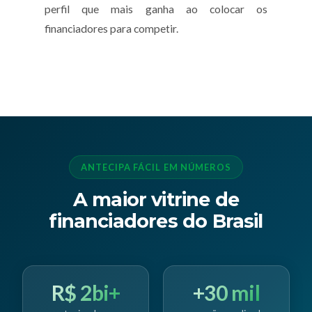
perfil que mais ganha ao colocar os
financiadores para competir.
ANTECIPA FÁCIL EM NÚMEROS
A maior vitrine de
financiadores do Brasil
R$ 2bi+
+30 mil