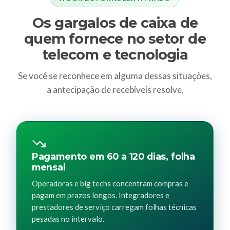
Os gargalos de caixa de
quem fornece no setor de
telecom e tecnologia
Se você se reconhece em alguma dessas situações,
a antecipação de recebíveis resolve.
Pagamento em 60 a 120 dias, folha
mensal
Operadoras e big techs concentram compras e
pagam em prazos longos. Integradores e
prestadores de serviço carregam folhas técnicas
pesadas no intervalo.