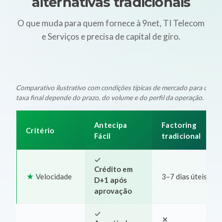
alternativas tradicionais
O que muda para quem fornece à 9net, TI Telecom
e Serviços e precisa de capital de giro.
Comparativo ilustrativo com condições típicas de mercado para oper
taxa final depende do prazo, do volume e do perfil da operação.
Antecipa
Factoring
Critério
Fácil
tradicional
Crédito em
Velocidade
3–7 dias úteis
D+1 após
aprovação