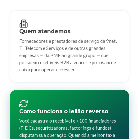
Quem atendemos
Fornecedores e prestadores de serviço da 9net,
TI Telecom e Serviços e de outras grandes
empresas — da PME ao grande grupo — que
possuem recebíveis B2B a vencer e precisam de
caixa para operar e crescer.
Como funciona o leilão reverso
Você cadastra o recebível e +100 financiadores
(FIDCs, securitizadoras, factorings e fundos)
disputam sua operação. Quem dá a melhor taxa