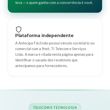
leva — e quem ganha com a concorrência é você.
Plataforma independente
A Antecipa Fácil não possui vínculo societário ou
comercial com a 9net, TI Telecom e Serviços
Ltda.. A marca é citada nesta página apenas para
identificar o sacado dos recebíveis que
antecipamos para fornecedores.
TELECOM E TECNOLOGIA