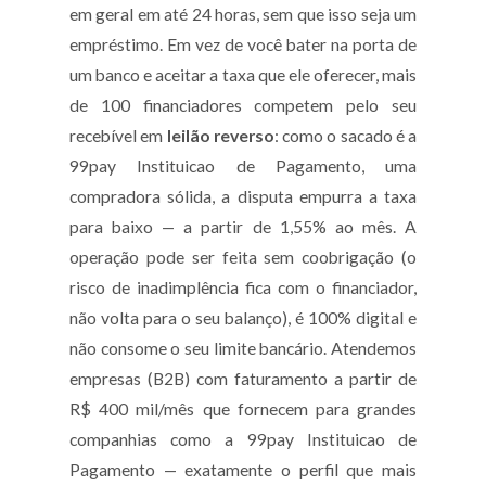
em geral em até 24 horas, sem que isso seja um
empréstimo. Em vez de você bater na porta de
um banco e aceitar a taxa que ele oferecer, mais
de 100 financiadores competem pelo seu
recebível em
leilão reverso
: como o sacado é a
99pay Instituicao de Pagamento, uma
compradora sólida, a disputa empurra a taxa
para baixo — a partir de 1,55% ao mês. A
operação pode ser feita sem coobrigação (o
risco de inadimplência fica com o financiador,
não volta para o seu balanço), é 100% digital e
não consome o seu limite bancário. Atendemos
empresas (B2B) com faturamento a partir de
R$ 400 mil/mês que fornecem para grandes
companhias como a 99pay Instituicao de
Pagamento — exatamente o perfil que mais