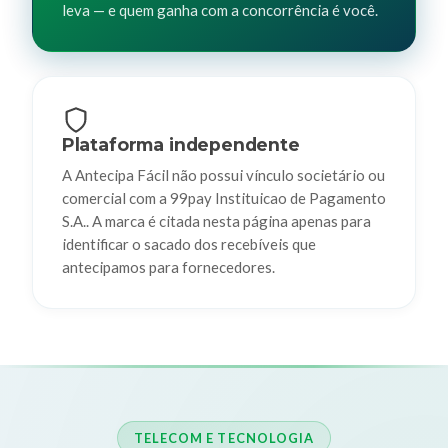
leva — e quem ganha com a concorrência é você.
Plataforma independente
A Antecipa Fácil não possui vínculo societário ou
comercial com a 99pay Instituicao de Pagamento
S.A.. A marca é citada nesta página apenas para
identificar o sacado dos recebíveis que
antecipamos para fornecedores.
TELECOM E TECNOLOGIA