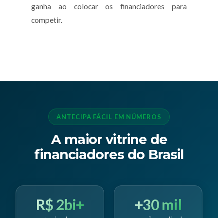
ganha ao colocar os financiadores para
competir.
ANTECIPA FÁCIL EM NÚMEROS
A maior vitrine de
financiadores do Brasil
R$ 2bi+
+30 mil