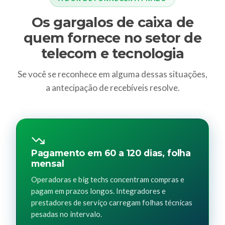
Os gargalos de caixa de
quem fornece no setor de
telecom e tecnologia
Se você se reconhece em alguma dessas situações,
a antecipação de recebíveis resolve.
Pagamento em 60 a 120 dias, folha
mensal
Operadoras e big techs concentram compras e
pagam em prazos longos. Integradores e
prestadores de serviço carregam folhas técnicas
pesadas no intervalo.