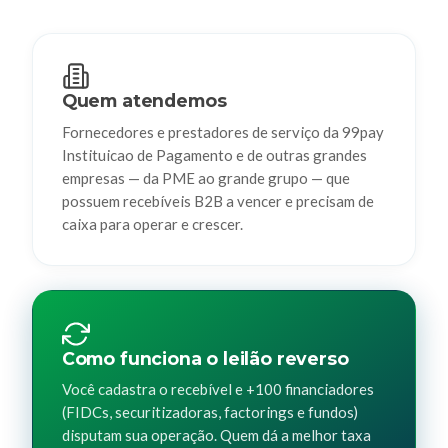
Quem atendemos
Fornecedores e prestadores de serviço da 99pay
Instituicao de Pagamento e de outras grandes
empresas — da PME ao grande grupo — que
possuem recebíveis B2B a vencer e precisam de
caixa para operar e crescer.
Como funciona o leilão reverso
Você cadastra o recebível e +100 financiadores
(FIDCs, securitizadoras, factorings e fundos)
disputam sua operação. Quem dá a melhor taxa