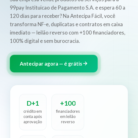
99pay Instituicao de Pagamento S.A. e espera 60 a
120 dias para receber? Na Antecipa Fácil, você
transforma NF-e, duplicatas e contratos em caixa
imediato — leilão reverso com +100 financiadores,
100% digital e sem burocracia.
Antecipar agora — é grátis
D+1
+100
crédito em
financiadores
conta após
em leilão
aprovação
reverso