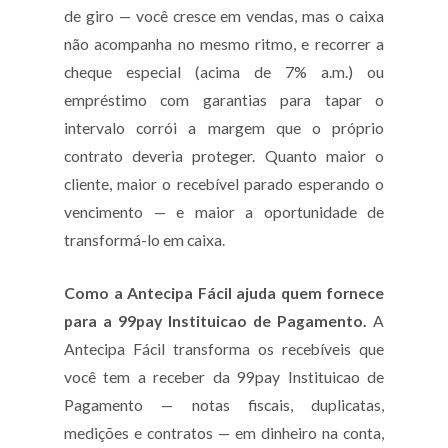
de giro — você cresce em vendas, mas o caixa
não acompanha no mesmo ritmo, e recorrer a
cheque especial (acima de 7% a.m.) ou
empréstimo com garantias para tapar o
intervalo corrói a margem que o próprio
contrato deveria proteger. Quanto maior o
cliente, maior o recebível parado esperando o
vencimento — e maior a oportunidade de
transformá-lo em caixa.
Como a Antecipa Fácil ajuda quem fornece
para a 99pay Instituicao de Pagamento.
A
Antecipa Fácil transforma os recebíveis que
você tem a receber da 99pay Instituicao de
Pagamento — notas fiscais, duplicatas,
medições e contratos — em dinheiro na conta,