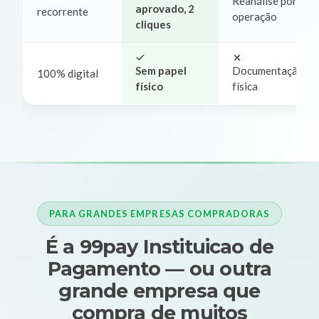
Reanálise por
aprovado, 2
recorrente
operação
cliques
Sem papel
Documentação
100% digital
físico
física
PARA GRANDES EMPRESAS COMPRADORAS
É a 99pay Instituicao de
Pagamento — ou outra
grande empresa que
compra de muitos