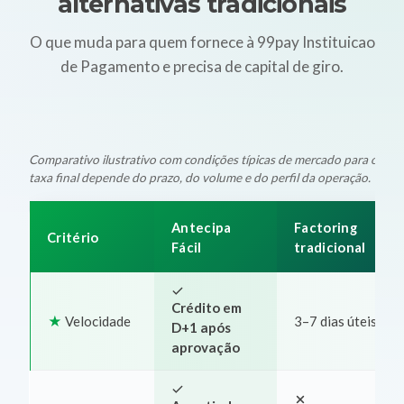
alternativas tradicionais
O que muda para quem fornece à 99pay Instituicao
de Pagamento e precisa de capital de giro.
Comparativo ilustrativo com condições típicas de mercado para oper
taxa final depende do prazo, do volume e do perfil da operação.
Antecipa
Factoring
Critério
Fácil
tradicional
Crédito em
Velocidade
3–7 dias úteis
D+1 após
aprovação