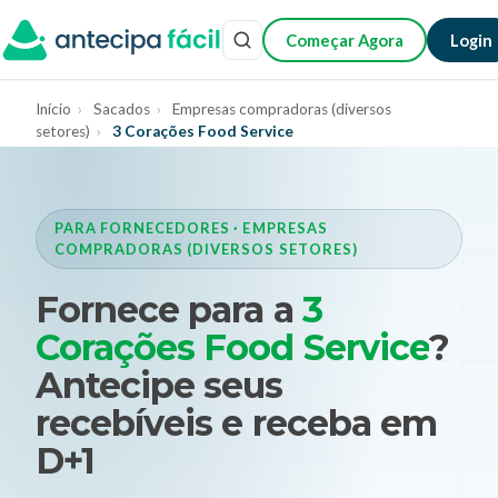
Começar Agora
Login
Início
›
Sacados
›
Empresas compradoras (diversos
setores)
›
3 Corações Food Service
PARA FORNECEDORES · EMPRESAS
COMPRADORAS (DIVERSOS SETORES)
Fornece para a
3
Corações Food Service
?
Antecipe seus
recebíveis e receba em
D+1