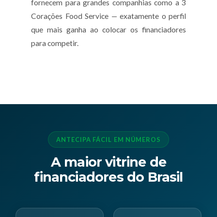
fornecem para grandes companhias como a 3
Corações Food Service — exatamente o perfil
que mais ganha ao colocar os financiadores
para competir.
ANTECIPA FÁCIL EM NÚMEROS
A maior vitrine de
financiadores do Brasil