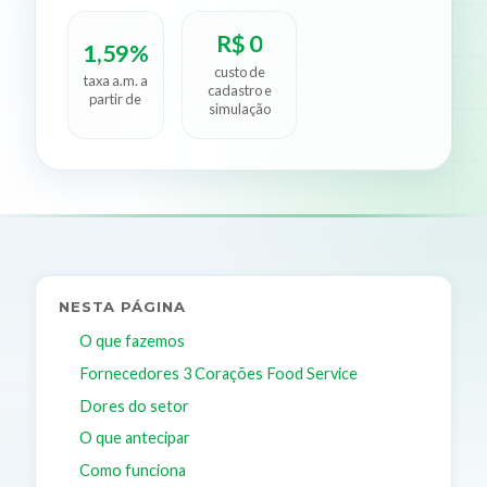
R$ 0
1,59%
custo de
taxa a.m. a
cadastro e
partir de
simulação
NESTA PÁGINA
O que fazemos
Fornecedores 3 Corações Food Service
Dores do setor
O que antecipar
Como funciona