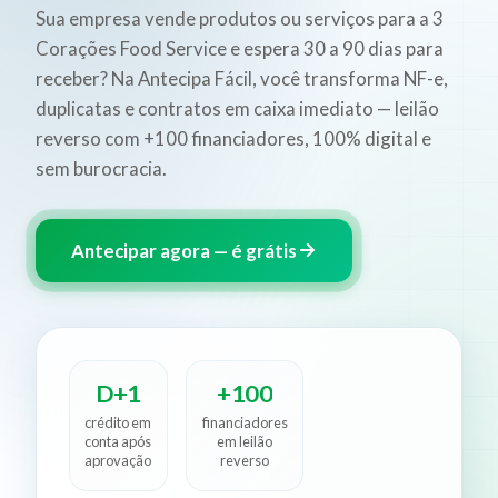
Sua empresa vende produtos ou serviços para a 3
Corações Food Service e espera 30 a 90 dias para
receber? Na Antecipa Fácil, você transforma NF-e,
duplicatas e contratos em caixa imediato — leilão
reverso com +100 financiadores, 100% digital e
sem burocracia.
Antecipar agora — é grátis
D+1
+100
crédito em
financiadores
conta após
em leilão
aprovação
reverso