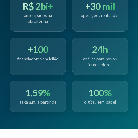
R$ 2bi+
+30 mil
antecipados na
operações realizadas
plataforma
+100
24h
financiadores em leilão
análise para novos
fornecedores
1,59%
100%
taxa a.m. a partir de
digital, sem papel