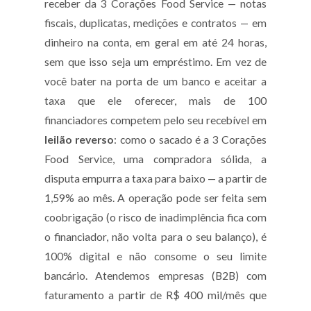
receber da 3 Corações Food Service — notas
fiscais, duplicatas, medições e contratos — em
dinheiro na conta, em geral em até 24 horas,
sem que isso seja um empréstimo. Em vez de
você bater na porta de um banco e aceitar a
taxa que ele oferecer, mais de 100
financiadores competem pelo seu recebível em
leilão reverso
: como o sacado é a 3 Corações
Food Service, uma compradora sólida, a
disputa empurra a taxa para baixo — a partir de
1,59% ao mês. A operação pode ser feita sem
coobrigação (o risco de inadimplência fica com
o financiador, não volta para o seu balanço), é
100% digital e não consome o seu limite
bancário. Atendemos empresas (B2B) com
faturamento a partir de R$ 400 mil/mês que