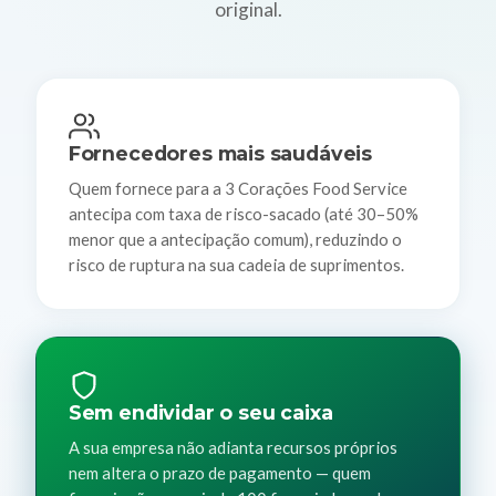
original.
Fornecedores mais saudáveis
Quem fornece para a 3 Corações Food Service
antecipa com taxa de risco-sacado (até 30–50%
menor que a antecipação comum), reduzindo o
risco de ruptura na sua cadeia de suprimentos.
Sem endividar o seu caixa
A sua empresa não adianta recursos próprios
nem altera o prazo de pagamento — quem