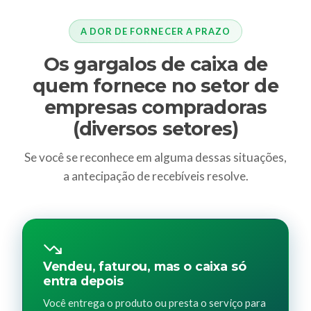
A DOR DE FORNECER A PRAZO
Os gargalos de caixa de
quem fornece no setor de
empresas compradoras
(diversos setores)
Se você se reconhece em alguma dessas situações,
a antecipação de recebíveis resolve.
Vendeu, faturou, mas o caixa só
entra depois
Você entrega o produto ou presta o serviço para