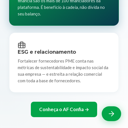
financia são os mais de 100 financiadores da
plataforma. É benefício à cadeia, não dívida no
seu balanço.
ESG e relacionamento
Fortalecer fornecedores PME conta nas
métricas de sustentabilidade e impacto social da
sua empresa — e estreita a relação comercial
com toda a base de fornecedores.
Conheça o AF Confia →