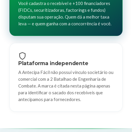
Você cadastra o recebível e +100 financiadores
(FIDCs, securitizadoras, factorings e fundos)
disputam sua operação. Quem dá a melhor taxa
leva — e quem ganha com a concorrência é você.
Plataforma independente
A Antecipa Fácil não possui vínculo societário ou
comercial com a 2 Batalhao de Engenharia de
Combate. A marca é citada nesta página apenas
para identificar o sacado dos recebíveis que
antecipamos para fornecedores.