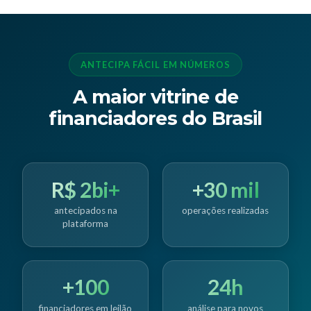
ANTECIPA FÁCIL EM NÚMEROS
A maior vitrine de
financiadores do Brasil
R$ 2bi+
+30 mil
antecipados na
operações realizadas
plataforma
+100
24h
financiadores em leilão
análise para novos