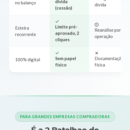
dívida
no balanço
dívida
(cessão)
Limite pré-
Esteira
Reanálise por
aprovado, 2
recorrente
operação
cliques
Sem papel
Documentação
100% digital
físico
física
PARA GRANDES EMPRESAS COMPRADORAS