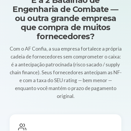
É a 2 Batalhao de
Engenharia de Combate —
ou outra grande empresa
que compra de muitos
fornecedores?
Com o AF Confia, a sua empresa fortalece a própria
cadeia de fornecedores sem comprometer o caixa:
é a antecipação patrocinada (risco sacado / supply
chain finance). Seus fornecedores antecipam as NF-
e com a taxa do SEU rating — bem menor —
enquanto você mantém o prazo de pagamento
original.