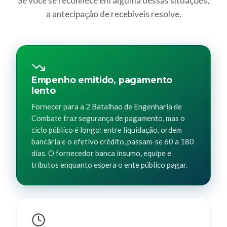
Se você se reconhece em alguma dessas situações,
a antecipação de recebíveis resolve.
Empenho emitido, pagamento
lento
Fornecer para a 2 Batalhao de Engenharia de
Combate traz segurança de pagamento, mas o
ciclo público é longo: entre liquidação, ordem
bancária e o efetivo crédito, passam-se 60 a 180
dias. O fornecedor banca insumo, equipe e
tributos enquanto espera o ente público pagar.