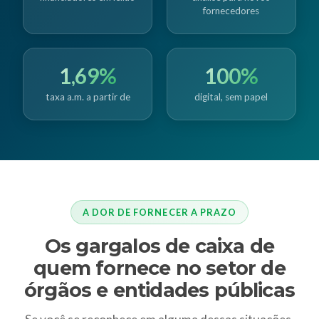
fornecedores
1,69%
100%
taxa a.m. a partir de
digital, sem papel
A DOR DE FORNECER A PRAZO
Os gargalos de caixa de
quem fornece no setor de
órgãos e entidades públicas