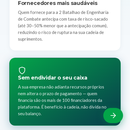
Fornecedores mais saudáveis
Quem fornece para a 2 Batalhao de Engenharia
de Combate antecipa com taxa de risco-sacado
(até 30–50% menor que a antecipação comum),
reduzindo o risco de ruptura na sua cadeia de
suprimentos.
Sem endividar o seu caixa
A sua empresa não adianta recursos próprios
nem altera o prazo de pagamento — quem
financia são os mais de 100 financiadores da
plataforma. É benefício à cadeia, não dívida no
seu balanço.