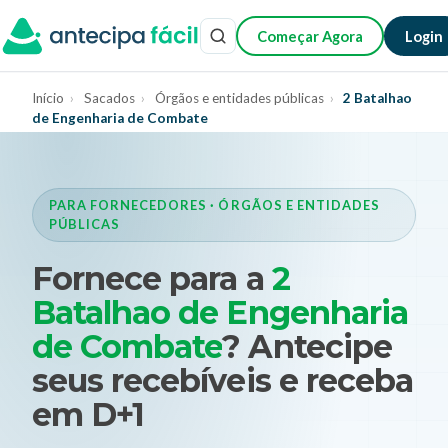
Começar Agora
Login
Início
›
Sacados
›
Órgãos e entidades públicas
›
2 Batalhao
de Engenharia de Combate
PARA FORNECEDORES · ÓRGÃOS E ENTIDADES
PÚBLICAS
Fornece para a
2
Batalhao de Engenharia
de Combate
? Antecipe
seus recebíveis e receba
em D+1