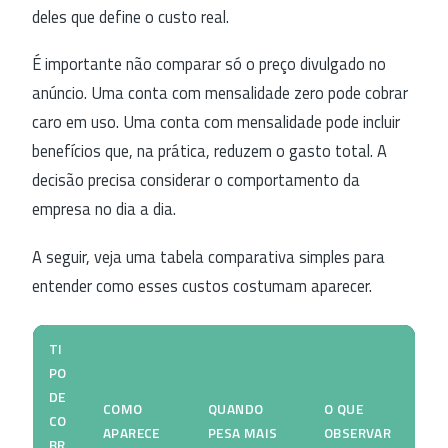
deles que define o custo real.
É importante não comparar só o preço divulgado no
anúncio. Uma conta com mensalidade zero pode cobrar
caro em uso. Uma conta com mensalidade pode incluir
benefícios que, na prática, reduzem o gasto total. A
decisão precisa considerar o comportamento da
empresa no dia a dia.
A seguir, veja uma tabela comparativa simples para
entender como esses custos costumam aparecer.
TI
PO
DE
COMO
QUANDO
O QUE
CO
APARECE
PESA MAIS
OBSERVAR
BR