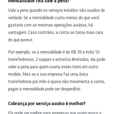
Mensalidade fixa vale a pena?
Vale a pena quando os serviços incluídos são usados de
verdade. Se a mensalidade custa menos do que você
gastaria com as mesmas operações avulsas, há
vantagem. Caso contrário, a conta se torna mais cara
do que parece.
Por exemplo, se a mensalidade é de R$ 39 e inclui 10
transferências, 2 saques e extratos ilimitados, ela pode
valer a pena para quem usaria esses itens em outro
modelo. Mas se a sua empresa faz uma única
transferência por mês e quase não movimenta a conta,
pagar a mensalidade pode ser desperdício.
Cobrança por serviço avulso é melhor?
Ela pode ser melhor para empresas que usam pouco a