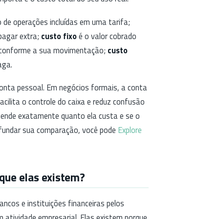
 de operações incluídas em uma tarifa;
pagar extra;
custo fixo
é o valor cobrado
onforme a sua movimentação;
custo
aga.
conta pessoal. Em negócios formais, a conta
acilita o controle do caixa e reduz confusão
tende exatamente quanto ela custa e se o
ofundar sua comparação, você pode
Explore
 que elas existem?
ncos e instituições financeiras pelos
 atividade empresarial. Elas existem porque