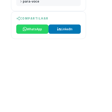
para-voce
COMPARTILHAR
WhatsApp
LinkedIn