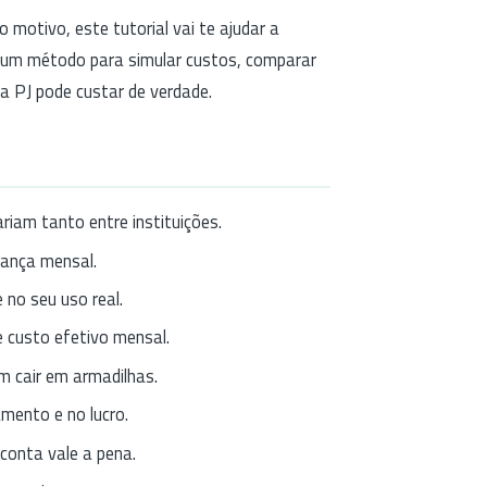
 motivo, este tutorial vai te ajudar a
m um método para simular custos, comparar
a PJ pode custar de verdade.
riam tanto entre instituições.
rança mensal.
no seu uso real.
e custo efetivo mensal.
 cair em armadilhas.
mento e no lucro.
conta vale a pena.