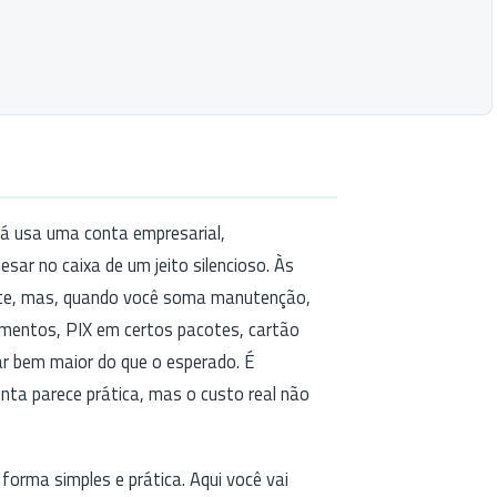
já usa uma conta empresarial,
sar no caixa de um jeito silencioso. Às
nte, mas, quando você soma manutenção,
amentos, PIX em certos pacotes, cartão
car bem maior do que o esperado. É
nta parece prática, mas o custo real não
 forma simples e prática. Aqui você vai