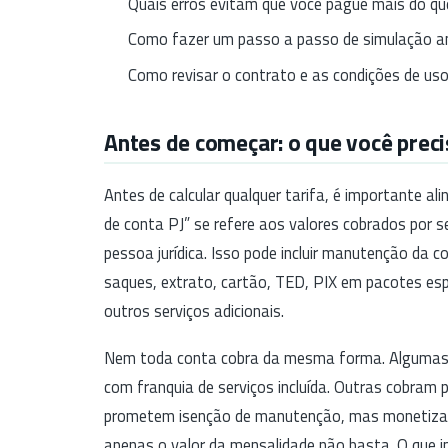
Quais erros evitam que você pague mais do que
Como fazer um passo a passo de simulação an
Como revisar o contrato e as condições de uso
Antes de começar: o que você preci
Antes de calcular qualquer tarifa, é importante al
de conta PJ” se refere aos valores cobrados por s
pessoa jurídica. Isso pode incluir manutenção da c
saques, extrato, cartão, TED, PIX em pacotes esp
outros serviços adicionais.
Nem toda conta cobra da mesma forma. Algumas i
com franquia de serviços incluída. Outras cobram 
prometem isenção de manutenção, mas monetizam 
apenas o valor da mensalidade não basta. O que im