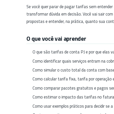
Se você quer parar de pagar tarifas sem entender o
transformar dúvida em decisão. Você vai sair co
propostas e entender, na prática, quanto sua cont
O que você vai aprender
O que são tarifas de conta PJ e por que elas va
Como identificar quais serviços entram na cob
Como simular o custo total da conta com base 
Como calcular tarifa fixa, tarifa por operação 
Como comparar pacotes gratuitos e pagos sem
Como estimar o impacto das tarifas no fatura
Como usar exemplos práticos para decidir se a 