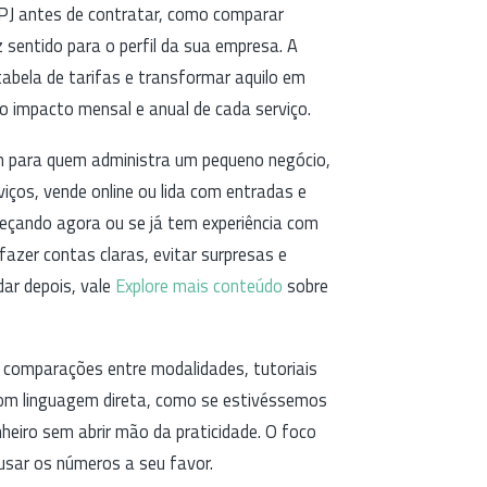
a PJ antes de contratar, como comparar
 sentido para o perfil da sua empresa. A
 tabela de tarifas e transformar aquilo em
o impacto mensal e anual de cada serviço.
m para quem administra um pequeno negócio,
ços, vende online ou lida com entradas e
eçando agora ou se já tem experiência com
fazer contas claras, evitar surpresas e
dar depois, vale
Explore mais conteúdo
sobre
 comparações entre modalidades, tutoriais
com linguagem direta, como se estivéssemos
eiro sem abrir mão da praticidade. O foco
usar os números a seu favor.