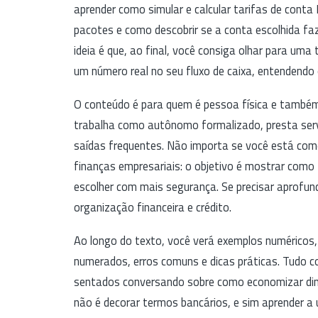
aprender como simular e calcular tarifas de cont
pacotes e como descobrir se a conta escolhida faz
ideia é que, ao final, você consiga olhar para uma
um número real no seu fluxo de caixa, entendendo 
O conteúdo é para quem é pessoa física e també
trabalha como autônomo formalizado, presta servi
saídas frequentes. Não importa se você está com
finanças empresariais: o objetivo é mostrar como 
escolher com mais segurança. Se precisar aprofun
organização financeira e crédito.
Ao longo do texto, você verá exemplos numéricos,
numerados, erros comuns e dicas práticas. Tudo 
sentados conversando sobre como economizar dinh
não é decorar termos bancários, e sim aprender a 