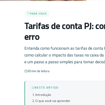
PARA-VOCE
Tarifas de conta PJ: c
erro
Entenda como funcionam as tarifas de conta PJ
como calcular o impacto das taxas no caixa d
e um passo a passo simples para tomar decis
30 min de leitura
NESTE ARTIGO
Introdução
O que você vai aprender