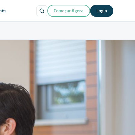
nós
Começar Agora
Login