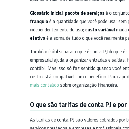
Glossário inicial
:
pacote de serviços
é o conjunto
franquia
é a quantidade que você pode usar sem 
independentemente do uso;
custo variável
muda c
efetivo
é a soma de tudo o que você realmente p
Também é útil separar o que é conta PJ do que é 
empresarial ajuda a organizar entradas e saídas, f
contábil. Mas isso só faz sentido quando você en
custo está compatível com o benefício. Para apr
mais conteúdo
sobre organização financeira.
O que são tarifas de conta PJ e por
As tarifas de conta PJ são valores cobrados por ba
serviços prestados a empresas e profissionais com