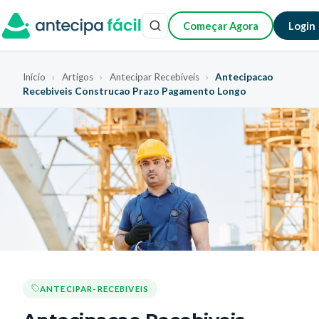
Começar Agora
Login
Início
›
Artigos
›
Antecipar Recebíveis
›
Antecipacao
Recebiveis Construcao Prazo Pagamento Longo
ANTECIPAR-RECEBIVEIS