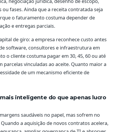
ica, negociação jurídica, desenho de escopo,
s ou fases. Ainda que a receita contratada seja
porque o faturamento costuma depender de
ração e entregas parciais.
capital de giro: a empresa reconhece custo antes
de software, consultores e infraestrutura em
 o cliente costuma pagar em 30, 45, 60 ou até
 parcelas vinculadas ao aceite. Quanto maior a
ecessidade de um mecanismo eficiente de
mais inteligente do que apenas lucro
margens saudáveis no papel, mas sofrem no
 Quando a aquisição de novos contratos acelera,
 segurança, ampliar governança de TI e absorver