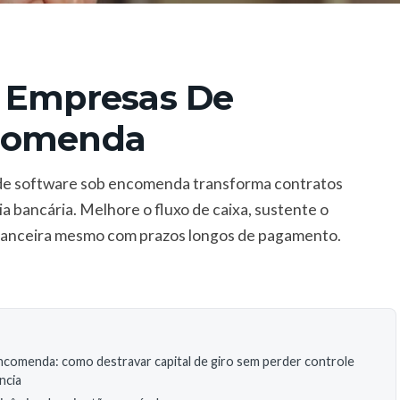
a Empresas De
ncomenda
 de software sob encomenda transforma contratos
a bancária. Melhore o fluxo de caixa, sustente o
inanceira mesmo com prazos longos de pagamento.
comenda: como destravar capital de giro sem perder controle
ncia