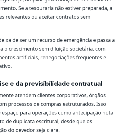
mento. Se a tesouraria não estiver preparada, a
s relevantes ou aceitar contratos sem
 deixa de ser um recurso de emergência e passa a
iza o crescimento sem diluição societária, com
ntos artificiais, renegociações frequentes e
tivo.
se e da previsibilidade contratual
ente atendem clientes corporativos, órgãos
com processos de compras estruturados. Isso
re espaço para operações como antecipação nota
nto de duplicata escritural, desde que os
o do devedor seja clara.