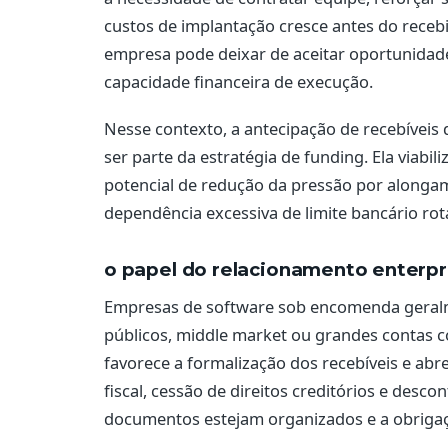
custos de implantação cresce antes do recebi
empresa pode deixar de aceitar oportunidade
capacidade financeira de execução.
Nesse contexto, a antecipação de recebíveis
ser parte da estratégia de funding. Ela viabil
potencial de redução da pressão por alongame
dependência excessiva de limite bancário rota
o papel do relacionamento enterpri
Empresas de software sob encomenda geralm
públicos, middle market ou grandes contas 
favorece a formalização dos recebíveis e ab
fiscal, cessão de direitos creditórios e desco
documentos estejam organizados e a obrigaçã