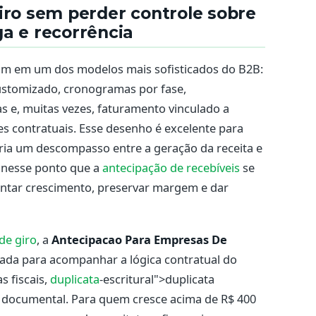
iro sem perder controle sobre
a e recorrência
m em um dos modelos mais sofisticados do B2B:
ustomizado, cronogramas por fase,
s e, muitas vezes, faturamento vinculado a
es contratuais. Esse desenho é excelente para
cria um descompasso entre a geração da receita e
e nesse ponto que a
antecipação de recebíveis
se
entar crescimento, preservar margem e dar
 de giro
, a
Antecipacao Para Empresas De
ada para acompanhar a lógica contratual do
s fiscais,
duplicata
-escritural">duplicata
ça documental. Para quem cresce acima de R$ 400