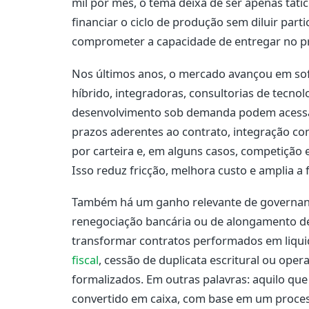
mil por mês, o tema deixa de ser apenas tátic
financiar o ciclo de produção sem diluir part
comprometer a capacidade de entregar no p
Nos últimos anos, o mercado avançou em sofi
híbrido, integradoras, consultorias de tecnol
desenvolvimento sob demanda podem acessar
prazos aderentes ao contrato, integração com
por carteira e, em alguns casos, competição
Isso reduz fricção, melhora custo e amplia a f
Também há um ganho relevante de governanç
renegociação bancária ou de alongamento d
transformar contratos performados em liqui
fiscal
, cessão de duplicata escritural ou oper
formalizados. Em outras palavras: aquilo que j
convertido em caixa, com base em um process