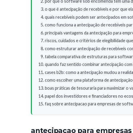
por que o software sob encomenda tem uma din
o que é antecipação de recebíveis e por que 
quais recebíveis podem ser antecipados em s
como funciona a antecipação de recebíveis pa
principais vantagens da antecipação para em
riscos, cuidados e critérios de elegibilidade 
como estruturar antecipação de recebíveis c
tabela comparativa de estruturas para softw
quando faz sentido combinar antecipação com 
cases b2b: como a antecipação mudou a realid
como escolher uma plataforma de antecipação
boas práticas de tesouraria para maximizar o v
papel dos investidores e financiadores no ec
faq sobre antecipacao para empresas de sof
antecipacao para empresas