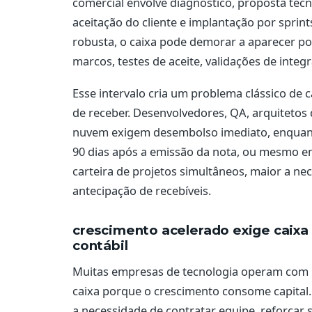
comercial envolve diagnóstico, proposta técn
aceitação do cliente e implantação por sprint
robusta, o caixa pode demorar a aparecer 
marcos, testes de aceite, validações de integ
Esse intervalo cria um problema clássico de 
de receber. Desenvolvedores, QA, arquitetos 
nuvem exigem desembolso imediato, enquanto
90 dias após a emissão da nota, ou mesmo em
carteira de projetos simultâneos, maior a n
antecipação de recebíveis.
crescimento acelerado exige caixa 
contábil
Muitas empresas de tecnologia operam com 
caixa porque o crescimento consome capital.
a necessidade de contratar equipe, reforçar