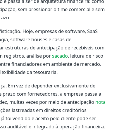
o e passa a ser de arquitetura financeira: como
icipação, sem pressionar o time comercial e sem
razo.
sticação. Hoje, empresas de software, SaaS
ogia, software houses e casas de
 estruturas de antecipação de recebíveis com
 registros, análise por
sacado
, leitura de risco
 entre financiadores em ambiente de mercado.
lexibilidade da tesouraria.
a. Em vez de depender exclusivamente de
e prazo com fornecedores, a empresa passa a
dez, muitas vezes por meio de antecipação
nota
ações lastreadas em direitos creditórios
á foi vendido e aceito pelo cliente pode ser
o auditável e integrado à operação financeira.