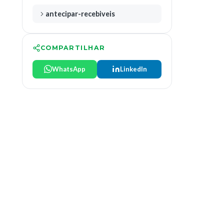
antecipar-recebiveis
COMPARTILHAR
WhatsApp
LinkedIn