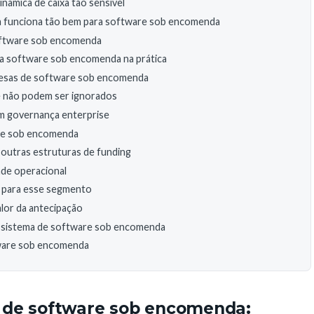
âmica de caixa tão sensível
ela funciona tão bem para software sob encomenda
oftware sob encomenda
ra software sob encomenda na prática
presas de software sob encomenda
que não podem ser ignorados
om governança enterprise
are sob encomenda
outras estruturas de funding
ade operacional
 para esse segmento
alor da antecipação
ossistema de software sob encomenda
tware sob encomenda
 de software sob encomenda: