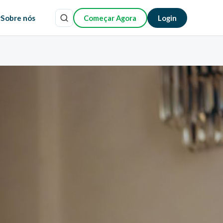
r
Sobre nós
Começar Agora
Login