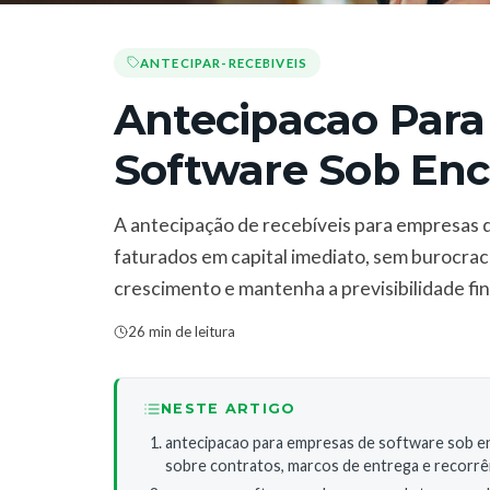
ANTECIPAR-RECEBIVEIS
Antecipacao Par
Software Sob E
A antecipação de recebíveis para empresas
faturados em capital imediato, sem burocraci
crescimento e mantenha a previsibilidade f
26 min de leitura
NESTE ARTIGO
antecipacao para empresas de software sob en
sobre contratos, marcos de entrega e recorrê