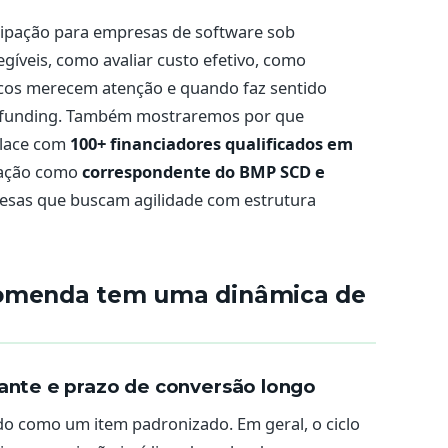
cipação para empresas de software sob
gíveis, como avaliar custo efetivo, como
scos merecem atenção e quando faz sentido
e funding. Também mostraremos por que
place com
100+ financiadores qualificados em
ação como
correspondente do BMP SCD e
resas que buscam agilidade com estrutura
comenda tem uma dinâmica de
vante e prazo de conversão longo
 como um item padronizado. Em geral, o ciclo