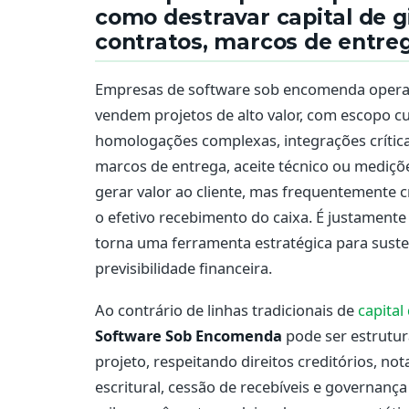
como destravar capital de g
contratos, marcos de entreg
Empresas de software sob encomenda opera
vendem projetos de alto valor, com escopo c
homologações complexas, integrações crítica
marcos de entrega, aceite técnico ou mediçõ
gerar valor ao cliente, mas frequentemente 
o efetivo recebimento do caixa. É justament
torna uma ferramenta estratégica para sust
previsibilidade financeira.
Ao contrário de linhas tradicionais de
capital
Software Sob Encomenda
pode ser estrutur
projeto, respeitando direitos creditórios, nota
escritural, cessão de recebíveis e governan