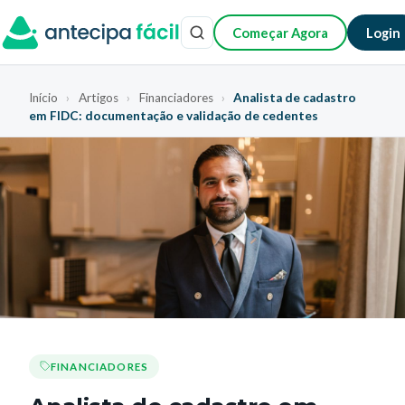
Começar Agora
Login
Início
›
Artigos
›
Financiadores
›
Analista de cadastro
em FIDC: documentação e validação de cedentes
FINANCIADORES