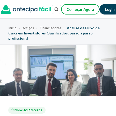
Começar Agora
Login
Início
›
Artigos
›
Financiadores
›
Análise de Fluxo de
Caixa em Investidores Qualificados: passo a passo
profissional
FINANCIADORES