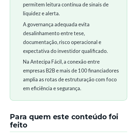
permitem leitura contínua de sinais de
liquidez e alerta.
A governança adequada evita
desalinhamento entre tese,
documentação, risco operacional e
expectativa do investidor qualificado.
Na Antecipa Fácil, a conexão entre
empresas B2B e mais de 100 financiadores
amplia as rotas de estruturação com foco
em eficiência e segurança.
Para quem este conteúdo foi
feito