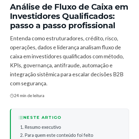
Análise de Fluxo de Caixa em
Investidores Qualificados:
passo a passo profissional
Entenda como estruturadores, crédito, risco,
operações, dados e liderança analisam fluxo de
caixa em investidores qualificados com método,
KPIs, governança, antifraude, automação e
integração sistêmica para escalar decisões B2B
com segurança.
24 min de leitura
NESTE ARTIGO
Resumo executivo
Para quem este conteúdo foi feito