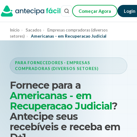
Começar Agora
Login
Início
›
Sacados
›
Empresas compradoras (diversos
setores)
›
Americanas - em Recuperacao Judicial
PARA FORNECEDORES · EMPRESAS
COMPRADORAS (DIVERSOS SETORES)
Fornece para a
Americanas - em
Recuperacao Judicial
?
Antecipe seus
recebíveis e receba em