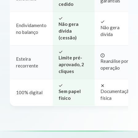
garantias
cedido
Não gera
Endividamento
Não gera
dívida
no balanço
dívida
(cessão)
Limite pré-
Esteira
Reanálise por
aprovado, 2
recorrente
operação
cliques
Sem papel
Documentação
100% digital
físico
física