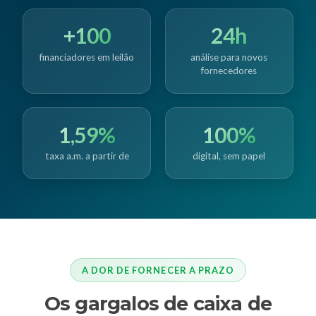
+100
24h
financiadores em leilão
análise para novos
fornecedores
1,59%
100%
taxa a.m. a partir de
digital, sem papel
A DOR DE FORNECER A PRAZO
Os gargalos de caixa de