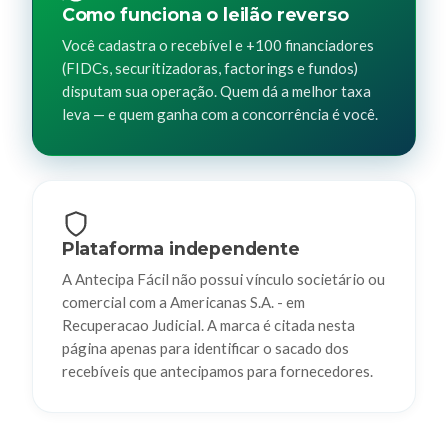
Como funciona o leilão reverso
Você cadastra o recebível e +100 financiadores
(FIDCs, securitizadoras, factorings e fundos)
disputam sua operação. Quem dá a melhor taxa
leva — e quem ganha com a concorrência é você.
Plataforma independente
A Antecipa Fácil não possui vínculo societário ou
comercial com a Americanas S.A. - em
Recuperacao Judicial. A marca é citada nesta
página apenas para identificar o sacado dos
recebíveis que antecipamos para fornecedores.