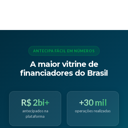
ANTECIPA FÁCIL EM NÚMEROS
A maior vitrine de
financiadores do Brasil
R$ 2bi+
+30 mil
antecipados na
operações realizadas
plataforma