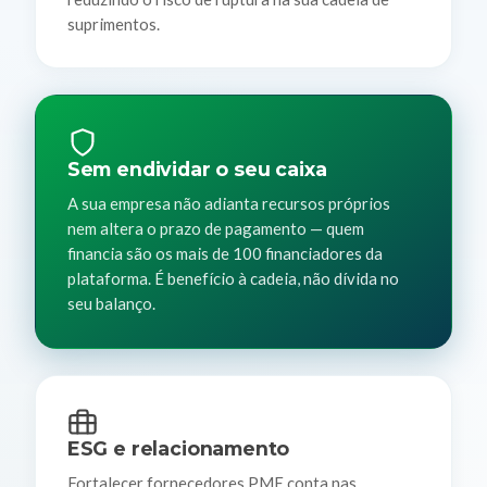
suprimentos.
Sem endividar o seu caixa
A sua empresa não adianta recursos próprios
nem altera o prazo de pagamento — quem
financia são os mais de 100 financiadores da
plataforma. É benefício à cadeia, não dívida no
seu balanço.
ESG e relacionamento
Fortalecer fornecedores PME conta nas