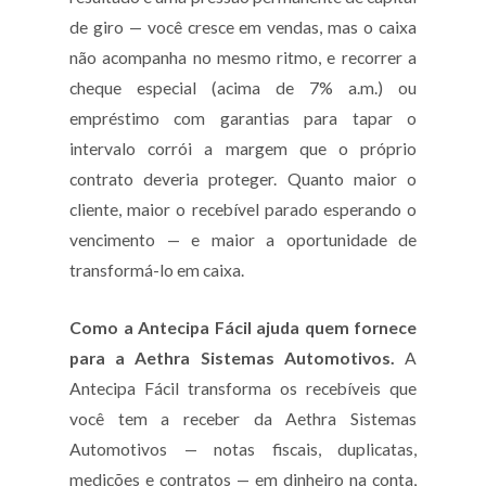
de giro — você cresce em vendas, mas o caixa
não acompanha no mesmo ritmo, e recorrer a
cheque especial (acima de 7% a.m.) ou
empréstimo com garantias para tapar o
intervalo corrói a margem que o próprio
contrato deveria proteger. Quanto maior o
cliente, maior o recebível parado esperando o
vencimento — e maior a oportunidade de
transformá-lo em caixa.
Como a Antecipa Fácil ajuda quem fornece
para a Aethra Sistemas Automotivos.
A
Antecipa Fácil transforma os recebíveis que
você tem a receber da Aethra Sistemas
Automotivos — notas fiscais, duplicatas,
medições e contratos — em dinheiro na conta,