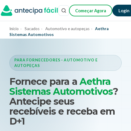
Começar Agora
Login
Início
›
Sacados
›
Automotivo e autopeças
›
Aethra
Sistemas Automotivos
PARA FORNECEDORES · AUTOMOTIVO E
AUTOPEÇAS
Fornece para a
Aethra
Sistemas Automotivos
?
Antecipe seus
recebíveis e receba em
D+1