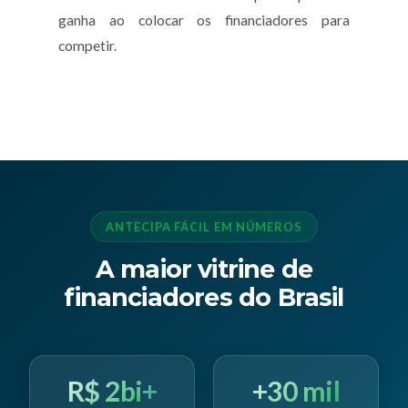
ganha ao colocar os financiadores para
competir.
ANTECIPA FÁCIL EM NÚMEROS
A maior vitrine de
financiadores do Brasil
R$ 2bi+
+30 mil