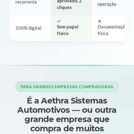
aprovado, 2
recorrente
operação
cliques
Sem papel
Documentação
100% digital
físico
física
PARA GRANDES EMPRESAS COMPRADORAS
É a Aethra Sistemas
Automotivos — ou outra
grande empresa que
compra de muitos