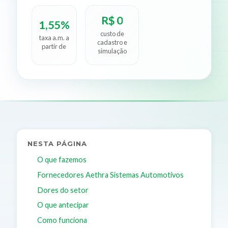
R$ 0
1,55%
custo de
taxa a.m. a
cadastro e
partir de
simulação
NESTA PÁGINA
O que fazemos
Fornecedores Aethra Sistemas Automotivos
Dores do setor
O que antecipar
Como funciona