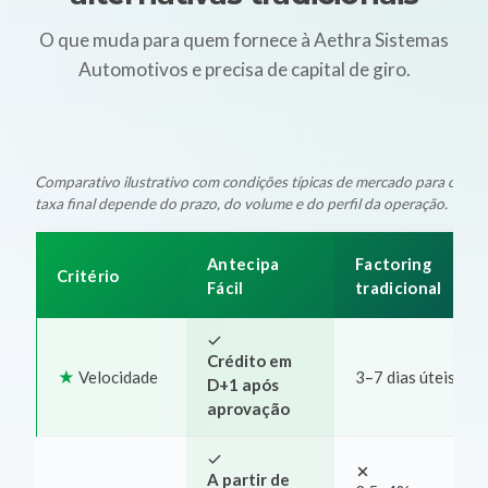
O que muda para quem fornece à Aethra Sistemas
Automotivos e precisa de capital de giro.
Comparativo ilustrativo com condições típicas de mercado para oper
taxa final depende do prazo, do volume e do perfil da operação.
Antecipa
Factoring
Critério
Fácil
tradicional
Crédito em
Velocidade
3–7 dias úteis
D+1 após
aprovação
A partir de