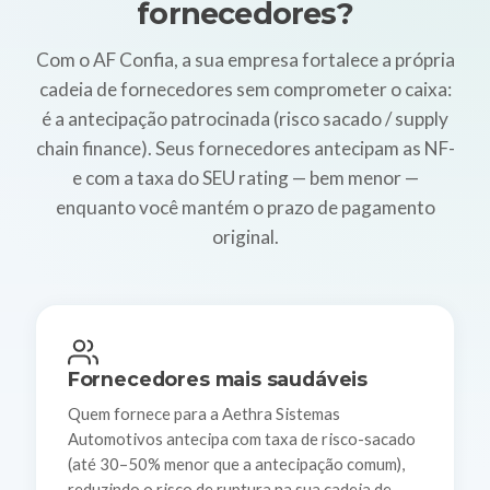
fornecedores?
Com o AF Confia, a sua empresa fortalece a própria
cadeia de fornecedores sem comprometer o caixa:
é a antecipação patrocinada (risco sacado / supply
chain finance). Seus fornecedores antecipam as NF-
e com a taxa do SEU rating — bem menor —
enquanto você mantém o prazo de pagamento
original.
Fornecedores mais saudáveis
Quem fornece para a Aethra Sistemas
Automotivos antecipa com taxa de risco-sacado
(até 30–50% menor que a antecipação comum),
reduzindo o risco de ruptura na sua cadeia de