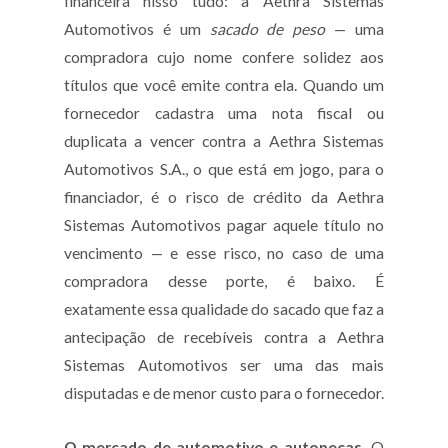
financeira nisso tudo: a Aethra Sistemas
Automotivos é um
sacado de peso
— uma
compradora cujo nome confere solidez aos
títulos que você emite contra ela. Quando um
fornecedor cadastra uma nota fiscal ou
duplicata a vencer contra a Aethra Sistemas
Automotivos S.A., o que está em jogo, para o
financiador, é o risco de crédito da Aethra
Sistemas Automotivos pagar aquele título no
vencimento — e esse risco, no caso de uma
compradora desse porte, é baixo. É
exatamente essa qualidade do sacado que faz a
antecipação de recebíveis contra a Aethra
Sistemas Automotivos ser uma das mais
disputadas e de menor custo para o fornecedor.
O mercado de automotivo e autopeças.
O