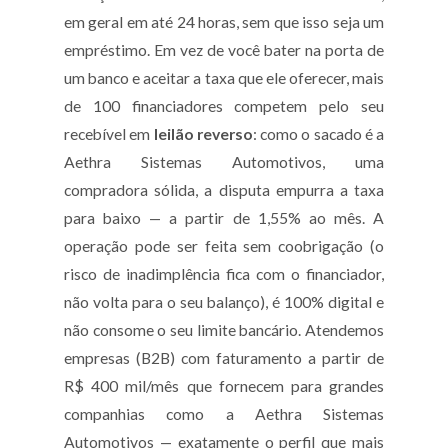
em geral em até 24 horas, sem que isso seja um
empréstimo. Em vez de você bater na porta de
um banco e aceitar a taxa que ele oferecer, mais
de 100 financiadores competem pelo seu
recebível em
leilão reverso
: como o sacado é a
Aethra Sistemas Automotivos, uma
compradora sólida, a disputa empurra a taxa
para baixo — a partir de 1,55% ao mês. A
operação pode ser feita sem coobrigação (o
risco de inadimplência fica com o financiador,
não volta para o seu balanço), é 100% digital e
não consome o seu limite bancário. Atendemos
empresas (B2B) com faturamento a partir de
R$ 400 mil/mês que fornecem para grandes
companhias como a Aethra Sistemas
Automotivos — exatamente o perfil que mais