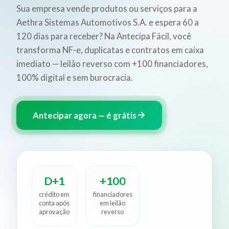
Sua empresa vende produtos ou serviços para a
Aethra Sistemas Automotivos S.A. e espera 60 a
120 dias para receber? Na Antecipa Fácil, você
transforma NF-e, duplicatas e contratos em caixa
imediato — leilão reverso com +100 financiadores,
100% digital e sem burocracia.
Antecipar agora — é grátis
D+1
+100
crédito em
financiadores
conta após
em leilão
aprovação
reverso