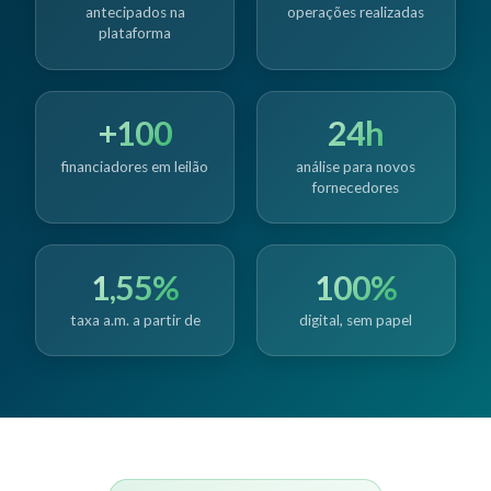
antecipados na
operações realizadas
plataforma
+100
24h
financiadores em leilão
análise para novos
fornecedores
1,55%
100%
taxa a.m. a partir de
digital, sem papel