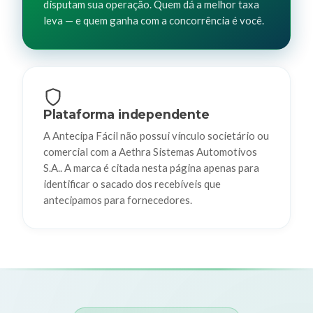
disputam sua operação. Quem dá a melhor taxa
leva — e quem ganha com a concorrência é você.
Plataforma independente
A Antecipa Fácil não possui vínculo societário ou
comercial com a Aethra Sistemas Automotivos
S.A.. A marca é citada nesta página apenas para
identificar o sacado dos recebíveis que
antecipamos para fornecedores.