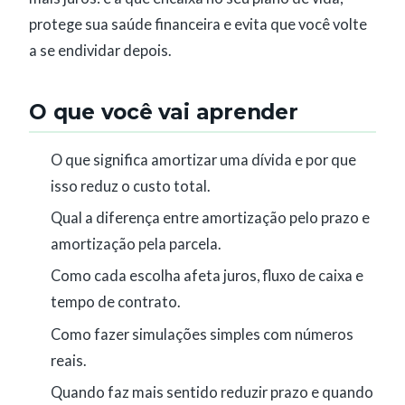
protege sua saúde financeira e evita que você volte
a se endividar depois.
O que você vai aprender
O que significa amortizar uma dívida e por que
isso reduz o custo total.
Qual a diferença entre amortização pelo prazo e
amortização pela parcela.
Como cada escolha afeta juros, fluxo de caixa e
tempo de contrato.
Como fazer simulações simples com números
reais.
Quando faz mais sentido reduzir prazo e quando