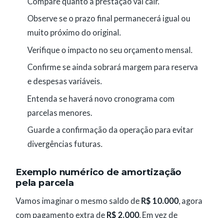
Compare quanto a prestação vai cair.
Observe se o prazo final permanecerá igual ou
muito próximo do original.
Verifique o impacto no seu orçamento mensal.
Confirme se ainda sobrará margem para reserva
e despesas variáveis.
Entenda se haverá novo cronograma com
parcelas menores.
Guarde a confirmação da operação para evitar
divergências futuras.
Exemplo numérico de amortização
pela parcela
Vamos imaginar o mesmo saldo de
R$ 10.000
, agora
com pagamento extra de
R$ 2.000
. Em vez de