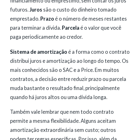
financiamento ou empréstimo, sem contar os juros
futuros.
Juros
são o custo do dinheiro tomado
emprestado.
Prazo
é o número de meses restantes
para terminar a dívida.
Parcela
é o valor que você
paga periodicamente ao credor.
Sistema de amortização
é a forma como o contrato
distribui juros e amortização ao longo do tempo. Os
mais conhecidos são o SAC e a Price. Em muitos
contratos, a decisão entre reduzir prazo ou parcela
muda bastante o resultado final, principalmente
quando há juros altos ou uma dívida longa.
Também vale lembrar que nem todo contrato
permite a mesma flexibilidade. Alguns aceitam
amortização extraordinária sem custo; outros
podem ter regras específicas. Por isso, além da