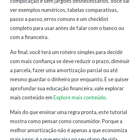
complicação e sem jargões desnecessários. Você vai
ver exemplos numéricos, tabelas comparativas,
passo a passo, erros comuns e um checklist
completo para usar antes de falar com o banco ou
com a financeira.
Ao final, você terá um roteiro simples para decidir
com mais confiança se deve reduzir o prazo, diminuir
a parcela, fazer uma amortização parcial ou até
mesmo guardar o dinheiro por enquanto. E se quiser
aprofundar sua educação financeira, vale explorar
mais conteúdo em
Explore mais conteúdo
.
Mais do que ensinar uma regra pronta, este tutorial
mostra como pensar como consumidor. Porque a
melhor amortização não é apenas a que economiza
mais juros: é a que encaixa no seu plano de vida,