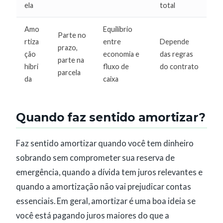
ela
total
Amo
Equilíbrio
Parte no
rtiza
entre
Depende
prazo,
ção
economia e
das regras
parte na
híbri
fluxo de
do contrato
parcela
da
caixa
Quando faz sentido amortizar?
Faz sentido amortizar quando você tem dinheiro
sobrando sem comprometer sua reserva de
emergência, quando a dívida tem juros relevantes e
quando a amortização não vai prejudicar contas
essenciais. Em geral, amortizar é uma boa ideia se
você está pagando juros maiores do que a