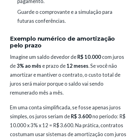
pagamento.
Guarde o comprovante e a simulação para
futuras conferências.
Exemplo numérico de amortização
pelo prazo
Imagine um saldo devedor de
R$ 10.000
com juros
de
3% ao mês
e prazo de
12 meses
. Se você não
amortizar e mantiver o contrato, o custo total de
juros será maior porque o saldo vai sendo
remunerado mês a mês.
Em uma conta simplificada, se fosse apenas juros
simples, os juros seriam de
R$ 3.600
no período: R$
10.000 x 3% x 12 = R$ 3.600. Na prática, contratos
costumam usar sistemas de amortização com juros