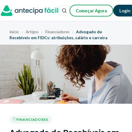
Começar Agora
Login
Início
›
Artigos
›
Financiadores
›
Advogado de
Recebíveis em FIDCs: atribuições, salário e carreira
FINANCIADORES