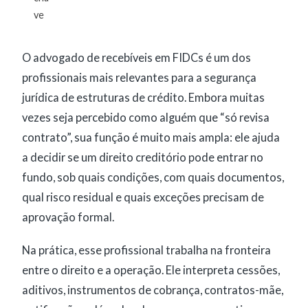
ve
O advogado de recebíveis em FIDCs é um dos
profissionais mais relevantes para a segurança
jurídica de estruturas de crédito. Embora muitas
vezes seja percebido como alguém que “só revisa
contrato”, sua função é muito mais ampla: ele ajuda
a decidir se um direito creditório pode entrar no
fundo, sob quais condições, com quais documentos,
qual risco residual e quais exceções precisam de
aprovação formal.
Na prática, esse profissional trabalha na fronteira
entre o direito e a operação. Ele interpreta cessões,
aditivos, instrumentos de cobrança, contratos-mãe,