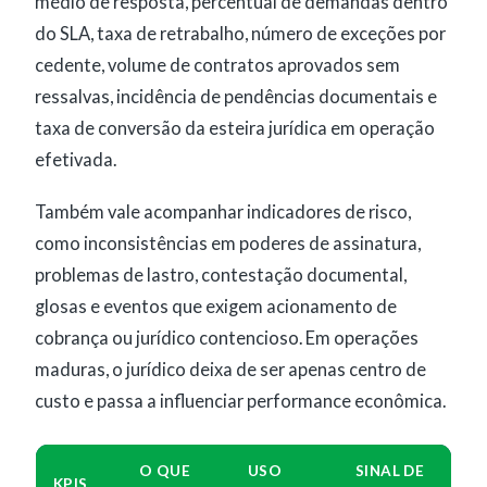
médio de resposta, percentual de demandas dentro
do SLA, taxa de retrabalho, número de exceções por
cedente, volume de contratos aprovados sem
ressalvas, incidência de pendências documentais e
taxa de conversão da esteira jurídica em operação
efetivada.
Também vale acompanhar indicadores de risco,
como inconsistências em poderes de assinatura,
problemas de lastro, contestação documental,
glosas e eventos que exigem acionamento de
cobrança ou jurídico contencioso. Em operações
maduras, o jurídico deixa de ser apenas centro de
custo e passa a influenciar performance econômica.
O QUE
USO
SINAL DE
KPIS