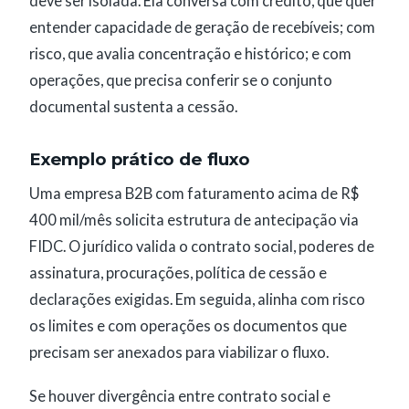
deve ser isolada. Ela conversa com crédito, que quer
entender capacidade de geração de recebíveis; com
risco, que avalia concentração e histórico; e com
operações, que precisa conferir se o conjunto
documental sustenta a cessão.
Exemplo prático de fluxo
Uma empresa B2B com faturamento acima de R$
400 mil/mês solicita estrutura de antecipação via
FIDC. O jurídico valida o contrato social, poderes de
assinatura, procurações, política de cessão e
declarações exigidas. Em seguida, alinha com risco
os limites e com operações os documentos que
precisam ser anexados para viabilizar o fluxo.
Se houver divergência entre contrato social e