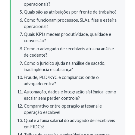
operacionais?
Quais são as atribuições por frente de trabalho?
Como funcionam processos, SLAs, filas e esteira
operacional?
Quais KPIs medem produtividade, qualidade e
conversão?
Como o advogado de recebíveis atua na análise
de cedente?
Como o jurídico ajuda na análise de sacado,
inadimplência e cobrança?
Fraude, PLD/KYC e compliance: onde o
advogado entra?
Automação, dados e integração sistêmica: como
escalar sem perder controle?
Comparativo entre operação artesanal e
operação escalável
Qual é a faixa salarial do advogado de recebíveis
em FIDCs?
Trilhas de carreira, senioridade e governança