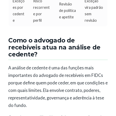
Exceçõ
Risco
Exceção
Revisão
es por
recorrent
vira padrão
de política
cedent
e por
sem
e apetite
e
perfil
revisão
Como o advogado de
recebíveis atua na análise de
cedente?
A análise de cedente é uma das funções mais
importantes do advogado de recebíveis em FIDCs
porque define quem pode ceder, em que condições e
com quais limites. Ela envolve contrato, poderes,
representatividade, governança e aderência à tese
do fundo.