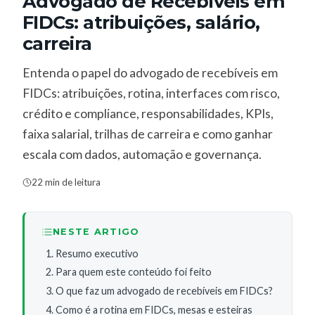
Advogado de Recebíveis em
FIDCs: atribuições, salário,
carreira
Entenda o papel do advogado de recebíveis em
FIDCs: atribuições, rotina, interfaces com risco,
crédito e compliance, responsabilidades, KPIs,
faixa salarial, trilhas de carreira e como ganhar
escala com dados, automação e governança.
22 min de leitura
NESTE ARTIGO
Resumo executivo
Para quem este conteúdo foi feito
O que faz um advogado de recebíveis em FIDCs?
Como é a rotina em FIDCs, mesas e esteiras