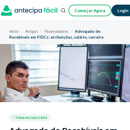
Começar Agora
Login
Início
›
Artigos
›
Financiadores
›
Advogado de
Recebíveis em FIDCs: atribuições, salário, carreira
FINANCIADORES