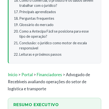
Como o comercial, o produto e os dados devem
trabalhar com o jurídico?
Principais aprendizados
Perguntas frequentes
Glossário do mercado
Como a Antecipa Fácil se posiciona para esse
tipo de operação?
Conclusão: o jurídico como motor de escala
responsável
Leituras e próximos passos
Inicio
>
Portal
>
Financiadores
> Advogado de
Recebíveis avaliando operações do setor de
logística e transporte
RESUMO EXECUTIVO