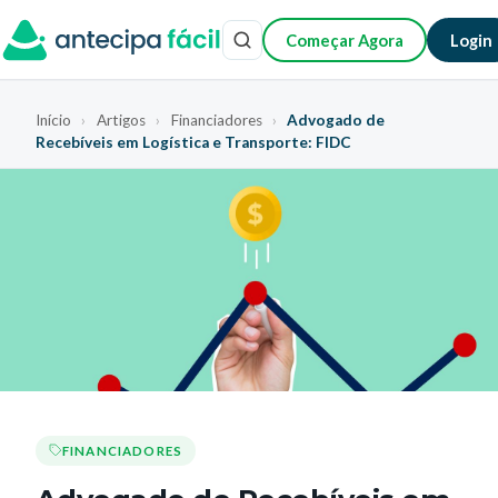
Começar Agora
Login
Início
›
Artigos
›
Financiadores
›
Advogado de
Recebíveis em Logística e Transporte: FIDC
FINANCIADORES