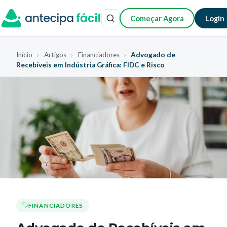
Começar Agora
Login
Início
›
Artigos
›
Financiadores
›
Advogado de
Recebíveis em Indústria Gráfica: FIDC e Risco
FINANCIADORES