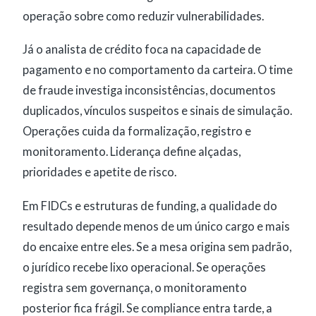
operação sobre como reduzir vulnerabilidades.
Já o analista de crédito foca na capacidade de
pagamento e no comportamento da carteira. O time
de fraude investiga inconsistências, documentos
duplicados, vínculos suspeitos e sinais de simulação.
Operações cuida da formalização, registro e
monitoramento. Liderança define alçadas,
prioridades e apetite de risco.
Em FIDCs e estruturas de funding, a qualidade do
resultado depende menos de um único cargo e mais
do encaixe entre eles. Se a mesa origina sem padrão,
o jurídico recebe lixo operacional. Se operações
registra sem governança, o monitoramento
posterior fica frágil. Se compliance entra tarde, a