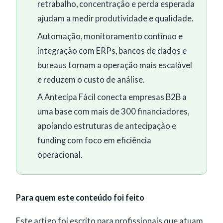
retrabalho, concentração e perda esperada
ajudam a medir produtividade e qualidade.
Automação, monitoramento contínuo e
integração com ERPs, bancos de dados e
bureaus tornam a operação mais escalável
e reduzem o custo de análise.
A Antecipa Fácil conecta empresas B2B a
uma base com mais de 300 financiadores,
apoiando estruturas de antecipação e
funding com foco em eficiência
operacional.
Para quem este conteúdo foi feito
Este artigo foi escrito para profissionais que atuam