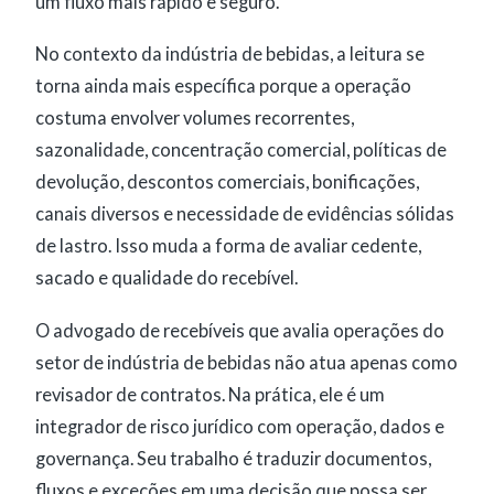
um fluxo mais rápido e seguro.
No contexto da indústria de bebidas, a leitura se
torna ainda mais específica porque a operação
costuma envolver volumes recorrentes,
sazonalidade, concentração comercial, políticas de
devolução, descontos comerciais, bonificações,
canais diversos e necessidade de evidências sólidas
de lastro. Isso muda a forma de avaliar cedente,
sacado e qualidade do recebível.
O advogado de recebíveis que avalia operações do
setor de indústria de bebidas não atua apenas como
revisador de contratos. Na prática, ele é um
integrador de risco jurídico com operação, dados e
governança. Seu trabalho é traduzir documentos,
fluxos e exceções em uma decisão que possa ser