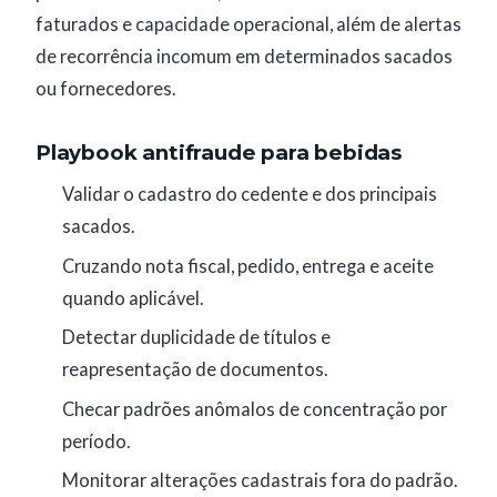
faturados e capacidade operacional, além de alertas
de recorrência incomum em determinados sacados
ou fornecedores.
Playbook antifraude para bebidas
Validar o cadastro do cedente e dos principais
sacados.
Cruzando nota fiscal, pedido, entrega e aceite
quando aplicável.
Detectar duplicidade de títulos e
reapresentação de documentos.
Checar padrões anômalos de concentração por
período.
Monitorar alterações cadastrais fora do padrão.