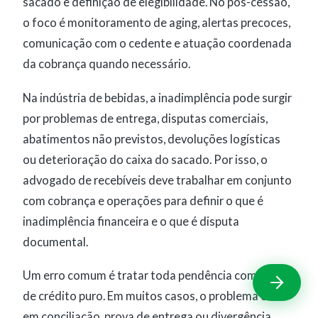
sacado e definição de elegibilidade. No pós-cessão,
o foco é monitoramento de aging, alertas precoces,
comunicação com o cedente e atuação coordenada
da cobrança quando necessário.
Na indústria de bebidas, a inadimplência pode surgir
por problemas de entrega, disputas comerciais,
abatimentos não previstos, devoluções logísticas
ou deterioração do caixa do sacado. Por isso, o
advogado de recebíveis deve trabalhar em conjunto
com cobrança e operações para definir o que é
inadimplência financeira e o que é disputa
documental.
Um erro comum é tratar toda pendência como risco
de crédito puro. Em muitos casos, o problema está
em conciliação, prova de entrega ou divergência