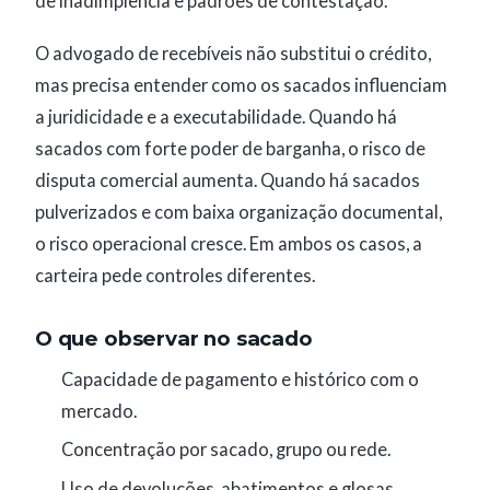
de inadimplência e padrões de contestação.
O advogado de recebíveis não substitui o crédito,
mas precisa entender como os sacados influenciam
a juridicidade e a executabilidade. Quando há
sacados com forte poder de barganha, o risco de
disputa comercial aumenta. Quando há sacados
pulverizados e com baixa organização documental,
o risco operacional cresce. Em ambos os casos, a
carteira pede controles diferentes.
O que observar no sacado
Capacidade de pagamento e histórico com o
mercado.
Concentração por sacado, grupo ou rede.
Uso de devoluções, abatimentos e glosas.