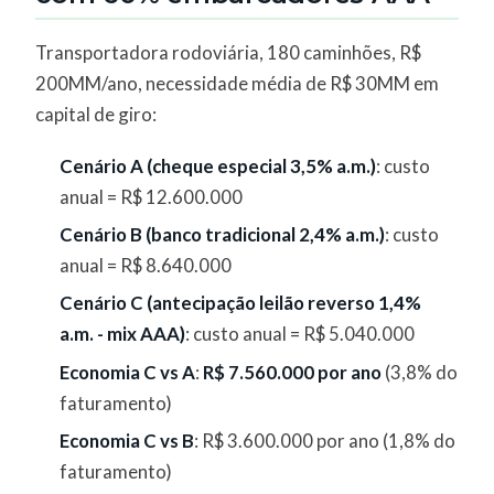
Transportadora rodoviária, 180 caminhões, R$
200MM/ano, necessidade média de R$ 30MM em
capital de giro:
Cenário A (cheque especial 3,5% a.m.)
: custo
anual = R$ 12.600.000
Cenário B (banco tradicional 2,4% a.m.)
: custo
anual = R$ 8.640.000
Cenário C (antecipação leilão reverso 1,4%
a.m. - mix AAA)
: custo anual = R$ 5.040.000
Economia C vs A
:
R$ 7.560.000 por ano
(3,8% do
faturamento)
Economia C vs B
: R$ 3.600.000 por ano (1,8% do
faturamento)