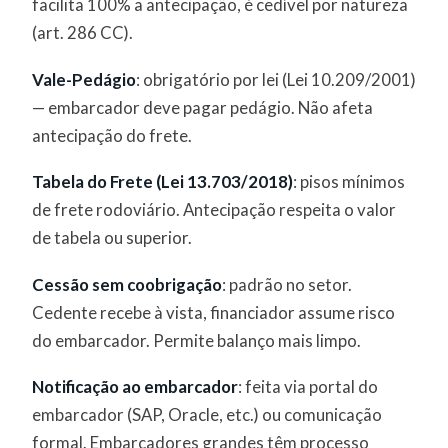
facilita 100% a antecipação, é cedível por natureza
(art. 286 CC).
Vale-Pedágio
: obrigatório por lei (Lei 10.209/2001)
— embarcador deve pagar pedágio. Não afeta
antecipação do frete.
Tabela do Frete (Lei 13.703/2018)
: pisos mínimos
de frete rodoviário. Antecipação respeita o valor
de tabela ou superior.
Cessão sem coobrigação
: padrão no setor.
Cedente recebe à vista, financiador assume risco
do embarcador. Permite balanço mais limpo.
Notificação ao embarcador
: feita via portal do
embarcador (SAP, Oracle, etc.) ou comunicação
formal. Embarcadores grandes têm processo