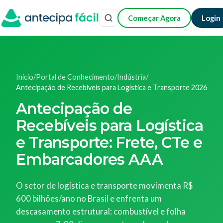
Começar Agora
Login
Início
/
Portal de Conhecimento
/
Indústria
/
Antecipação de Recebíveis para Logística e Transporte 2026
Antecipação de
Recebíveis para Logística
e Transporte: Frete, CTe e
Embarcadores AAA
O setor de logística e transporte movimenta R$
600 bilhões/ano no Brasil e enfrenta um
descasamento estrutural: combustível e folha