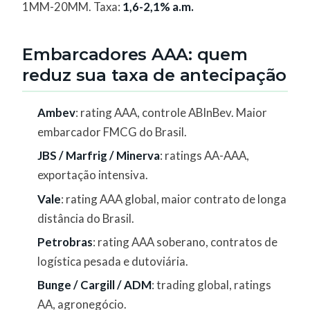
1MM-20MM. Taxa:
1,6-2,1% a.m.
Embarcadores AAA: quem
reduz sua taxa de antecipação
Ambev
: rating AAA, controle ABInBev. Maior
embarcador FMCG do Brasil.
JBS / Marfrig / Minerva
: ratings AA-AAA,
exportação intensiva.
Vale
: rating AAA global, maior contrato de longa
distância do Brasil.
Petrobras
: rating AAA soberano, contratos de
logística pesada e dutoviária.
Bunge / Cargill / ADM
: trading global, ratings
AA, agronegócio.