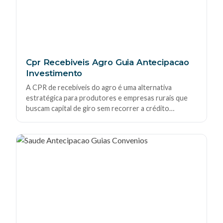
Cpr Recebiveis Agro Guia Antecipacao
Investimento
A CPR de recebíveis do agro é uma alternativa
estratégica para produtores e empresas rurais que
buscam capital de giro sem recorrer a crédito
tradicional. Neste guia, entenda como funciona a
antecipação, vantagens, riscos e oportunidades de
investimento no setor agrícola.