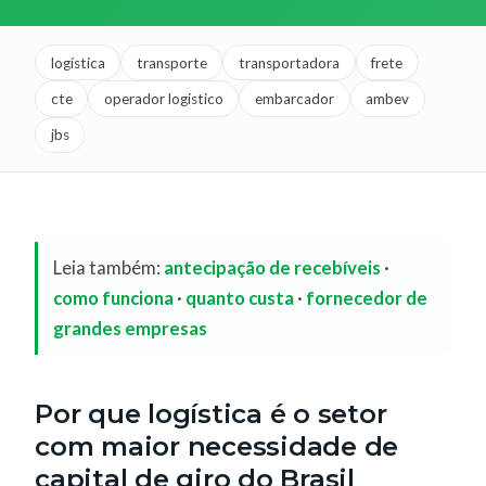
logística
transporte
transportadora
frete
cte
operador logístico
embarcador
ambev
jbs
Leia também:
antecipação de recebíveis
·
como funciona
·
quanto custa
·
fornecedor de
grandes empresas
Por que logística é o setor
com maior necessidade de
capital de giro do Brasil