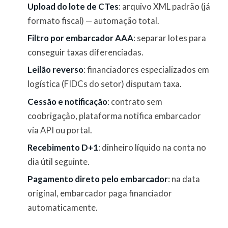
Upload do lote de CTes
: arquivo XML padrão (já
formato fiscal) — automação total.
Filtro por embarcador AAA
: separar lotes para
conseguir taxas diferenciadas.
Leilão reverso
: financiadores especializados em
logística (FIDCs do setor) disputam taxa.
Cessão e notificação
: contrato sem
coobrigação, plataforma notifica embarcador
via API ou portal.
Recebimento D+1
: dinheiro líquido na conta no
dia útil seguinte.
Pagamento direto pelo embarcador
: na data
original, embarcador paga financiador
automaticamente.