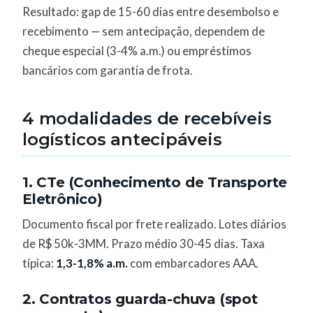
Resultado: gap de 15-60 dias entre desembolso e
recebimento — sem antecipação, dependem de
cheque especial (3-4% a.m.) ou empréstimos
bancários com garantia de frota.
4 modalidades de recebíveis
logísticos antecipáveis
1. CTe (Conhecimento de Transporte
Eletrônico)
Documento fiscal por frete realizado. Lotes diários
de R$ 50k-3MM. Prazo médio 30-45 dias. Taxa
típica:
1,3-1,8% a.m.
com embarcadores AAA.
2. Contratos guarda-chuva (spot