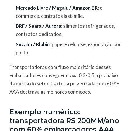
Mercado Livre / Magalu / Amazon BR
: e-
commerce, contratos last-mile.
BRF / Seara / Aurora
: alimentos refrigerados,
contratos dedicados.
Suzano / Klabin
: papel e celulose, exportação por
porto.
Transportadoras com fluxo majoritário desses
embarcadores conseguem taxa 0,3-0,5 p.p. abaixo
da média do setor. Carteira pulverizada com 60%+
AAA destrava as melhores condições.
Exemplo numérico:
transportadora R$ 200MM/ano
com 60% embarcadores AAA