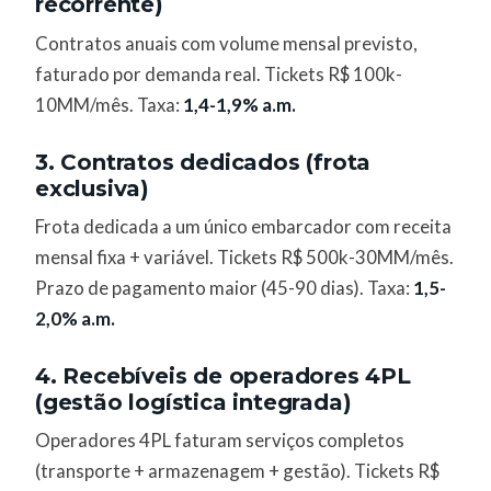
recorrente)
Contratos anuais com volume mensal previsto,
faturado por demanda real. Tickets R$ 100k-
10MM/mês. Taxa:
1,4-1,9% a.m.
3. Contratos dedicados (frota
exclusiva)
Frota dedicada a um único embarcador com receita
mensal fixa + variável. Tickets R$ 500k-30MM/mês.
Prazo de pagamento maior (45-90 dias). Taxa:
1,5-
2,0% a.m.
4. Recebíveis de operadores 4PL
(gestão logística integrada)
Operadores 4PL faturam serviços completos
(transporte + armazenagem + gestão). Tickets R$