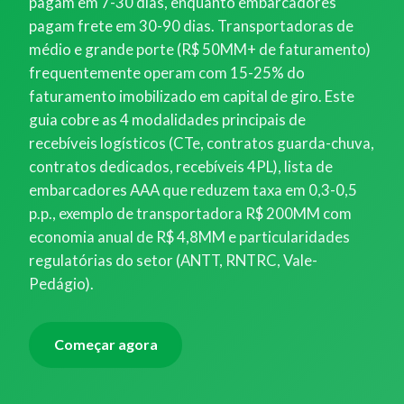
pagam em 7-30 dias, enquanto embarcadores
pagam frete em 30-90 dias. Transportadoras de
médio e grande porte (R$ 50MM+ de faturamento)
frequentemente operam com 15-25% do
faturamento imobilizado em capital de giro. Este
guia cobre as 4 modalidades principais de
recebíveis logísticos (CTe, contratos guarda-chuva,
contratos dedicados, recebíveis 4PL), lista de
embarcadores AAA que reduzem taxa em 0,3-0,5
p.p., exemplo de transportadora R$ 200MM com
economia anual de R$ 4,8MM e particularidades
regulatórias do setor (ANTT, RNTRC, Vale-
Pedágio).
Começar agora