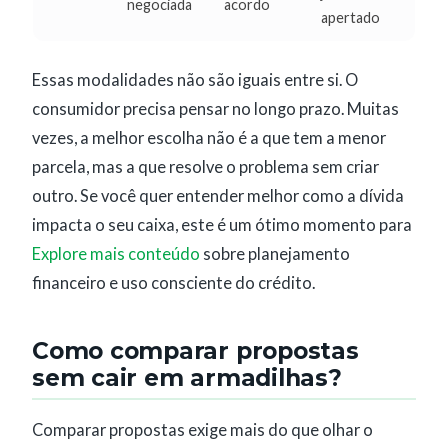
negociada
acordo
apertado
Essas modalidades não são iguais entre si. O
consumidor precisa pensar no longo prazo. Muitas
vezes, a melhor escolha não é a que tem a menor
parcela, mas a que resolve o problema sem criar
outro. Se você quer entender melhor como a dívida
impacta o seu caixa, este é um ótimo momento para
Explore mais conteúdo
sobre planejamento
financeiro e uso consciente do crédito.
Como comparar propostas
sem cair em armadilhas?
Comparar propostas exige mais do que olhar o