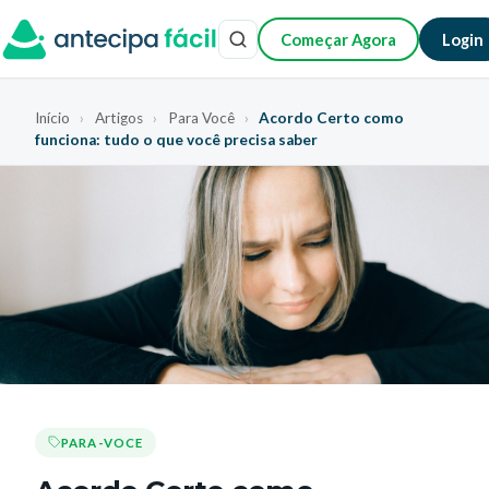
Começar Agora
Login
Início
›
Artigos
›
Para Você
›
Acordo Certo como
funciona: tudo o que você precisa saber
PARA-VOCE