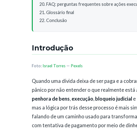
FAQ: perguntas frequentes sobre ações execu
Glossário final
Conclusão
Introdução
Foto:
Israel Torres
—
Pexels
Quando uma dívida deixa de ser paga e a cobra
pânico por não entender o que realmente est
penhora de bens
,
execução
,
bloqueio judicial
e
mas a lógica por trás desse processo é mais s
falando de um caminho usado para transformar
com tentativa de pagamento por meio de dinhei