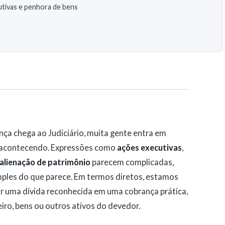
tivas e penhora de bens
nça chega ao Judiciário, muita gente entra em
á acontecendo. Expressões como
ações executivas
,
alienação de patrimônio
parecem complicadas,
imples do que parece. Em termos diretos, estamos
 uma dívida reconhecida em uma cobrança prática,
ro, bens ou outros ativos do devedor.