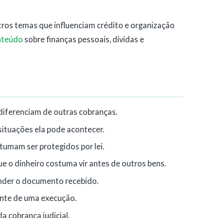
ros temas que influenciam crédito e organização
nteúdo
sobre finanças pessoais, dívidas e
diferenciam de outras cobranças.
situações ela pode acontecer.
tumam ser protegidos por lei.
 o dinheiro costuma vir antes de outros bens.
ender o documento recebido.
nte de uma execução.
a cobrança judicial.