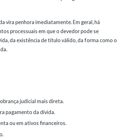
a vira penhora imediatamente. Em geral, há
tos processuais em que o devedor pode se
ida, da existência de título válido, da forma como o
ada.
rança judicial mais direta.
ara pagamento da dívida.
nta ou em ativos financeiros.
o.