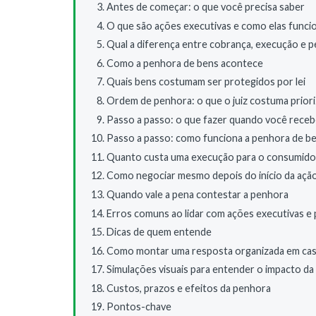
Antes de começar: o que você precisa saber
O que são ações executivas e como elas func
Qual a diferença entre cobrança, execução e 
Como a penhora de bens acontece
Quais bens costumam ser protegidos por lei
Ordem de penhora: o que o juiz costuma priori
Passo a passo: o que fazer quando você rece
Passo a passo: como funciona a penhora de be
Quanto custa uma execução para o consumido
Como negociar mesmo depois do início da açã
Quando vale a pena contestar a penhora
Erros comuns ao lidar com ações executivas e
Dicas de quem entende
Como montar uma resposta organizada em ca
Simulações visuais para entender o impacto d
Custos, prazos e efeitos da penhora
Pontos-chave