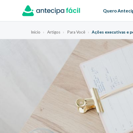
Quero Anteci
Início
›
Artigos
›
Para Você
›
Ações executivas e pe