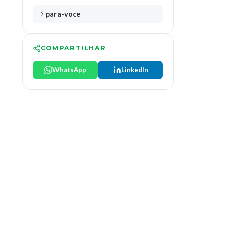
para-voce
COMPARTILHAR
WhatsApp
LinkedIn