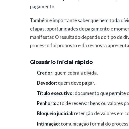
pagamento.
Também é importante saber que nem toda dívid
etapas, oportunidades de pagamento e momen
manifestar. O resultado depende do tipo de dív
processo foi proposto e da resposta apresent
Glossário inicial rápido
Credor:
quem cobra a dívida.
Devedor:
quem deve pagar.
Título executivo:
documento que permite cob
Penhora:
ato de reservar bens ou valores p
Bloqueio judicial:
retenção de valores em co
Intimação:
comunicação formal do process