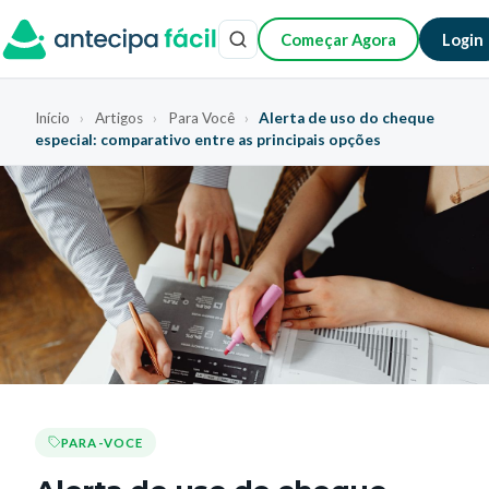
Começar Agora
Login
Início
›
Artigos
›
Para Você
›
Alerta de uso do cheque
especial: comparativo entre as principais opções
PARA-VOCE