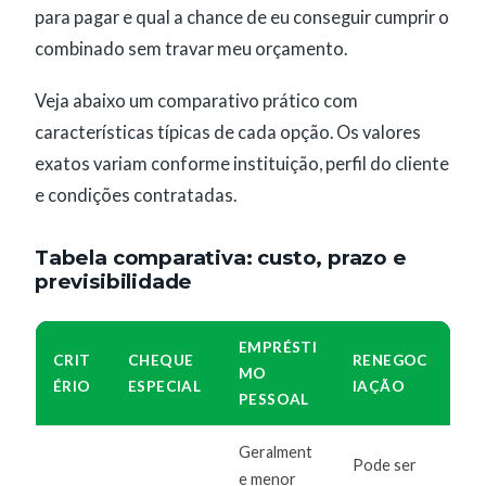
para pagar e qual a chance de eu conseguir cumprir o
combinado sem travar meu orçamento.
Veja abaixo um comparativo prático com
características típicas de cada opção. Os valores
exatos variam conforme instituição, perfil do cliente
e condições contratadas.
Tabela comparativa: custo, prazo e
previsibilidade
EMPRÉSTI
CRIT
CHEQUE
RENEGOC
MO
ÉRIO
ESPECIAL
IAÇÃO
PESSOAL
Geralment
Pode ser
e menor