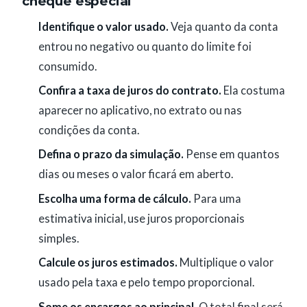
cheque especial
Identifique o valor usado.
Veja quanto da conta
entrou no negativo ou quanto do limite foi
consumido.
Confira a taxa de juros do contrato.
Ela costuma
aparecer no aplicativo, no extrato ou nas
condições da conta.
Defina o prazo da simulação.
Pense em quantos
dias ou meses o valor ficará em aberto.
Escolha uma forma de cálculo.
Para uma
estimativa inicial, use juros proporcionais
simples.
Calcule os juros estimados.
Multiplique o valor
usado pela taxa e pelo tempo proporcional.
Some os encargos ao principal.
O total final será