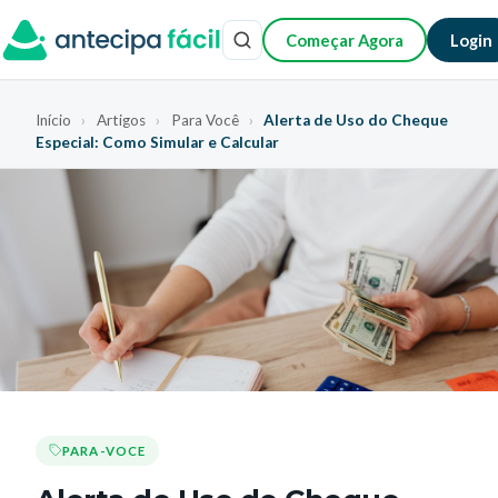
Começar Agora
Login
Início
›
Artigos
›
Para Você
›
Alerta de Uso do Cheque
Especial: Como Simular e Calcular
PARA-VOCE