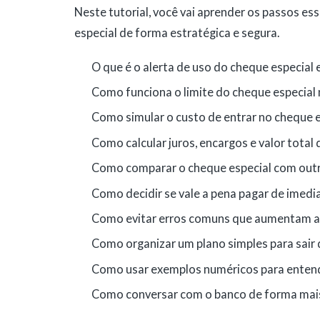
Neste tutorial, você vai aprender os passos es
especial de forma estratégica e segura.
O que é o alerta de uso do cheque especial e
Como funciona o limite do cheque especial n
Como simular o custo de entrar no cheque e
Como calcular juros, encargos e valor total d
Como comparar o cheque especial com outra
Como decidir se vale a pena pagar de imedi
Como evitar erros comuns que aumentam a 
Como organizar um plano simples para sair 
Como usar exemplos numéricos para entend
Como conversar com o banco de forma mais