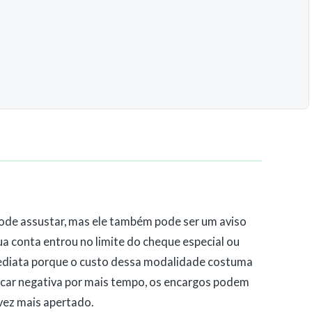
pode assustar, mas ele também pode ser um aviso
sua conta entrou no limite do cheque especial ou
imediata porque o custo dessa modalidade costuma
 ficar negativa por mais tempo, os encargos podem
vez mais apertado.