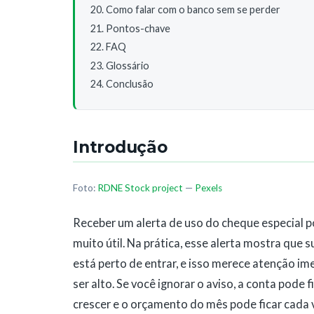
Como falar com o banco sem se perder
Pontos-chave
FAQ
Glossário
Conclusão
Introdução
Foto:
RDNE Stock project
—
Pexels
Receber um alerta de uso do cheque especial 
muito útil. Na prática, esse alerta mostra que 
está perto de entrar, e isso merece atenção 
ser alto. Se você ignorar o aviso, a conta pode
crescer e o orçamento do mês pode ficar cada 