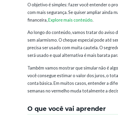
O objetivo é simples: fazer você entender o pr
com mais segurança. Se quiser ampliar ainda m
financeira,
Explore mais conteúdo
.
Ao longo do conteúdo, vamos tratar do aviso d
sem alarmismo. O cheque especial pode até ser
precisa ser usado com muita cautela. O segre
será usado e qual alternativa é mais barata par
Também vamos mostrar que simular não é algo 
você consegue estimar o valor dos juros, o to
conta básica. Em muitos casos, entender a difer
semanas no vermelho muda totalmente a deci
O que você vai aprender