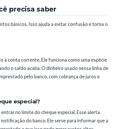
cê precisa saber
eitos básicos. Isso ajuda a evitar confusão e torna o
do à conta corrente. Ele funciona como uma espécie
ndo o saldo acaba. O dinheiro usado nessa linha de
 emprestado pelo banco, com cobrança de juros e
heque especial?
entrar no limite do cheque especial. Esse alerta
 notificação do banco. Ele serve para informar que a