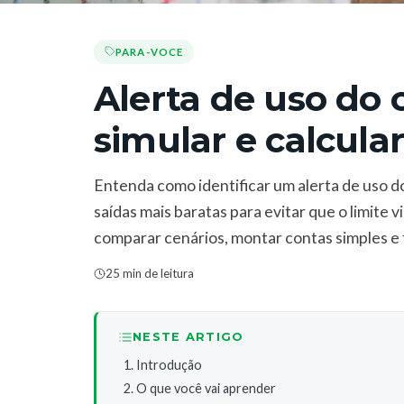
PARA-VOCE
Alerta de uso do
simular e calcula
Entenda como identificar um alerta de uso do 
saídas mais baratas para evitar que o limite v
comparar cenários, montar contas simples e
25 min de leitura
NESTE ARTIGO
Introdução
O que você vai aprender