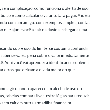
r, sem complicação, como funciona o alerta de uso
olso e como calcular o valor total a pagar. A ideia
sando com um amigo: com exemplos simples, contas
o que ajude você a sair da dúvida e chegar a uma
sando sobre uso do limite, se costuma confundir
saber se vale a pena cobrir o valor imediatamente
ê. Aqui você vai aprender a identificar o problema,
tar erros que deixam a dívida maior do que
como agir quando aparecer um alerta de uso do
as, tabelas comparativas, estratégias para reduzir
o sem cair em outra armadilha financeira.