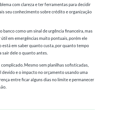
oblema com clareza e ter ferramentas para decidir
ais seu conhecimento sobre crédito e organização
o banco como um sinal de urgência financeira, mas
 útil em emergências muito pontuais, porém ele
do está em saber quanto custa, por quanto tempo
a sair dele o quanto antes.
complicado. Mesmo sem planilhas sofisticadas,
tal devido e o impacto no orçamento usando uma
ença entre ficar alguns dias no limite e permanecer
são.