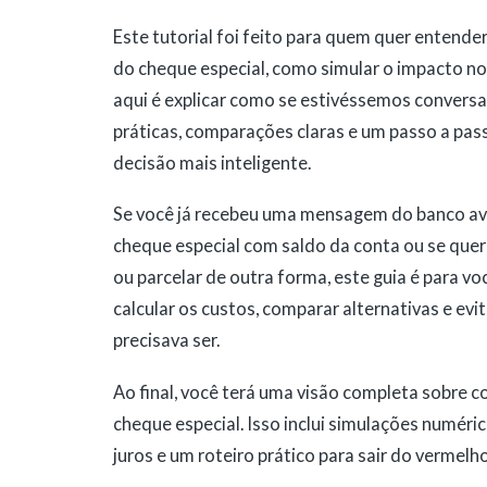
Este tutorial foi feito para quem quer entende
do cheque especial, como simular o impacto no b
aqui é explicar como se estivéssemos conver
práticas, comparações claras e um passo a pass
decisão mais inteligente.
Se você já recebeu uma mensagem do banco avi
cheque especial com saldo da conta ou se quer 
ou parcelar de outra forma, este guia é para voc
calcular os custos, comparar alternativas e evi
precisava ser.
Ao final, você terá uma visão completa sobre 
cheque especial. Isso inclui simulações numéric
juros e um roteiro prático para sair do vermelh