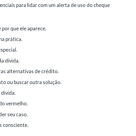
senciais para lidar com um alerta de uso do cheque
 por que ele aparece.
a prática.
special.
a dívida.
s alternativas de crédito.
ato ou buscar outra solução.
dívida.
do vermelho.
er seu caso.
 consciente.