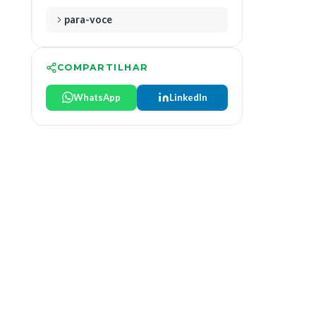
para-voce
COMPARTILHAR
WhatsApp
LinkedIn