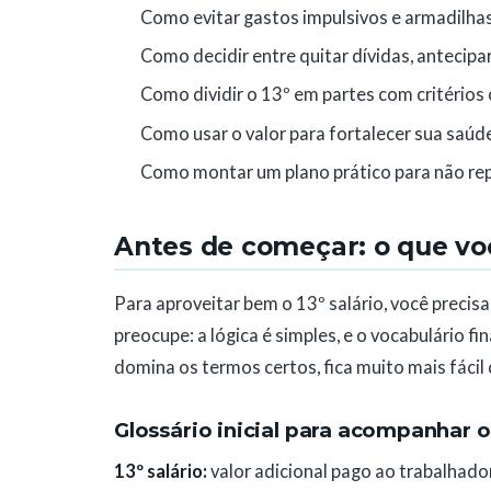
Como evitar gastos impulsivos e armadilh
Como decidir entre quitar dívidas, antecipar
Como dividir o 13º em partes com critérios
Como usar o valor para fortalecer sua saúd
Como montar um plano prático para não rep
Antes de começar: o que vo
Para aproveitar bem o 13º salário, você precis
preocupe: a lógica é simples, e o vocabulário f
domina os termos certos, fica muito mais fáci
Glossário inicial para acompanhar o
13º salário:
valor adicional pago ao trabalhado