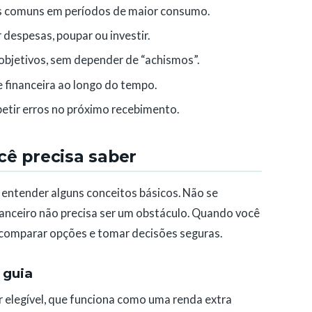
as comuns em períodos de maior consumo.
 despesas, poupar ou investir.
 objetivos, sem depender de “achismos”.
e financeira ao longo do tempo.
etir erros no próximo recebimento.
cê precisa saber
a entender alguns conceitos básicos. Não se
inanceiro não precisa ser um obstáculo. Quando você
l comparar opções e tomar decisões seguras.
 guia
r elegível, que funciona como uma renda extra