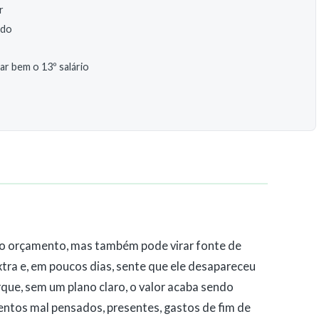
r
ido
r bem o 13º salário
no orçamento, mas também pode virar fonte de
xtra e, em poucos dias, sente que ele desapareceu
rque, sem um plano claro, o valor acaba sendo
ntos mal pensados, presentes, gastos de fim de