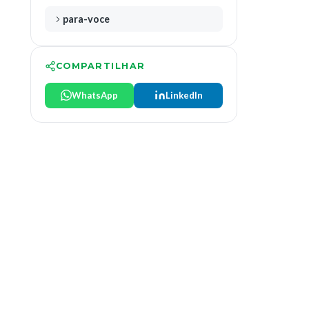
para-voce
COMPARTILHAR
WhatsApp
LinkedIn