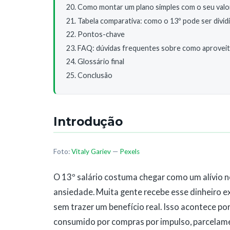
Como montar um plano simples com o seu valo
Tabela comparativa: como o 13º pode ser divid
Pontos-chave
FAQ: dúvidas frequentes sobre como aproveita
Glossário final
Conclusão
Introdução
Foto:
Vitaly Gariev
—
Pexels
O 13º salário costuma chegar como um alívio 
ansiedade. Muita gente recebe esse dinheiro e
sem trazer um benefício real. Isso acontece po
consumido por compras por impulso, parcelame