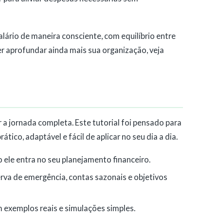
salário de maneira consciente, com equilíbrio entre
ser aprofundar ainda mais sua organização, veja
 a jornada completa. Este tutorial foi pensado para
tico, adaptável e fácil de aplicar no seu dia a dia.
 ele entra no seu planejamento financeiro.
erva de emergência, contas sazonais e objetivos
 exemplos reais e simulações simples.