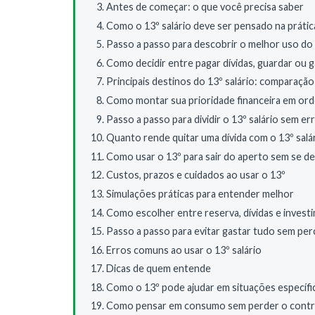
Antes de começar: o que você precisa saber
Como o 13º salário deve ser pensado na prátic
Passo a passo para descobrir o melhor uso do 
Como decidir entre pagar dívidas, guardar ou g
Principais destinos do 13º salário: comparação
Como montar sua prioridade financeira em or
Passo a passo para dividir o 13º salário sem er
Quanto rende quitar uma dívida com o 13º salá
Como usar o 13º para sair do aperto sem se d
Custos, prazos e cuidados ao usar o 13º
Simulações práticas para entender melhor
Como escolher entre reserva, dívidas e invest
Passo a passo para evitar gastar tudo sem pe
Erros comuns ao usar o 13º salário
Dicas de quem entende
Como o 13º pode ajudar em situações específi
Como pensar em consumo sem perder o contr