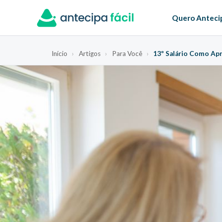
Quero Anteci
Início
›
Artigos
›
Para Você
›
13º Salário Como Apr