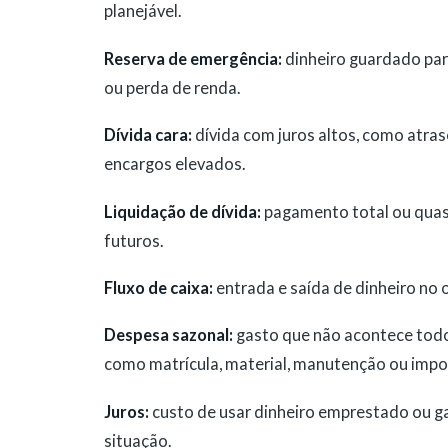
planejável.
Reserva de emergência:
dinheiro guardado par
ou perda de renda.
Dívida cara:
dívida com juros altos, como atras
encargos elevados.
Liquidação de dívida:
pagamento total ou quase
futuros.
Fluxo de caixa:
entrada e saída de dinheiro no
Despesa sazonal:
gasto que não acontece todo
como matrícula, material, manutenção ou impo
Juros:
custo de usar dinheiro emprestado ou g
situação.