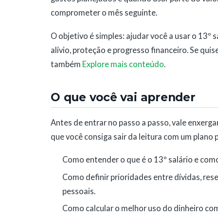
comprometer o mês seguinte.
O objetivo é simples: ajudar você a usar o 13º 
alívio, proteção e progresso financeiro. Se qui
também
Explore mais conteúdo
.
O que você vai aprender
Antes de entrar no passo a passo, vale enxergar
que você consiga sair da leitura com um plano prá
Como entender o que é o 13º salário e como
Como definir prioridades entre dívidas, res
pessoais.
Como calcular o melhor uso do dinheiro com