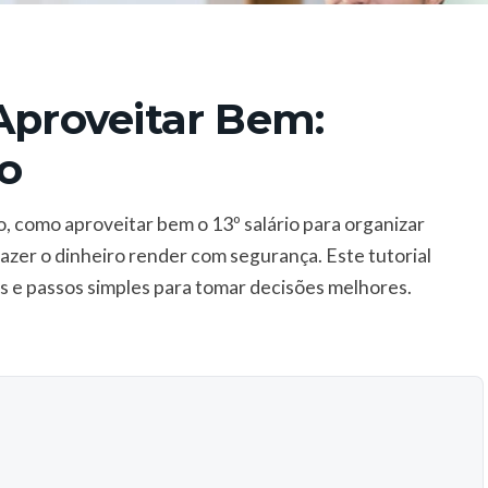
Aproveitar Bem:
o
, como aproveitar bem o 13º salário para organizar
fazer o dinheiro render com segurança. Este tutorial
s e passos simples para tomar decisões melhores.