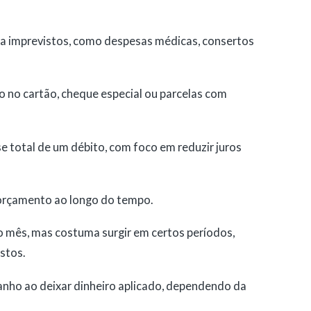
a imprevistos, como despesas médicas, consertos
o no cartão, cheque especial ou parcelas com
 total de um débito, com foco em reduzir juros
 orçamento ao longo do tempo.
 mês, mas costuma surgir em certos períodos,
stos.
anho ao deixar dinheiro aplicado, dependendo da