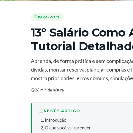
PARA-VOCE
13º Salário Como 
Tutorial Detalhad
Aprenda, de forma prática e sem complicação
dívidas, montar reserva, planejar compras e 
mostra prioridades, erros comuns, simulaçõe
26 min de leitura
NESTE ARTIGO
Introdução
O que você vai aprender